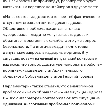
ям. Если работы не произведут, регоператор будет
настаивать на переносе контейнеров в другое место.
«Из-за состояния дороги, а точнее - её фактического
отсутствия страдают жители десятка домов.
Объективно, проблема касается не только
мусоровозов - люди не могут заказать дрова и
обратиться в экстренные службы, а это уже вопрос
безопасности. По итогам выезда я подготовил
депутатские запросы в надзорные органы. Эту
ситуацию возьму на личный депутатский контроль и
надеюсь, что вопрос удастся урегулировать в рабочем
порядке», - сказал депутат Архангельского
областного Собрания депутатов Георгий Губанов.
Парламентарий также отметил, что с аналогичной
проблемой к нему обращались жители улицы Кедрова.
В «ЭкоИнтеграторе» подтверждают, что ситуация не
единичная. Аналогичные проблемы с подъездом к