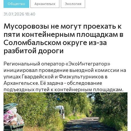
Общество
Архангельск
Экология
31.07.2026 18:40
Мусоровозы не могут проехать к
пяти контейнерным площадкам в
Соломбальском округе из-за
разбитой дороги
Региональный оператор «ЭкоИнтегратор»
инициировал проведение выездной комиссии на
улицах Гвардейской и Физкультурников в
Архангельске. Её задача - обследование
подъездных путей к контейнерным площадкам.