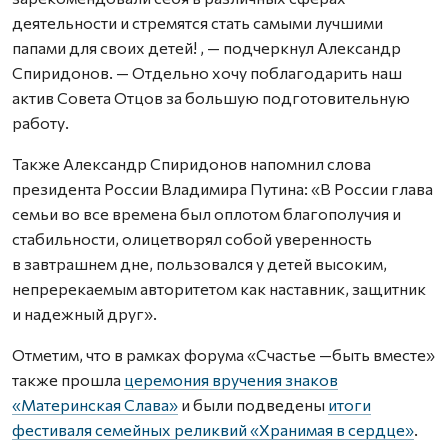
деятельности и стремятся стать самыми лучшими
папами для своих детей! , — подчеркнул Александр
Спиридонов. — Отдельно хочу поблагодарить наш
актив Совета Отцов за большую подготовительную
работу.
Также Александр Спиридонов напомнил слова
президента России Владимира Путина: «В России глава
семьи во все времена был оплотом благополучия и
стабильности, олицетворял собой уверенность
в завтрашнем дне, пользовался у детей высоким,
непререкаемым авторитетом как наставник, защитник
и надежный друг».
Отметим, что в рамках форума «Счастье —быть вместе»
также прошла
церемония вручения знаков
«Материнская Слава»
и были подведены
итоги
фестиваля семейных реликвий «Хранимая в сердце»
.