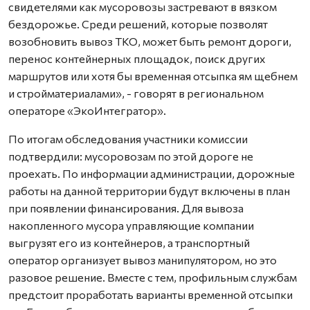
свидетелями как мусоровозы застревают в вязком
бездорожье. Среди решений, которые позволят
возобновить вывоз ТКО, может быть ремонт дороги,
перенос контейнерных площадок, поиск других
маршрутов или хотя бы временная отсыпка ям щебнем
и стройматериалами», - говорят в региональном
операторе «ЭкоИнтегратор».
По итогам обследования участники комиссии
подтвердили: мусоровозам по этой дороге не
проехать. По информации администрации, дорожные
работы на данной территории будут включены в план
при появлении финансирования. Для вывоза
накопленного мусора управляющие компании
выгрузят его из контейнеров, а транспортный
оператор организует вывоз манипулятором, но это
разовое решение. Вместе с тем, профильным службам
предстоит проработать варианты временной отсыпки