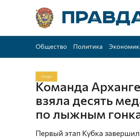
Общество
Политика
Экономик
Спорт
Команда Арханге
взяла десять мед
по лыжным гонк
Первый этап Кубка завершил