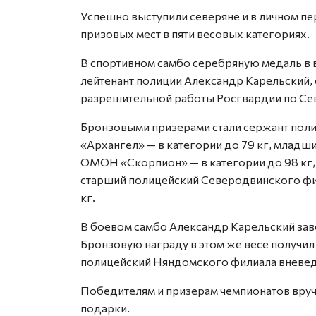
Успешно выступили северяне и в личном пе
призовых мест в пяти весовых категориях.
В спортивном самбо серебряную медаль в в
лейтенант полиции Александр Карельский,
разрешительной работы Росгвардии по Се
Бронзовыми призерами стали сержант поли
«Архангел» — в категории до 79 кг, младш
ОМОН «Скорпион» — в категории до 98 кг,
старший полицейский Северодвинского фи
кг.
В боевом самбо Александр Карельский заво
Бронзовую награду в этом же весе получил
полицейский Няндомского филиала вневед
Победителям и призерам чемпионатов вруч
подарки.