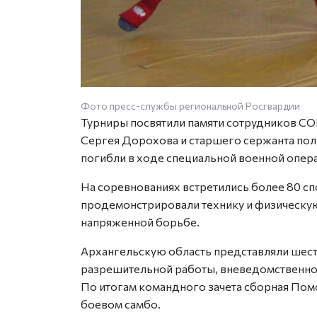
Фото пресс-службы региональной Росгвардии
Турниры посвятили памяти сотрудников СО
Сергея Дорохова и старшего сержанта пол
погибли в ходе специальной военной опер
На соревнованиях встретились более 80 сп
продемонстрировали технику и физическую
напряженной борьбе.
Архангельскую область представляли шес
разрешительной работы, вневедомственн
По итогам командного зачета сборная Помор
боевом самбо.