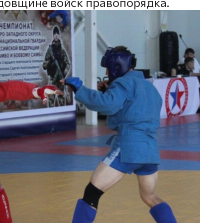
одовщине войск правопорядка.