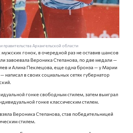
и правительства Архангельской области
Фото п
мужских гонок, в очередной раз не оставив шансов
ли завоевала Вероника Степанова, по две медали —
лев и Алина Пеклецова, еще одна бронза — у Марии
 написал в своих социальных сетях губернатор
ский.
идуальной гонке свободным стилем, затем выиграл
индивидуальной гонке классическим стилем.
взяла Вероника Степанова, став победительницей
ческим стилем.