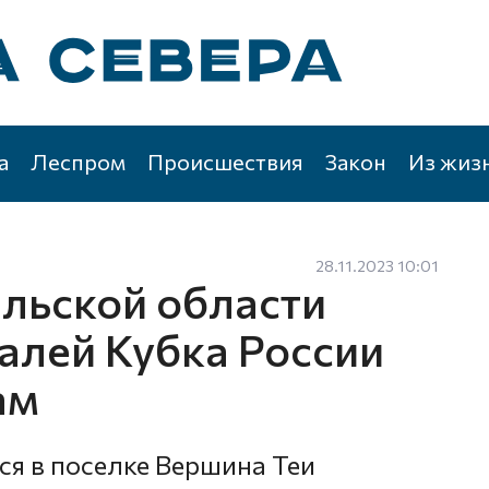
а
Леспром
Происшествия
Закон
Из жиз
28.11.2023 10:01
льской области
алей Кубка России
ам
ся в поселке Вершина Теи