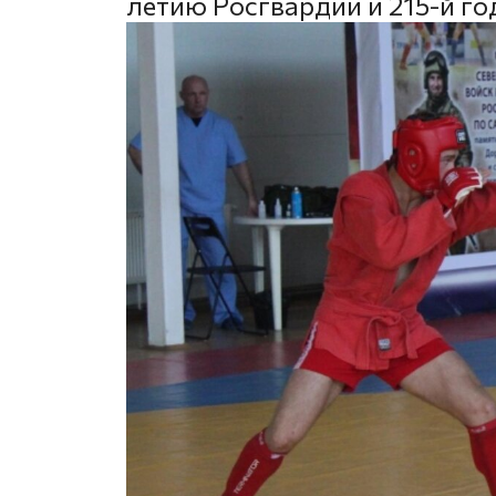
летию Росгвардии и 215-й г