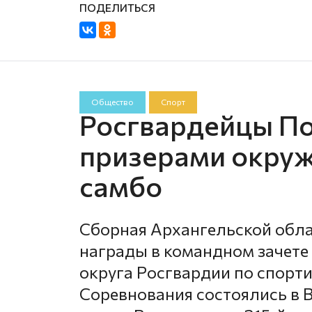
Общество
Спорт
Росгвардейцы По
призерами окруж
самбо
Сборная Архангельской обла
награды в командном зачете
округа Росгвардии по спорти
Соревнования состоялись в В