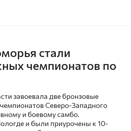
морья стали
ных чемпионатов по
сти завоевала две бронзовые
 чемпионатов Северо-Западного
вному и боевому самбо.
ологде и были приурочены к 10-