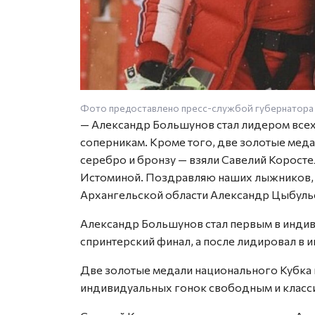
Фото предоставлено пресс-службой губернатора 
— Александр Большунов стал лидером всех 
соперникам. Кроме того, две золотые меда
серебро и бронзу — взяли Савелий Коросте
Истоминой. Поздравляю наших лыжников, —
Архангельской области Александр Цыбуль
Александр Большунов стал первым в индив
спринтерский финал, а после лидировал в 
Две золотые медали национального Кубка 
индивидуальных гонок свободным и класси