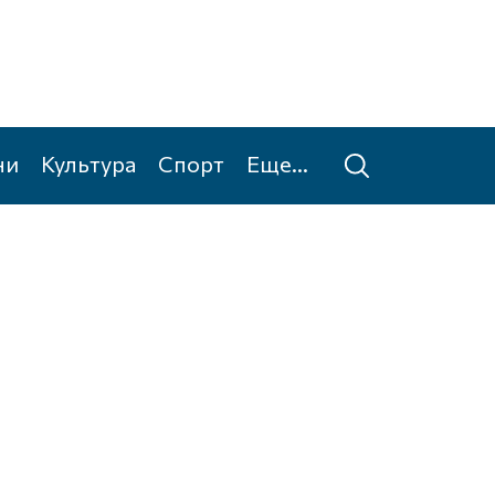
ни
Культура
Спорт
Еще...