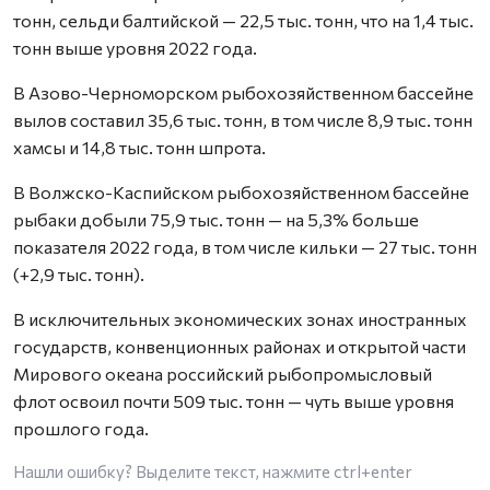
тонн, сельди балтийской — 22,5 тыс. тонн, что на 1,4 тыс.
тонн выше уровня 2022 года.
В Азово-Черноморском рыбохозяйственном бассейне
вылов составил 35,6 тыс. тонн, в том числе 8,9 тыс. тонн
хамсы и 14,8 тыс. тонн шпрота.
В Волжско-Каспийском рыбохозяйственном бассейне
рыбаки добыли 75,9 тыс. тонн — на 5,3% больше
показателя 2022 года, в том числе кильки — 27 тыс. тонн
(+2,9 тыс. тонн).
В исключительных экономических зонах иностранных
государств, конвенционных районах и открытой части
Мирового океана российский рыбопромысловый
флот освоил почти 509 тыс. тонн — чуть выше уровня
прошлого года.
Нашли ошибку? Выделите текст, нажмите
ctrl+enter