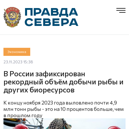
Экономика
23.11.2023 15:38
В России зафиксирован
рекордный объём добычи рыбы и
других биоресурсов
К концу ноября 2023 года выловлено почти 4,9
млн тонн рыбы - это на 10 процентов больше, чем
в прошлом году