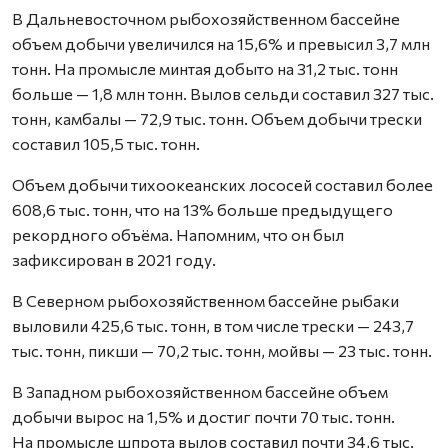
В Дальневосточном рыбохозяйственном бассейне
объем добычи увеличился на 15,6% и превысил 3,7 млн
тонн. На промысле минтая добыто на 31,2 тыс. тонн
больше — 1,8 млн тонн. Вылов сельди составил 327 тыс.
тонн, камбалы — 72,9 тыс. тонн. Объем добычи трески
составил 105,5 тыс. тонн.
Объем добычи тихоокеанских лососей составил более
608,6 тыс. тонн, что на 13% больше предыдущего
рекордного объёма. Напомним, что он был
зафиксирован в 2021 году.
В Северном рыбохозяйственном бассейне рыбаки
выловили 425,6 тыс. тонн, в том числе трески — 243,7
тыс. тонн, пикши — 70,2 тыс. тонн, мойвы — 23 тыс. тонн.
В Западном рыбохозяйственном бассейне объем
добычи вырос на 1,5% и достиг почти 70 тыс. тонн.
На промысле шпрота вылов составил почти 34,6 тыс.