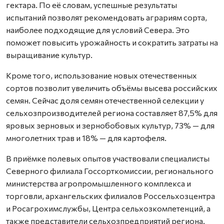
гектара. По её словам, успешные результаты
испытаний позволят рекомендовать аграриям сорта,
наиболее подходящие для условий Севера. Это
поможет повысить урожайность и сократить затраты на
выращивание культур.
Кроме того, использование новых отечественных
сортов позволит увеличить объёмы высева российских
семян. Сейчас доля семян отечественной селекции у
сельхозпроизводителей региона составляет 87,5% для
яровых зерновых и зернобобовых культур, 73% — для
многолетних трав и 18% — для картофеля.
В приёмке полевых опытов участвовали специалисты
Северного филиала Госсорткомиссии, регионального
министерства агропромышленного комплекса и
торговли, архангельских филиалов Россельхозцентра
и Росагрохимслужбы, Центра сельхозкомпетенций, а
также представители сельхозпредприятий региона.