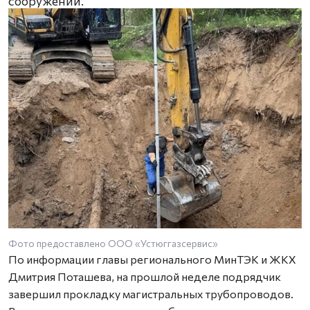
сооружений.
Фото предоставлено ООО «Устюггазсервис»
По информации главы регионального МинТЭК и ЖКХ
Дмитрия Поташева, на прошлой неделе подрядчик
завершил прокладку магистральных трубопроводов.