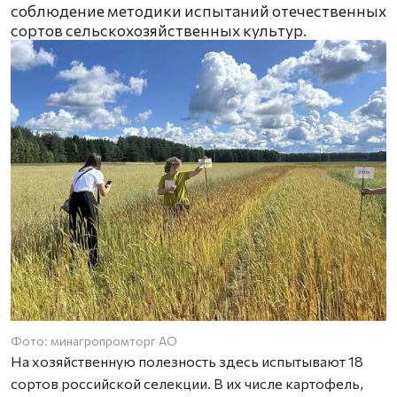
соблюдение методики испытаний отечественных
сортов сельскохозяйственных культур.
Фото: минагропромторг АО
На хозяйственную полезность здесь испытывают 18
сортов российской селекции. В их числе картофель,