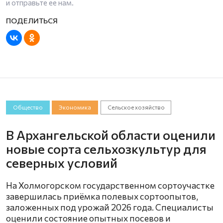
и отправьте ее нам.
Общество
Экономика
Сельское хозяйство
В Архангельской области оценили
новые сорта сельхозкультур для
северных условий
На Холмогорском государственном сортоучастке
завершилась приёмка полевых сортоопытов,
заложенных под урожай 2026 года. Специалисты
оценили состояние опытных посевов и