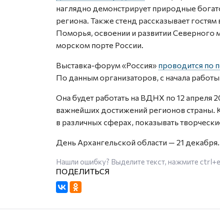
наглядно демонстрирует природные богатс
региона. Также стенд рассказывает гостя
Поморья, освоении и развитии Северного 
морском порте России.
Выставка-форум «Россия»
проводится по 
По данным организаторов, с начала работы
Она будет работать на ВДНХ по 12 апреля 
важнейших достижений регионов страны. К
в различных сферах, показывать творчески
День Архангельской области — 21 декабря.
Нашли ошибку? Выделите текст, нажмите
ctrl+