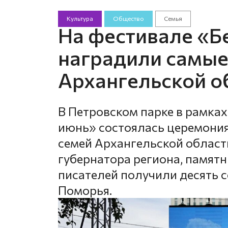
Культура
Общество
Семья
На фестивале «Б
наградили самые
Архангельской о
В Петровском парке в рамках
июнь» состоялась церемони
семей Архангельской област
губернатора региона, памятн
писателей получили десять 
Поморья.