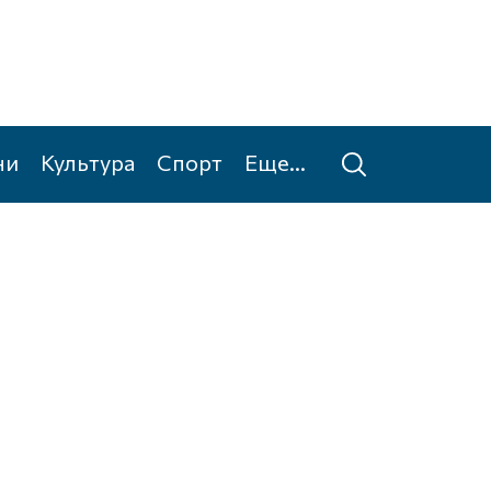
ни
Культура
Спорт
Еще...