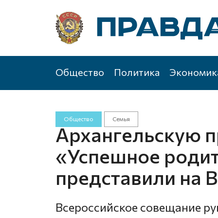
Общество
Политика
Экономик
Общество
Семья
Архангельскую 
«Успешное роди
представили на 
Всероссийское совещание ру