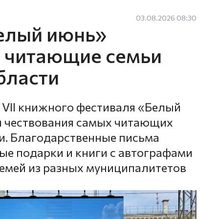
03.08.2026 08:30
елый июнь»
 читающие семьи
бласти
 VII книжного фестиваля «Белый
я чествования самых читающих
и. Благодарственные письма
ые подарки и книги с автографами
семей из разных муниципалитетов