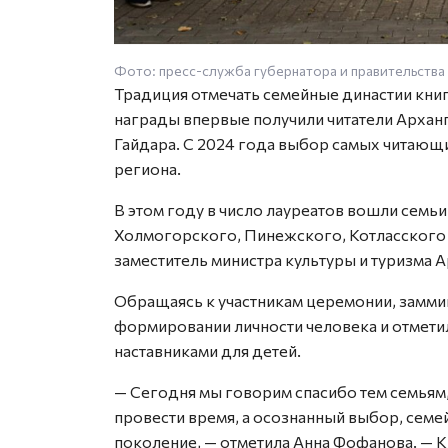
Фото: пресс-служба губернатора и правительства
Традиция отмечать семейные династии книг
награды впервые получили читатели Арханг
Гайдара. С 2024 года выбор самых читающи
региона.
В этом году в число лауреатов вошли семьи
Холмогорского, Пинежского, Котласского 
заместитель министра культуры и туризма 
Обращаясь к участникам церемонии, замми
формировании личности человека и отметил
наставниками для детей.
— Сегодня мы говорим спасибо тем семьям,
провести время, а осознанный выбор, семе
поколение, — отметила Анна Фофанова. — Кн