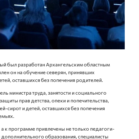
рый был разработан Архангельским областным
лен он на обучение северян, принявших
детей, оставшихся без попечения родителей.
ель министра труда, занятости и социального
защиты прав детства, опеки и попечительства,
ей-сирот и детей, оставшихся без попечения
емьях.
 а к программе привлечены не только педагоги-
и дополнительного образования, специалисты