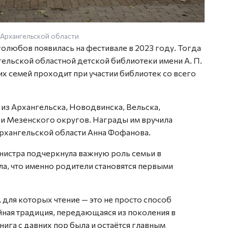
 Архангельской области
олюбов появилась на фестивале в 2023 году. Тогда
ельской областной детской библиотеки имени А. П.
х семей проходит при участии библиотек со всего
 из Архангельска, Новодвинска, Вельска,
и Мезенского округов. Награды им вручила
Архангельской области Анна Фофанова.
нистра подчеркнула важную роль семьи в
а, что именно родители становятся первыми
 для которых чтение — это не просто способ
йная традиция, передающаяся из поколения в
ига с давних пор была и остаётся главным