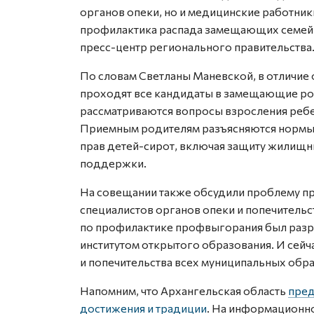
органов опеки, но и медицинские работни
профилактика распада замещающих семей и
пресс-центр регионального правительства
По словам Светланы Маневской, в отличие
проходят все кандидаты в замещающие ро
рассматриваются вопросы взросления ребе
Приемным родителям разъясняются нормы
прав детей-сирот, включая защиту жилищн
поддержки.
На совещании также обсудили проблему п
специалистов органов опеки и попечительс
по профилактике профвыгорания был разр
институтом открытого образования. И сейч
и попечительства всех муниципальных обра
Напомним, что Архангельская область
пред
достижения и традиции
. На информационно