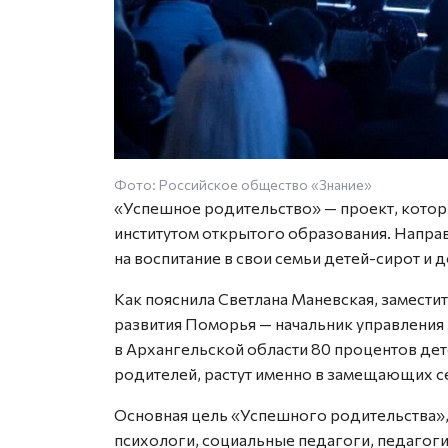
Фото: Российское общество «Знание»
«Успешное родительство» — проект, кото
институтом открытого образования. Направ
на воспитание в свои семьи детей-сирот и 
Как пояснила Светлана Маневская, заместит
развития Поморья — начальник управления 
в Архангельской области 80 процентов дет
родителей, растут именно в замещающих с
Основная цель «Успешного родительства»,
психологи, социальные педагоги, педагог