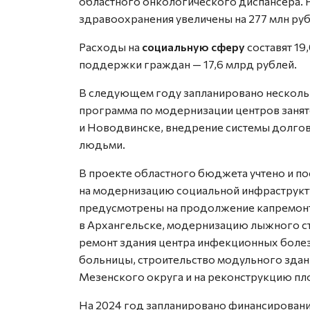
областного онкологического диспансера.
здравоохранения увеличены на 277 млн рубл
Расходы на
социальную сферу
составят 19
поддержки граждан — 17,6 млрд рублей.
В следующем году запланировано нескольк
программа по модернизации центров занят
и Новодвинске, внедрение системы долго
людьми.
В проекте областного бюджета учтено и п
на модернизацию социальной инфраструкту
предусмотрены на продолжение капремонт
в Архангельске, модернизацию лыжного ст
ремонт здания центра инфекционных боле
больницы, строительство модульного здан
Мезенского округа и на реконструкцию п
На 2024 год запланировано финансировани