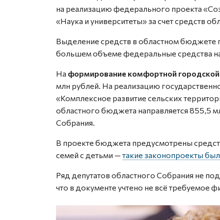
на реализацию федерального проекта «Со
«Наука и университеты» за счет средств о
Выделение средств в областном бюджете п
большем объеме федеральные средства на
На
формирование комфортной городской
млн рублей. На реализацию государственн
«Комплексное развитие сельских территори
областного бюджета направляется 855,5 м
Собрания.
В проекте бюджета предусмотрены средст
семей с детьми —
такие законопроекты были
Ряд депутатов областного Собрания не по
что в документе учтено не всё требуемое ф