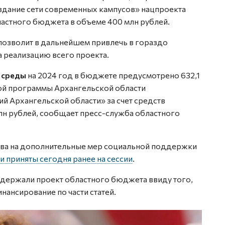
здание сети современных кампусов» нацпроекта
бластного бюджета в объеме 400 млн рублей.
озволит в дальнейшем привлечь в гораздо
 реализацию всего проекта.
 среды
на 2024 год в бюджете предусмотрено 632,1
ой программы Архангельской области
й Архангельской области» за счет средств
лн рублей, сообщает пресс-служба областного
ва на дополнительные мер социальной поддержки
 приняты сегодня ранее на сессии
.
ддержали проект областного бюджета ввиду того,
инансирование по части статей.