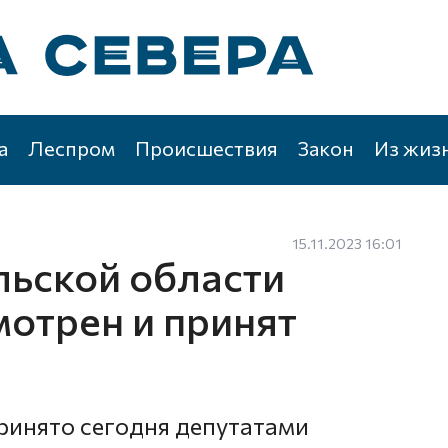
а
Леспром
Происшествия
Закон
Из жиз
15.11.2023 16:01
ьской области
мотрен и принят
ринято сегодня депутатами