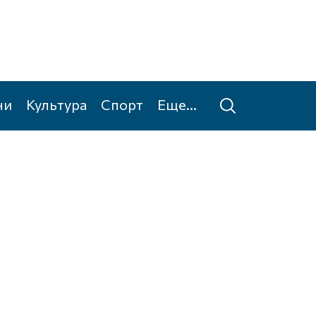
ни
Культура
Спорт
Еще...