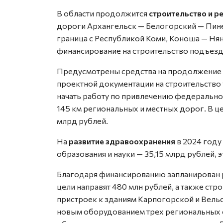
В области продолжится
строительство и р
дороги Архангельск — Белогорский — Пин
граница с Республикой Коми, Коноша — Ня
финансирование на строительство подъезд
Предусмотрены средства на продолжение 
проектной документации на строительство 
начать работу по привлечению федерально
145 км региональных и местных дорог. В 
млрд рублей.
На
развитие здравоохранения
в 2024 году
образования и науки — 35,15 млрд рублей, 
Благодаря финансированию запланирован р
цели направят 480 млн рублей, а также стро
пристроек к зданиям Карпогорской и Вель
новым оборудованием трех региональных с