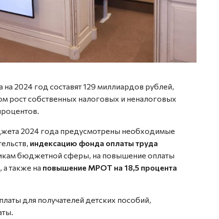
а 2024 год составят 129 миллиардов рублей,
том рост собственных налоговых и неналоговых
процентов.
юджета 2024 года предусмотрены необходимые
тельств,
индексацию фонда оплаты труда
тникам бюджетной сферы, на повышение оплаты
 а также на
повышение МРОТ на 18,5 процента
латы для получателей детских пособий,
аты.