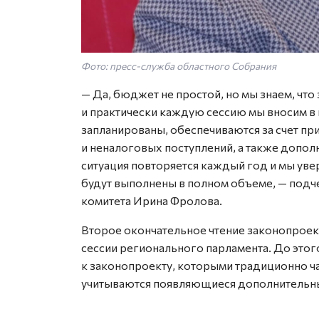
Фото: пресс-служба областного Собрания
— Да, бюджет не простой, но мы знаем, чт
и практически каждую сессию мы вносим в 
запланированы, обеспечиваются за счет п
и неналоговых поступлений, а также допол
ситуация повторяется каждый год и мы уве
будут выполнены в полном объеме, — подч
комитета Ирина Фролова.
Второе окончательное чтение законопроек
сессии регионального парламента. До этог
к законопроекту, которыми традиционно ча
учитываются появляющиеся дополнительны