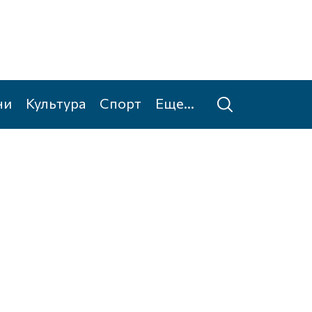
ни
Культура
Спорт
Еще...