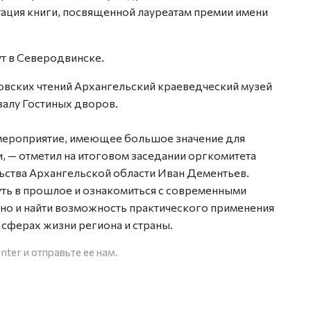
тация книги, посвященной лауреатам премии имени
ут в Северодвинске.
совских чтений Архангельский краеведческий музей
залу Гостиных дворов.
мероприятие, имеющее большое значение для
, — отметил на итоговом заседании оргкомитета
ьства Архангельской области Иван Дементьев.
уть в прошлое и ознакомиться с современными
 но и найти возможность практического применения
 сферах жизни региона и страны.
enter
и отправьте ее нам.