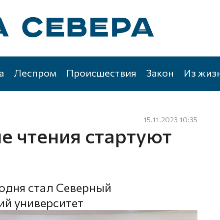
а
Леспром
Происшествия
Закон
Из жиз
15.11.2023 10:35
е чтения стартуют
одня стал Северный
ий университет