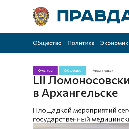
Общество
Политика
Экономик
Культура
Общество
Архангельск
LII Ломоносовски
в Архангельске
Площадкой мероприятий сег
государственный медицинск