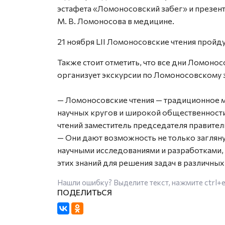
эстафета «Ломоносовский забег» и презен
М. В. Ломоносова в медицине.
21 ноября LII Ломоносовские чтения пройд
Также стоит отметить, что все дни Ломоно
организует экскурсии по Ломоносовскому 
— Ломоносовские чтения — традиционное 
научных кругов и широкой общественности
чтений заместитель председателя правител
— Они дают возможность не только заглян
научными исследованиями и разработками,
этих знаний для решения задач в различных
Нашли ошибку? Выделите текст, нажмите
ctrl+