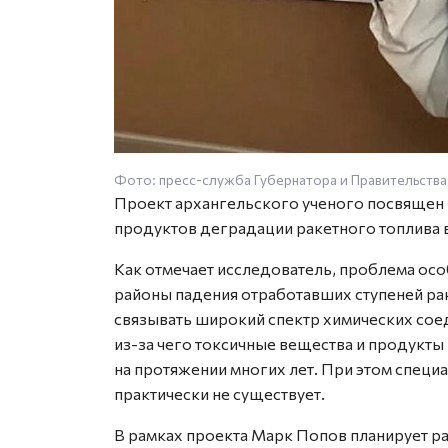
Фото: пресс-служба Губернатора и Правительства
Проект архангельского ученого посвящен
продуктов деградации ракетного топлива в 
Как отмечает исследователь, проблема осо
районы падения отработавших ступеней ра
связывать широкий спектр химических сое
из-за чего токсичные вещества и продукты
на протяжении многих лет. При этом специ
практически не существует.
В рамках проекта Марк Попов планирует р