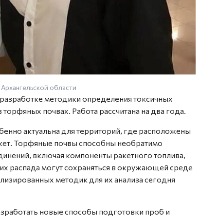
 Архангельской области
 разработке методики определения токсичных
торфяных почвах. Работа рассчитана на два года.
бенно актуальна для территорий, где расположены
кет. Торфяные почвы способны необратимо
динений, включая компоненты ракетного топлива,
 их распада могут сохраняться в окружающей среде
ализированных методик для их анализа сегодня
азработать новые способы подготовки проб и