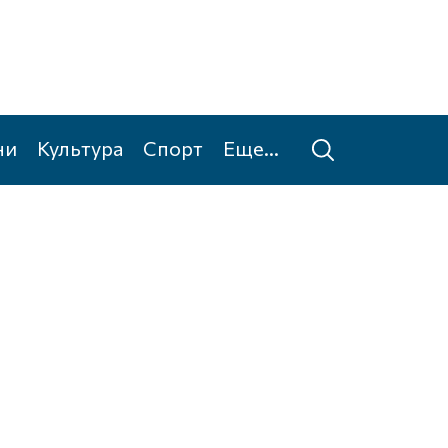
ни
Культура
Спорт
Еще...