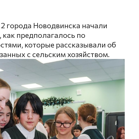
2 города Новодвинска начали
ы, как предполагалось по
гостями, которые рассказывали об
занных с сельским хозяйством.