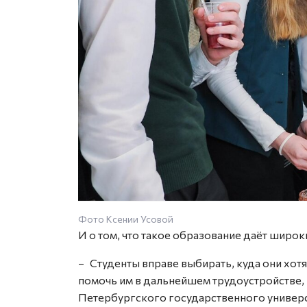
Фото Ксении Усовой
И о том, что такое образование даёт широ
– Студенты вправе выбирать, куда они хотят
помочь им в дальнейшем трудоустройстве, 
Петербургского государственного универ