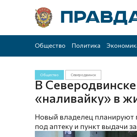
Общество
Политика
Экономик
Общество
Северодвинск
В Северодвинске
«наливайку» в ж
Новый владелец планируют
под аптеку и пункт выдачи з