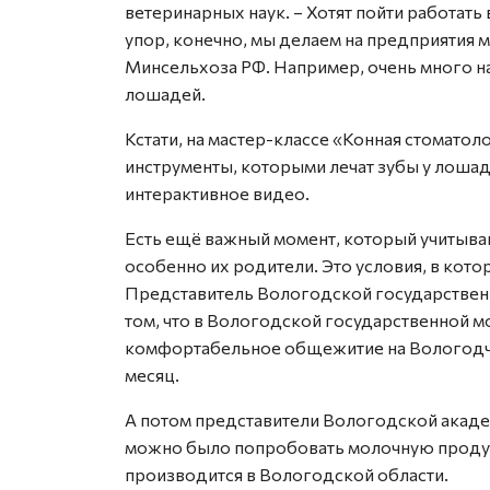
ветеринарных наук. – Хотят пойти работать
упор, конечно, мы делаем на предприятия 
Минсельхоза РФ. Например, очень много н
лошадей.
Кстати, на мастер-классе «Конная стомато
инструменты, которыми лечат зубы у лошад
интерактивное видео.
Есть ещё важный момент, который учитыва
особенно их родители. Это условия, в кот
Представитель Вологодской государствен
том, что в Вологодской государственной 
комфортабельное общежитие на Вологодчине
месяц.
А потом представители Вологодской академ
можно было попробовать молочную продук
производится в Вологодской области.