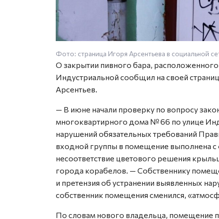
Фото: страница Игоря Арсентьева в социальной с
О закрытии пивного бара, расположенного 
Индустриальной сообщил на своей страниц
Арсентьев.
— В июне начали проверку по вопросу зако
многоквартирного дома № 66 по улице Ин
нарушений обязательных требований Прав
входной группы в помещение выполнена с 
несоответствие цветового решения крыльца
города корабелов. — Собственнику помещ
и претензия об устранении выявленных нар
собственник помещения сменился, «атмосф
По словам нового владельца, помещение пл