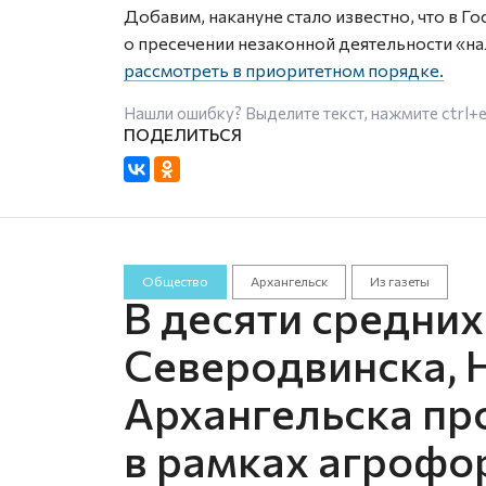
Добавим, накануне стало известно, что в 
о пресечении незаконной деятельности «н
рассмотреть в приоритетном порядке.
Нашли ошибку? Выделите текст, нажмите
ctrl+
Общество
Архангельск
Из газеты
В десяти средни
Северодвинска, 
Архангельска пр
в рамках агрофо