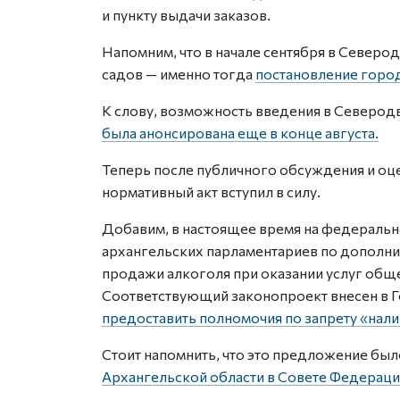
и пункту выдачи заказов.
Напомним, что в начале сентября в Северо
садов — именно тогда
постановление город
К слову, возможность введения в Северод
была анонсирована еще в конце августа.
Теперь после публичного обсуждения и о
нормативный акт вступил в силу.
Добавим, в настоящее время на федеральн
архангельских парламентариев по дополн
продажи алкоголя при оказании услуг обще
Соответствующий законопроект внесен в Г
предоставить полномочия по запрету «нали
Стоит напомнить, что это предложение бы
Архангельской области в Совете Федераци