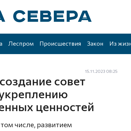
а
Леспром
Происшествия
Закон
Из жиз
15.11.2023 08:25
создание совет
 укреплению
енных ценностей
 том числе, развитием