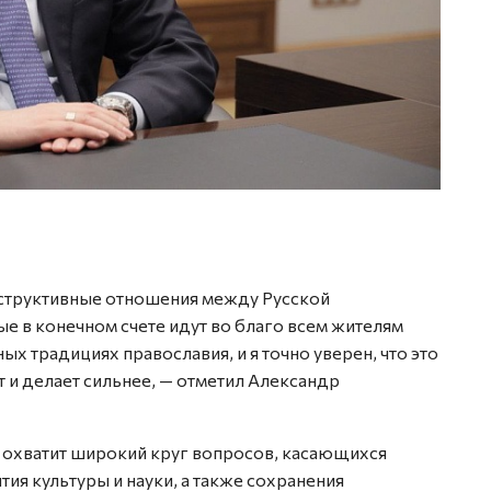
нструктивные отношения между Русской
е в конечном счете идут во благо всем жителям
ых традициях православия, и я точно уверен, что это
т и делает сильнее, — отметил Александр
 охватит широкий круг вопросов, касающихся
ия культуры и науки, а также сохранения