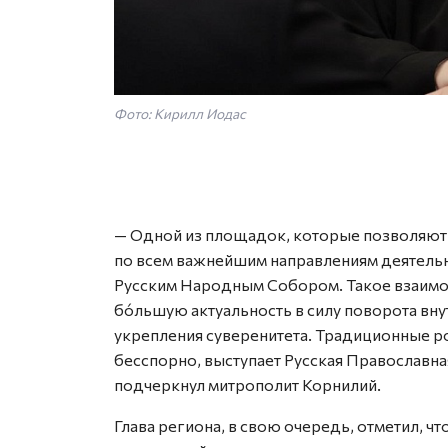
Фото: Кирилл Иодас
— Одной из площадок, которые позволяют 
по всем важнейшим направлениям деятельн
Русским Народным Собором. Такое взаимод
бо́льшую актуальность в силу поворота вн
укрепления суверенитета. Традиционные р
бесспорно, выступает Русская Православна
подчеркнул митрополит Корнилий.
Глава региона, в свою очередь, отметил, ч