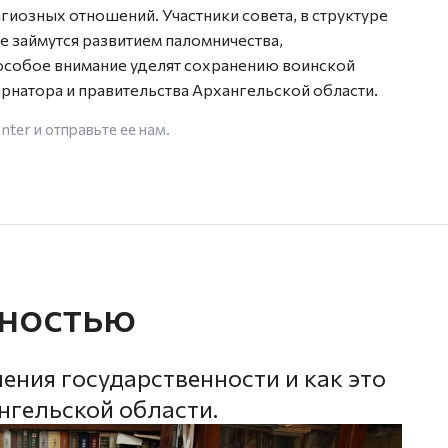
озных отношений. Участники совета, в структуре
е займутся развитием паломничества,
особое внимание уделят сохранению воинской
рнатора и правительства Архангельской области.
enter
и отправьте ее нам.
вностью
ения государственности и как это
нгельской области.