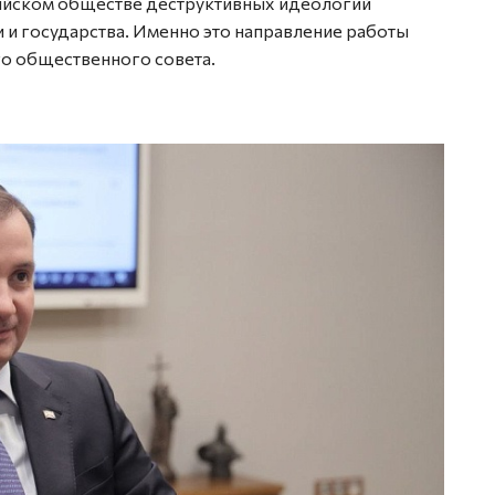
ийском обществе деструктивных идеологий
 и государства. Именно это направление работы
го общественного совета.