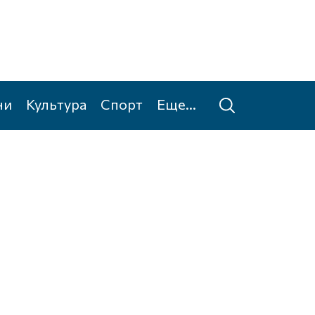
ни
Культура
Спорт
Еще...