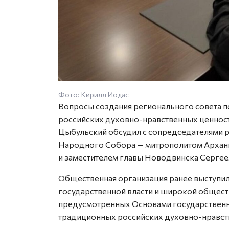
Фото: Кирилл Иодас
Вопросы создания регионального совета 
российских духовно-нравственных ценнос
Цыбульский обсудил с сопредседателями 
Народного Собора — митрополитом Архан
и заместителем главы Новодвинска Серге
Общественная организация ранее выступил
государственной власти и широкой общест
предусмотренных Основами государственн
традиционных российских духовно-нравст