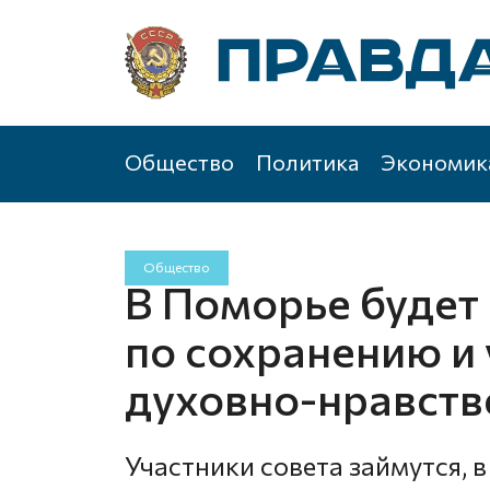
Общество
Политика
Экономик
Общество
В Поморье будет 
по сохранению и
духовно-нравств
Участники совета займутся, в