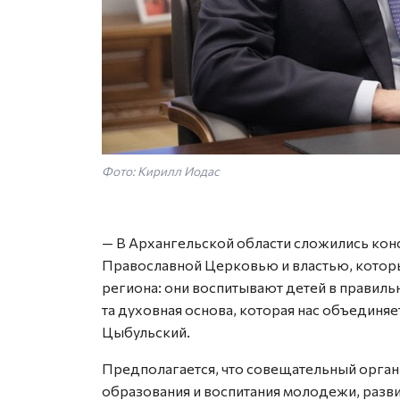
Фото: Кирилл Иодас
— В Архангельской области сложились ко
Православной Церковью и властью, которы
региона: они воспитывают детей в правильн
та духовная основа, которая нас объединяе
Цыбульский.
Предполагается, что совещательный орган
образования и воспитания молодежи, развит