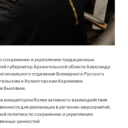
по сохранению и укреплению традиционных
тей губернатор Архангельской области Александр
регионального отделения Всемирного Русского
гельским и Холмогорским Корнилием
ем Быковым.
а инициатором более активного взаимодействия
венности для реализации в регионах мероприятий,
ой политики по сохранению и укреплению
венных ценностей.