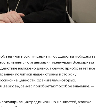
объединить усилия церкви, государства и общества
ости, является организация, именуемая Всемирным
ействие налажено давно, а сейчас приобретает всё
утренней политики нашей страны в сторону
оссийские ценности, хранителем которых,
я Церковь, сейчас приобретают особое значение, —
то популяризация традиционных ценностей, а также