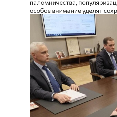
паломничества, популяризац
особое внимание уделят сох