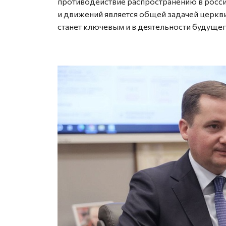
противодействие распространению в росс
и движений является общей задачей церкви
станет ключевым и в деятельности будуще