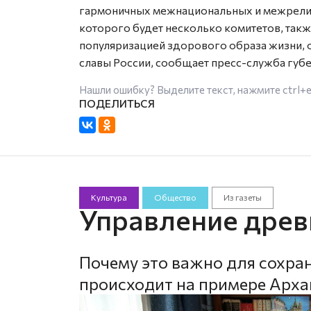
гармоничных межнациональных и межрелиги
которого будет несколько комитетов, такж
популяризацией здорового образа жизни, 
славы России, сообщает пресс-служба губе
Нашли ошибку? Выделите текст, нажмите
ctrl+
Культура
Общество
Из газеты
Управление дре
Почему это важно для сохран
происходит на примере Арха