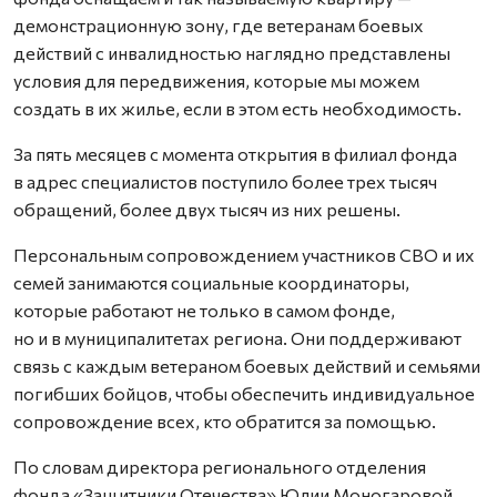
демонстрационную зону, где ветеранам боевых
действий с инвалидностью наглядно представлены
условия для передвижения, которые мы можем
создать в их жилье, если в этом есть необходимость.
За пять месяцев с момента открытия в филиал фонда
в адрес специалистов поступило более трех тысяч
обращений, более двух тысяч из них решены.
Персональным сопровождением участников СВО и их
семей занимаются социальные координаторы,
которые работают не только в самом фонде,
но и в муниципалитетах региона. Они поддерживают
связь с каждым ветераном боевых действий и семьями
погибших бойцов, чтобы обеспечить индивидуальное
сопровождение всех, кто обратится за помощью.
По словам директора регионального отделения
фонда «Защитники Отечества» Юлии Моногаровой,