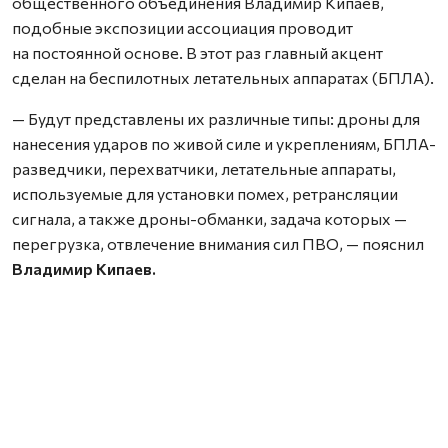
общественного объединения Владимир Кипаев,
подобные экспозиции ассоциация проводит
на постоянной основе. В этот раз главный акцент
сделан на беспилотных летательных аппаратах (БПЛА).
— Будут представлены их различные типы: дроны для
нанесения ударов по живой силе и укреплениям, БПЛА-
разведчики, перехватчики, летательные аппараты,
используемые для установки помех, ретрансляции
сигнала, а также дроны-обманки, задача которых —
перегрузка, отвлечение внимания сил ПВО, — пояснил
Владимир Кипаев.
По его словам, среди аппаратов будут как те, что
используются уже долгое время, так и новинки,
недавно доставленные с линии боевого
соприкосновения.
Для посетителей также подготовлена интерактивная