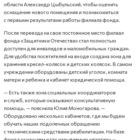
области Александр Цыбульский, чтобы оценить
оснащение нового помещения и познакомиться
с первыми результатами работы филиала фонда.
После переезда на свое постоянное место филиал
фонда «Защитники Отечества» стал полностью
доступен для инвалидов и маломобильных граждан.
Для удобства посетителей на входе создана зона для
хранения кресел-колясок и детских колясок. В самом
учреждении оборудованы детский уголок, комната
матери и ребенка и кабинет юридической помощи.
— Есть также зона социальных координаторов
и служб, которые оказывают консультативную
помощь, — пояснила Юлия Моногарова. —
Оборудовано несколько кабинетов, где мы будем
обучать наших подопечных обращению
с техническими средствами реабилитации. На базе
фонда оснащаем и так называемую квартиру —