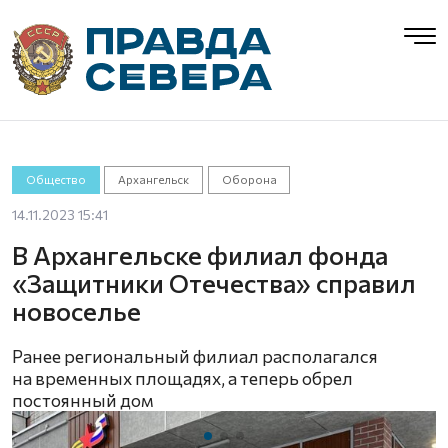
Общество
Архангельск
Оборона
14.11.2023 15:41
В Архангельске филиал фонда
«Защитники Отечества» справил
новоселье
Ранее региональный филиал располагался
на временных площадях, а теперь обрел
постоянный дом