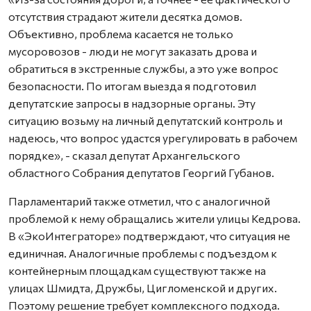
отсутствия страдают жители десятка домов.
Объективно, проблема касается не только
мусоровозов - люди не могут заказать дрова и
обратиться в экстренные службы, а это уже вопрос
безопасности. По итогам выезда я подготовил
депутатские запросы в надзорные органы. Эту
ситуацию возьму на личный депутатский контроль и
надеюсь, что вопрос удастся урегулировать в рабочем
порядке», - сказал депутат Архангельского
областного Собрания депутатов Георгий Губанов.
Парламентарий также отметил, что с аналогичной
проблемой к нему обращались жители улицы Кедрова.
В «ЭкоИнтеграторе» подтверждают, что ситуация не
единичная. Аналогичные проблемы с подъездом к
контейнерным площадкам существуют также на
улицах Шмидта, Дружбы, Цигломенской и других.
Поэтому решение требует комплексного подхода.