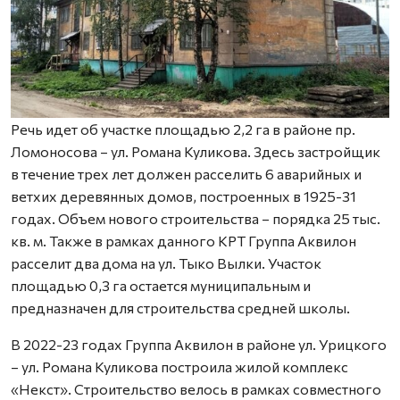
Речь идет об участке площадью 2,2 га в районе пр.
Ломоносова – ул. Романа Куликова. Здесь застройщик
в течение трех лет должен расселить 6 аварийных и
ветхих деревянных домов, построенных в 1925-31
годах. Объем нового строительства – порядка 25 тыс.
кв. м. Также в рамках данного КРТ Группа Аквилон
расселит два дома на ул. Тыко Вылки. Участок
площадью 0,3 га остается муниципальным и
предназначен для строительства средней школы.
В 2022-23 годах Группа Аквилон в районе ул. Урицкого
– ул. Романа Куликова построила жилой комплекс
«Некст». Строительство велось в рамках совместного