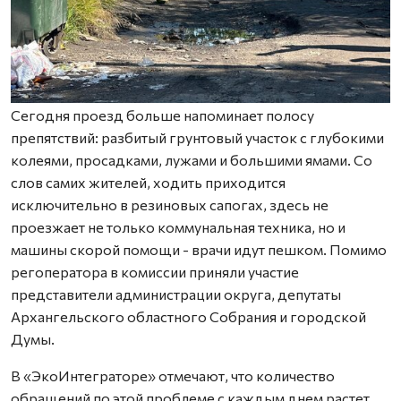
Сегодня проезд больше напоминает полосу
препятствий: разбитый грунтовый участок с глубокими
колеями, просадками, лужами и большими ямами. Со
слов самих жителей, ходить приходится
исключительно в резиновых сапогах, здесь не
проезжает не только коммунальная техника, но и
машины скорой помощи - врачи идут пешком. Помимо
регоператора в комиссии приняли участие
представители администрации округа, депутаты
Архангельского областного Собрания и городской
Думы.
В «ЭкоИнтеграторе» отмечают, что количество
обращений по этой проблеме с каждым днем растет.