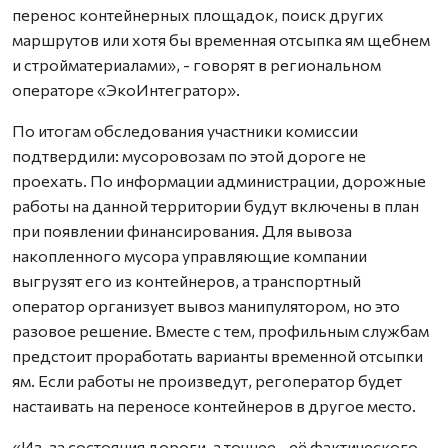
перенос контейнерных площадок, поиск других
маршрутов или хотя бы временная отсыпка ям щебнем
и стройматериалами», - говорят в региональном
операторе «ЭкоИнтегратор».
По итогам обследования участники комиссии
подтвердили: мусоровозам по этой дороге не
проехать. По информации администрации, дорожные
работы на данной территории будут включены в план
при появлении финансирования. Для вывоза
накопленного мусора управляющие компании
выгрузят его из контейнеров, а транспортный
оператор организует вывоз манипулятором, но это
разовое решение. Вместе с тем, профильным службам
предстоит проработать варианты временной отсыпки
ям. Если работы не произведут, регоператор будет
настаивать на переносе контейнеров в другое место.
«Из-за состояния дороги, а точнее - её фактического