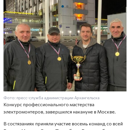
Фото: пресс-служба администрации Архангельска
Ф
Конкурс профессионального мастерства
электромонтеров, завершился накануне в Москве.
В состязаниях приняли участие восемь команд со всей