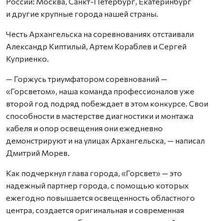
России: Москва, Санкт-Петербург, Екатеринбург
и другие крупные города нашей страны.
Честь Архангельска на соревнованиях отстаивали
Александр Киптилый, Артем Кораблев и Сергей
Куприенко.
— Горжусь триумфатором соревнований —
«Горсветом», наша команда профессионалов уже
второй год подряд побеждает в этом конкурсе. Свои
способности в мастерстве диагностики и монтажа
кабеля и опор освещения они ежедневно
демонстрируют и на улицах Архангельска, — написал
Дмитрий Морев.
Как подчеркнул глава города, «Горсвет» — это
надежный партнер города, с помощью которых
ежегодно повышается освещенность областного
центра, создается оригинальная и современная