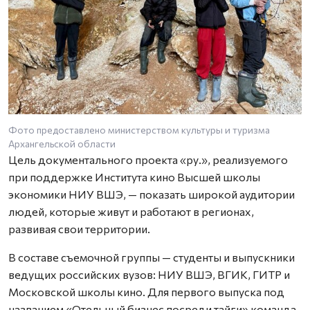
Фото предоставлено министерством культуры и туризма
Архангельской области
Цель документального проекта «ру.», реализуемого
при поддержке Института кино Высшей школы
экономики НИУ ВШЭ, — показать широкой аудитории
людей, которые живут и работают в регионах,
развивая свои территории.
В составе съемочной группы — студенты и выпускники
ведущих российских вузов: НИУ ВШЭ, ВГИК, ГИТР и
Московской школы кино. Для первого выпуска под
названием «Отельный бизнес посреди тайги» команда