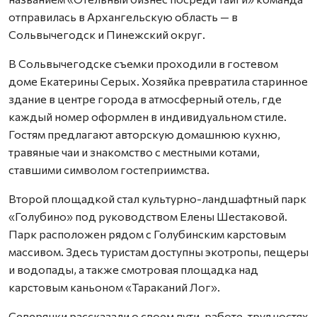
отправилась в Архангельскую область — в
Сольвычегодск и Пинежский округ.
В Сольвычегодске съемки проходили в гостевом
доме Екатерины Серых. Хозяйка превратила старинное
здание в центре города в атмосферный отель, где
каждый номер оформлен в индивидуальном стиле.
Гостям предлагают авторскую домашнюю кухню,
травяные чаи и знакомство с местными котами,
ставшими символом гостеприимства.
Второй площадкой стал культурно-ландшафтный парк
«Голубино» под руководством Елены Шестаковой.
Парк расположен рядом с Голубинским карстовым
массивом. Здесь туристам доступны экотропы, пещеры
и водопады, а также смотровая площадка над
карстовым каньоном «Тараканий Лог».
Северянки рассказали о своем пути, работе, трудностях