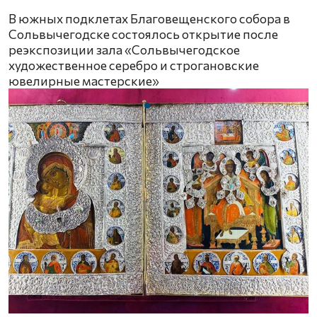
В южных подклетах Благовещенского собора в
Сольвычегодске состоялось открытие после
реэкспозиции зала «Сольвычегодское
художественное серебро и строгановские
ювелирные мастерские»