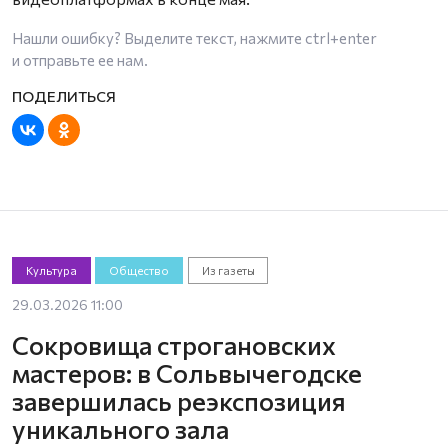
Нашли ошибку? Выделите текст, нажмите
ctrl+enter
и отправьте ее нам.
Культура
Общество
Из газеты
29.03.2026 11:00
Сокровища строгановских
мастеров: в Сольвычегодске
завершилась реэкспозиция
уникального зала