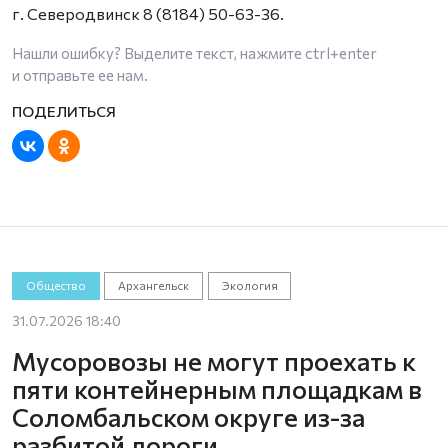
г. Северодвинск 8 (8184) 50-63-36.
Нашли ошибку? Выделите текст, нажмите
ctrl+enter
и отправьте ее нам.
Общество
Архангельск
Экология
31.07.2026 18:40
Мусоровозы не могут проехать к
пяти контейнерным площадкам в
Соломбальском округе из-за
разбитой дороги