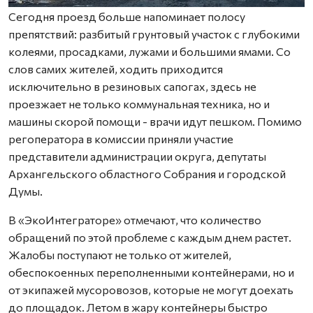
Сегодня проезд больше напоминает полосу
препятствий: разбитый грунтовый участок с глубокими
колеями, просадками, лужами и большими ямами. Со
слов самих жителей, ходить приходится
исключительно в резиновых сапогах, здесь не
проезжает не только коммунальная техника, но и
машины скорой помощи - врачи идут пешком. Помимо
регоператора в комиссии приняли участие
представители администрации округа, депутаты
Архангельского областного Собрания и городской
Думы.
В «ЭкоИнтеграторе» отмечают, что количество
обращений по этой проблеме с каждым днем растет.
Жалобы поступают не только от жителей,
обеспокоенных переполненными контейнерами, но и
от экипажей мусоровозов, которые не могут доехать
до площадок. Летом в жару контейнеры быстро