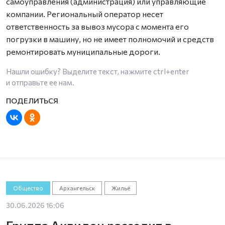
самоуправления (администрация) или управляющие
компании. Региональный оператор несет
ответственность за вывоз мусора с момента его
погрузки в машину, но не имеет полномочий и средств
ремонтировать муниципальные дороги.
Нашли ошибку? Выделите текст, нажмите
ctrl+enter
и отправьте ее нам.
Общество
Архангельск
Жильё
30.06.2026 16:06