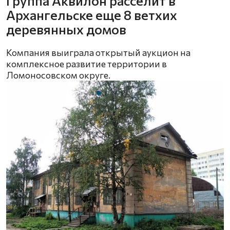
Группа Аквилон расселит в
Архангельске еще 8 ветхих
деревянных домов
Компания выиграла открытый аукцион на
комплексное развитие территории в
Ломоносовском округе.