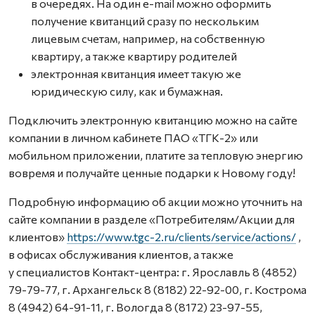
в очередях. На один e-mail можно оформить
получение квитанций сразу по нескольким
лицевым счетам, например, на собственную
квартиру, а также квартиру родителей
электронная квитанция имеет такую же
юридическую силу, как и бумажная.
Подключить электронную квитанцию можно на сайте
компании в личном кабинете ПАО «ТГК-2» или
мобильном приложении, платите за тепловую энергию
вовремя и получайте ценные подарки к Новому году!
Подробную информацию об акции можно уточнить на
сайте компании в разделе «Потребителям/Акции для
клиентов»
https://www.tgc-2.ru/clients/service/actions/
,
в офисах обслуживания клиентов, а также
у специалистов Контакт-центра: г. Ярославль 8 (4852)
79-79-77, г. Архангельск 8 (8182) 22-92-00, г. Кострома
8 (4942) 64-91-11, г. Вологда 8 (8172) 23-97-55,