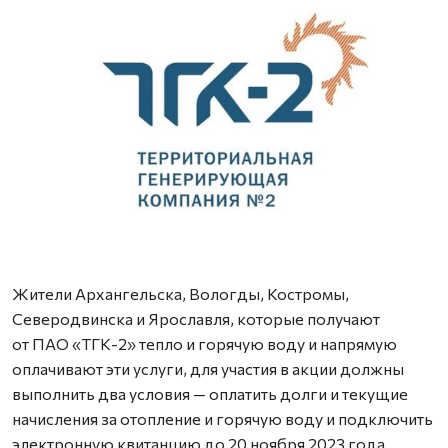
Жители Архангельска, Вологды, Костромы,
Северодвинска и Ярославля, которые получают
от ПАО «ТГК-2» тепло и горячую воду и напрямую
оплачивают эти услуги, для участия в акции должны
выполнить два условия — оплатить долги и текущие
начисления за отопление и горячую воду и подключить
электронную квитанцию до 20 ноября 2023 года.