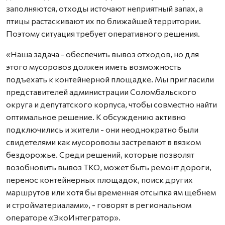
заполняются, отходы источают неприятный запах, а
птицы растаскивают их по ближайшей территории.
Поэтому ситуация требует оперативного решения.
«Наша задача - обеспечить вывоз отходов, но для
этого мусоровоз должен иметь возможность
подъехать к контейнерной площадке. Мы пригласили
представителей администрации Соломбальского
округа и депутатского корпуса, чтобы совместно найти
оптимальное решение. К обсуждению активно
подключились и жители - они неоднократно были
свидетелями как мусоровозы застревают в вязком
бездорожье. Среди решений, которые позволят
возобновить вывоз ТКО, может быть ремонт дороги,
перенос контейнерных площадок, поиск других
маршрутов или хотя бы временная отсыпка ям щебнем
и стройматериалами», - говорят в региональном
операторе «ЭкоИнтегратор».