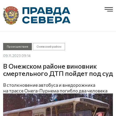
Происшествия
Онежский район
09.11.2023 09:14
В Онежском районе виновник
смертельного ДТП пойдет под суд
В столкновение автобуса и внедорожника
на трассе Онега-Пурнема погибло два человека