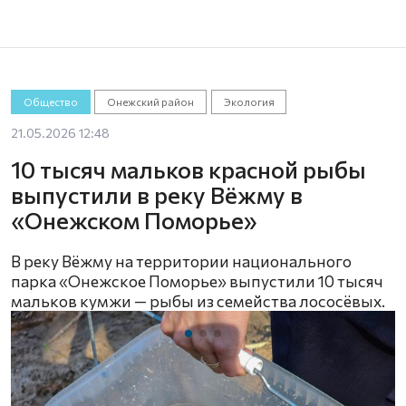
Общество
Онежский район
Экология
21.05.2026 12:48
10 тысяч мальков красной рыбы
выпустили в реку Вёжму в
«Онежском Поморье»
В реку Вёжму на территории национального
парка «Онежское Поморье» выпустили 10 тысяч
мальков кумжи — рыбы из семейства лососёвых.