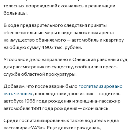
телесных повреждений скончались в реанимации
больницы.
В ходе предварительного следствия приняты
обеспечительные меры в виде наложения ареста
на имущество обвиняемого — автомобиль и квартиру
на общую сумму 4 902 тыс. рублей.
Уголовное дело направлено в Онежский районный суд
для рассмотрения по существу, сообщили в пресс-
службе областной прокуратуры.
Добавим, что после аварии было
госпитализировано
пять человек
, впоследствии двое из них — водитель
автобуса 1968 года рождения и​ женщина-пассажир
автомобиля 1991 года рождения — скончались.
Среди госпитализированных также водитель и два
пассажира «УАЗа».​ Еще девяти гражданам,