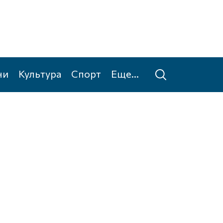
ни
Культура
Спорт
Еще...