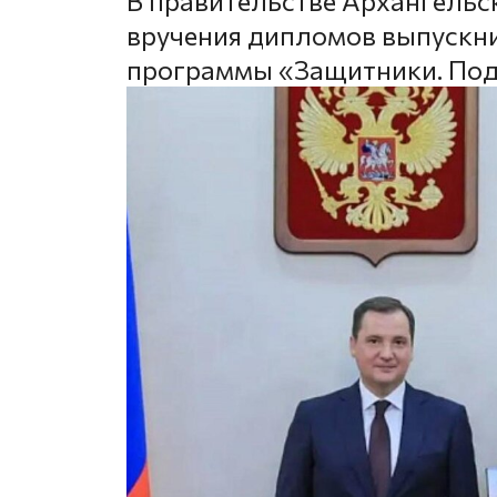
В правительстве Архангельс
вручения дипломов выпускни
программы «Защитники. Под