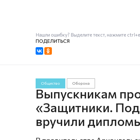
Нашли ошибку? Выделите текст, нажмите
ctrl+
Общество
Оборона
Выпускникам пр
«Защитники. Под
вручили дипломы