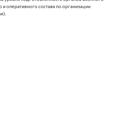
 и оперативного состава по организации
и).