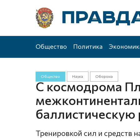
Общество
Политика
Экономик
Общество
Наука
Оборона
С космодрома Пл
межконтинентал
баллистическую 
Тренировкой сил и средств 