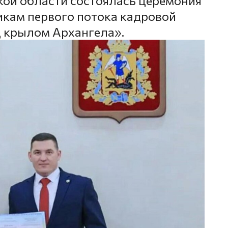
кой области состоялась церемония
кам первого потока кадровой
 крылом Архангела».