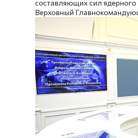
составляющих сил ядерного
Верховный Главнокомандую