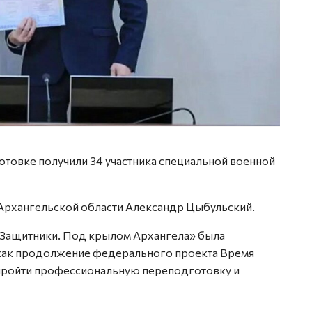
товке получили 34 участника специальной военной
Архангельской области Александр Цыбульский.
Защитники. Под крылом Архангела» была
 как продолжение федерального проекта Время
 пройти профессиональную переподготовку и