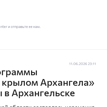
enter
и отправьте ее нам.
11.06.2026 23:11
ограммы
 крылом Архангела»
 в Архангельске