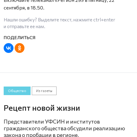
сентября, в 18.50.
Нашли ошибку? Выделите текст, нажмите
ctrl+enter
и отправьте ее нам.
Общество
Из газеты
Рецепт новой жизни
Представители УФСИН и институтов
гражданского общества обсудили реализацию
закона о пробации в регионе.