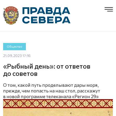
Общество
21.09.2023 17:16
«Рыбный день»: от ответов
до советов
О том, какой путь проделывают дары моря,
прежде, чем попасть на наш стол, расскажут
в новой программе телеканала «Регион 29»