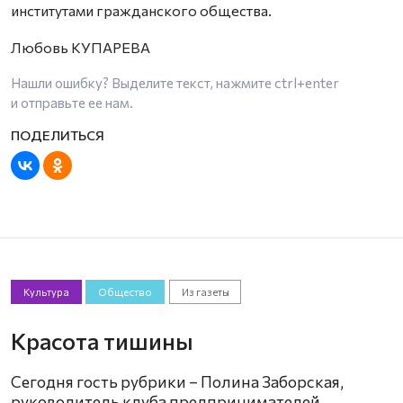
институтами гражданского общества.
Любовь КУПАРЕВА
Нашли ошибку? Выделите текст, нажмите
ctrl+enter
и отправьте ее нам.
Культура
Общество
Из газеты
Красота тишины
Сегодня гость рубрики – Полина Заборская,
руководитель клуба предпринимателей