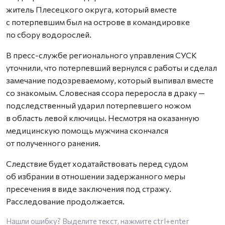
житель Плесецкого округа, который вместе
с потерпевшим был на острове в командировке
по сбору водорослей.
В пресс-службе регионального управления СУСК
уточнили, что потерпевший вернулся с работы и сделал
замечание подозреваемому, который выпивал вместе
со знакомым. Словесная ссора переросла в драку —
подследственный ударил потерпевшего ножом
в область левой ключицы. Несмотря на оказанную
медицинскую помощь мужчина скончался
от полученного ранения.
Следствие будет ходатайствовать перед судом
об избрании в отношении задержанного меры
пресечения в виде заключения под стражу.
Расследование продолжается.
Нашли ошибку? Выделите текст, нажмите
ctrl+enter