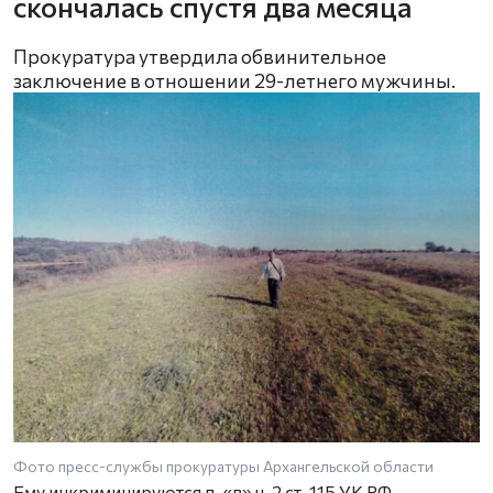
скончалась спустя два месяца
Прокуратура утвердила обвинительное
заключение в отношении 29-летнего мужчины.
Фото пресс-службы прокуратуры Архангельской области
Ему инкриминируются п. «в» ч. 2 ст. 115 УК РФ