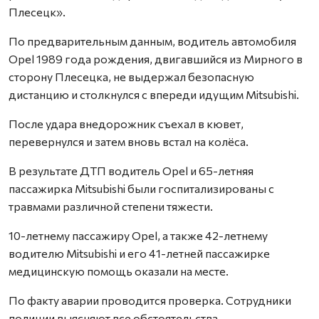
Плесецк».
По предварительным данным, водитель автомобиля
Opel 1989 года рождения, двигавшийся из Мирного в
сторону Плесецка, не выдержал безопасную
дистанцию и столкнулся с впереди идущим Mitsubishi.
После удара внедорожник съехал в кювет,
перевернулся и затем вновь встал на колёса.
В результате ДТП водитель Opel и 65-летняя
пассажирка Mitsubishi были госпитализированы с
травмами различной степени тяжести.
10-летнему пассажиру Opel, а также 42-летнему
водителю Mitsubishi и его 41-летней пассажирке
медицинскую помощь оказали на месте.
По факту аварии проводится проверка. Сотрудники
полиции выясняют все обстоятельства