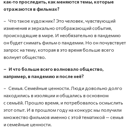
как‑то проследить, как меняются темы, которые
отражаются в фильмах?
– Что такое художник? Это человек, чувствующий
изменения и зеркально отображающий события,
происходящие в мире. И необязательно в пандемию
он будет снимать фильм о пандемии. Но он почувствует
запрос на тему, которая в это время больше всего
волнует общество.
– И что больше всего волновало общество,
например, в пандемию и после неё?
– Семья. Семейные ценности. Люди довольно долго
находились в изоляции и общались в основном
с семьёй. Прошло время, и потребовалось осмыслить
этот опыт. И в прошлом году на конкурс мы получили
множество фильмов именно с этой тематикой — семья
и семейные ценности.