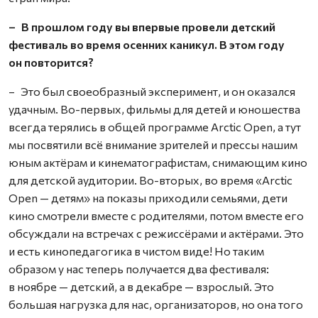
– В прошлом году вы впервые провели детский
фестиваль во время осенних каникул. В этом году
он повторится?
– Это был своеобразный эксперимент, и он оказался
удачным. Во-первых, фильмы для детей и юношества
всегда терялись в общей программе Arctic Open, а тут
мы посвятили всё внимание зрителей и прессы нашим
юным актёрам и кинематографистам, снимающим кино
для детской аудитории. Во-вторых, во время «Arctic
Open — детям» на показы приходили семьями, дети
кино смотрели вместе с родителями, потом вместе его
обсуждали на встречах с режиссёрами и актёрами. Это
и есть кинопедагогика в чистом виде! Но таким
образом у нас теперь получается два фестиваля:
в ноябре — детский, а в декабре — взрослый. Это
большая нагрузка для нас, организаторов, но она того