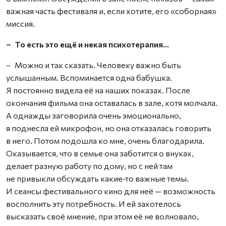
важная часть фестиваля и, если хотите, его «соборная»
миссия.
– То есть это ещё и некая психотерапия…
– Можно и так сказать. Человеку важно быть
услышанным. Вспоминается одна бабушка.
Я постоянно видела её на наших показах. После
окончания фильма она оставалась в зале, хотя молчала.
А однажды заговорила очень эмоционально,
я поднесла ей микрофон, но она отказалась говорить
в него. Потом подошла ко мне, очень благодарила.
Оказывается, что в семье она заботится о внуках,
делает разную работу по дому, но с ней там
не привыкли обсуждать какие‑то важные темы.
И сеансы фестивального кино для неё — возможность
восполнить эту потребность. И ей захотелось
высказать своё мнение, при этом её не волновало,