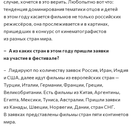
случае, хочется в это верить. Любопытно вот что:
тенденция доминирования тематики отцов и детей
в этом году касается фильмов не только российских
режиссёров, она прослеживается и в картинах,
пришедших в конкурс от кинематографистов
из разных стран мира.
– А из каких стран в этом году пришли заявки
на участие в фестивале?
– Лидируют по количеству заявок Россия, Иран, Индия
и США, далее идут фильмы из европейских стран —
Турции, Италии, Германии, Франции, Греции,
Великобритании. Есть фильмы из Китая, Аргентины,
Египта, Мексики, Туниса, Австралии. Пришли заявки
из Канады, Швеции, Норвегии, Дании, стран СНГ.
В заявках представлены фильмы стран пяти континетов
мира.