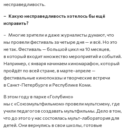
несправедливость.
– Какую несправедливость хотелось бы ещё
исправить?
– Многие зрители и даже журналисты думают, что
мы провели фестиваль за четыре дня — и всё. Но это
не так. Фестиваль — большой цикл на 10 месяцев,
в который входит множество мероприятий и событий.
Например, с января начинаем киномарафон, который
пройдёт по всей стране, в марте–апреле —
фестивальные кинопоказы и творческие встречи
в Санкт-Петербурге и Республике Коми.
В этом году в парке «Голубино»
мы с «Союзмультфильмом» провели мультсмену, где
учили педагогов создавать мультфильмы. Дело в том,
что до этого у нас состоялась мульт-лаборатория для
детей. Они вернулись в свои школы, готовые