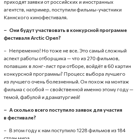
приходят заявки от российских и иностранных
агентств, например, поступили фильмы-участники
Каннского кинофестиваля.
– Они будут участвовать в конкурсной программе
фестиваля Arctic Open?
– Непременно! Но тоже не все. Это самый сложный
аспект работы отборщика — что из 270 фильмов,
попавших в лонг-лист при отборе, войдёт в 60 картин
конкурсной программы? Процесс выбора лучшего
из лучшего очень болезненный. Он похож на монтаж
фильма с особой — свойственной именно этому году —
темой, фабулой и драматургией!
– А сколько всего поступило заявок для участия
в фестивале?
– В этом году к нам поступило 1228 фильмов из 184
стран мира.