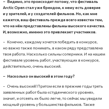
– Видимо, это происходит потому, что фестиваль
Arctic Open стал уже брендом, к нему есть доверие
и у зрителей, и у создателей фильмов. Но, как мне
кажется, ваш фестиваль прежде всего известен тем,
что на нём представлены фильмы высокого качества.
И, возможно, именно это привлекает участников.
– Конечно, каждому хочется победить в конкурсе,
но важно также понимать, в каком ряду представлена
твоя работа. Насколько сильны соперники. И на нашем
фестивале уровень работ, участвующих в конкурсе,
действительно, очень высокий.
– Насколько он высокий в этом году?
– Очень высокий! Притом если в прежние годы треть
заявленных работ была «студенческого уровня»,
значит, и отсеять их было легче, то сейчас мы увидели
мощный уровень у большинства фильмов. Также