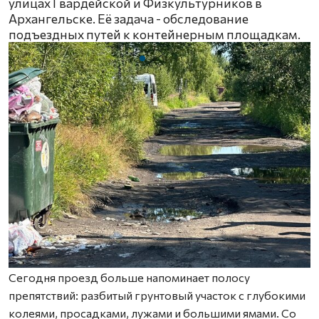
улицах Гвардейской и Физкультурников в
Архангельске. Её задача - обследование
подъездных путей к контейнерным площадкам.
Сегодня проезд больше напоминает полосу
препятствий: разбитый грунтовый участок с глубокими
колеями, просадками, лужами и большими ямами. Со