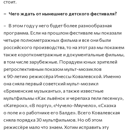
стоит.
– Чего ждать от нынешнего детского фестиваля?
– В этом году у него будет более разнообразная
программа. Если на прошлом фестивале мы показали
четыре полнометражных фильма и все они были
российского производства, то на этот раз мы покажем
также короткометражные и документальные фильмы,
в том числе зарубежные. Порадуем юных зрителей
ретроспективным показом мульт-мюзиклов
к 90‑летию режиссёра Инессы Ковалевской. Именно
она сняла первый советский мульт-мюзикл
«Бременские музыканты», а также известные
мультфильмы «Как львёнок и черепаха пели песенку»,
«Катерок», «В порту», «Чучело-Мяучело», «Сказка
о попе и о работнике его Балде». Всего Ковалевская
сняла порядка 30 мультфильмов. Но об этом
режиссёре мало что знаем. Хотим исправить эту