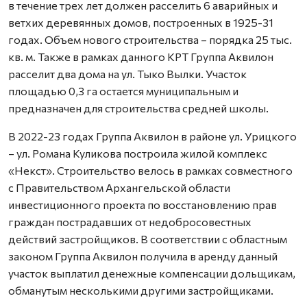
в течение трех лет должен расселить 6 аварийных и
ветхих деревянных домов, построенных в 1925-31
годах. Объем нового строительства – порядка 25 тыс.
кв. м. Также в рамках данного КРТ Группа Аквилон
расселит два дома на ул. Тыко Вылки. Участок
площадью 0,3 га остается муниципальным и
предназначен для строительства средней школы.
В 2022-23 годах Группа Аквилон в районе ул. Урицкого
– ул. Романа Куликова построила жилой комплекс
«Некст». Строительство велось в рамках совместного
с Правительством Архангельской области
инвестиционного проекта по восстановлению прав
граждан пострадавших от недобросовестных
действий застройщиков. В соответствии с областным
законом Группа Аквилон получила в аренду данный
участок выплатил денежные компенсации дольщикам,
обманутым несколькими другими застройщиками.