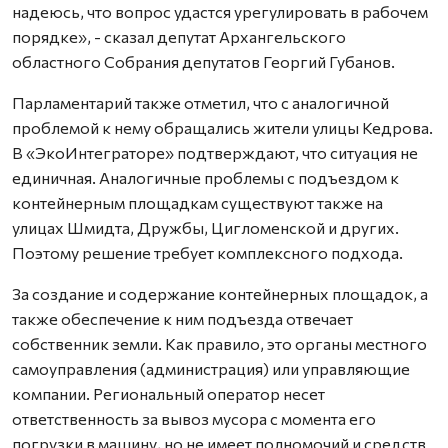
надеюсь, что вопрос удастся урегулировать в рабочем
порядке», - сказал депутат Архангельского
областного Собрания депутатов Георгий Губанов.
Парламентарий также отметил, что с аналогичной
проблемой к нему обращались жители улицы Кедрова.
В «ЭкоИнтеграторе» подтверждают, что ситуация не
единичная. Аналогичные проблемы с подъездом к
контейнерным площадкам существуют также на
улицах Шмидта, Дружбы, Цигломенской и других.
Поэтому решение требует комплексного подхода.
За создание и содержание контейнерных площадок, а
также обеспечение к ним подъезда отвечает
собственник земли. Как правило, это органы местного
самоуправления (администрация) или управляющие
компании. Региональный оператор несет
ответственность за вывоз мусора с момента его
погрузки в машину, но не имеет полномочий и средств