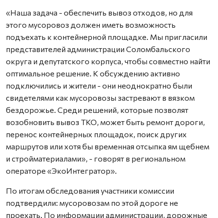
«Наша задача - обеспечить вывоз отходов, но для
этого мусоровоз должен иметь возможность
подъехать к контейнерной площадке. Мы пригласили
представителей администрации Соломбальского
округа и депутатского корпуса, чтобы совместно найти
оптимальное решение. К обсуждению активно
подключились и жители - они неоднократно были
свидетелями как мусоровозы застревают в вязком
бездорожье. Среди решений, которые позволят
возобновить вывоз ТКО, может быть ремонт дороги,
перенос контейнерных площадок, поиск других
маршрутов или хотя бы временная отсыпка ям щебнем
и стройматериалами», - говорят в региональном
операторе «ЭкоИнтегратор».
По итогам обследования участники комиссии
подтвердили: мусоровозам по этой дороге не
проехать. По информации администрации, дорожные