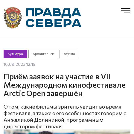
Культура
Архангельск
Афиша
16.09.2023 12:15
Приём заявок на участие в VII
Международном кинофестивале
Arctic Open завершён
О том, какие фильмы зритель увидит во время
фестиваля, а также о его особенностях говорим с
Анжеликой Долининой, программным
директором фестиваля