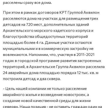
расселены сразу все дома.
При этом в рамках договоров КРТ Группой Аквилон
расселяются дома на участках для размещения трех
детсадов на 720 мест, дополнительных зданий
Архангельского морского кадетского корпуса и
благоустройства общедоступных территорий
площадью более 4 га. Данные участки остаются
муниципальными и в коммерческую застройку не
вовлекаются. Напомним, что, участвуя в 2011-2021
годах в городской программе развития застроенных
территорий, в Архангельске Группа Аквилон расселила
24 аварийных дома площадью порядка 12 тыс. кв. м
построила детсад и два сквера.
- Цель нашей компании не только расселение
аварийного жилья и возведение новостроек, а
создание новой качественной среды для жизни
северян. Наша позиция - не оставить граждан один на