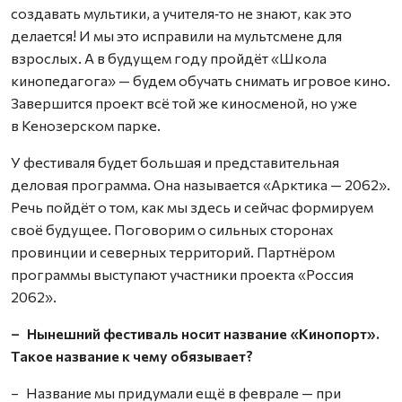
создавать мультики, а учителя‑то не знают, как это
делается! И мы это исправили на мультсмене для
взрослых. А в будущем году пройдёт «Школа
кинопедагога» — будем обучать снимать игровое кино.
Завершится проект всё той же киносменой, но уже
в Кенозерском парке.
У фестиваля будет большая и представительная
деловая программа. Она называется «Арктика — 2062».
Речь пойдёт о том, как мы здесь и сейчас формируем
своё будущее. Поговорим о сильных сторонах
провинции и северных территорий. Партнёром
программы выступают участники проекта «Россия
2062».
– Нынешний фестиваль носит название «Кинопорт».
Такое название к чему обязывает?
– Название мы придумали ещё в феврале — при