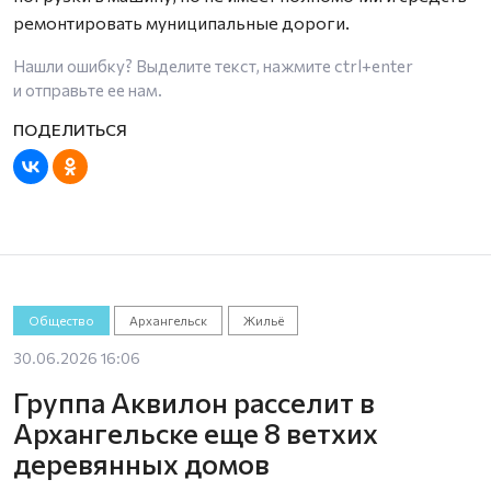
ремонтировать муниципальные дороги.
Нашли ошибку? Выделите текст, нажмите
ctrl+enter
и отправьте ее нам.
Общество
Архангельск
Жильё
30.06.2026 16:06
Группа Аквилон расселит в
Архангельске еще 8 ветхих
деревянных домов