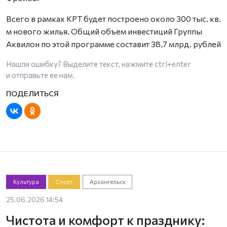
Всего в рамках КРТ будет построено около 300 тыс. кв.
м нового жилья. Общий объем инвестиций Группы
Аквилон по этой программе составит 38,7 млрд. рублей
Нашли ошибку? Выделите текст, нажмите
ctrl+enter
и отправьте ее нам.
Культура
Спорт
Архангельск
25.06.2026 14:54
Чистота и комфорт к празднику: