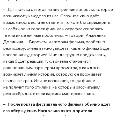
– Для поиска ответов на внутренние вопросы, которые
возникают у каждого из нас. Сложное кино даёт
возможность если не ответить, то хотя бы «примерить
на себя» опыт героев фильма и отрефлексировать
те или иные личные проблемы, — говорит Анжелика
Долинина. — Впрочем, и авторам фильма, особенно
режиссёру, очень важно увидеть, как его фильм будет
воспринят аудиторией. Иногда трудно предсказать,
какая будет реакция, т. к. зритель становится
равноправным партнёром просмотра, у каждого
возникает личная история, которую он проживает,
глядя на экран. Или не возникает, тогда фильм
не получит того отклика, на который рассчитывал
режиссёр, даже если картина мастерски снята.
– После показа фестивального фильма обычно идёт
его обсуждение. Насколько охотно зрители