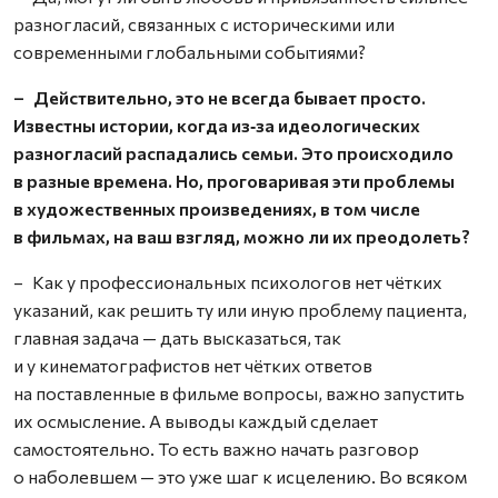
разногласий, связанных с историческими или
современными глобальными событиями?
– Действительно, это не всегда бывает просто.
Известны истории, когда из‑за идеологических
разногласий распадались семьи. Это происходило
в разные времена. Но, проговаривая эти проблемы
в художественных произведениях, в том числе
в фильмах, на ваш взгляд, можно ли их преодолеть?
– Как у профессиональных психологов нет чётких
указаний, как решить ту или иную проблему пациента,
главная задача — дать высказаться, так
и у кинематографистов нет чётких ответов
на поставленные в фильме вопросы, важно запустить
их осмысление. А выводы каждый сделает
самостоятельно. То есть важно начать разговор
о наболевшем — это уже шаг к исцелению. Во всяком