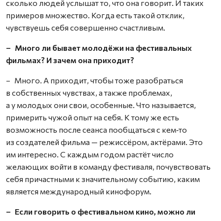
сколько людей услышат то, что она говорит. И таких
примеров множество. Когда есть такой отклик,
чувствуешь себя совершенно счастливым.
– Много ли бывает молодёжи на фестивальных
фильмах? И зачем она приходит?
– Много. А приходит, чтобы тоже разобраться
в собственных чувствах, а также проблемах,
а у молодых они свои, особенные. Что называется,
примерить чужой опыт на себя. К тому же есть
возможность после сеанса пообщаться с кем‑то
из создателей фильма — режиссёром, актёрами. Это
им интересно. С каждым годом растёт число
желающих войти в команду фестиваля, почувствовать
себя причастными к значительному событию, каким
является международный кинофорум.
– Если говорить о фестивальном кино, можно ли