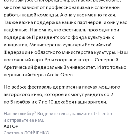
многое зависит от профессионализма и слаженной
работы нашей команды. А она у нас именно такая.
Также важна поддержка наших партнёров, и они у нас
надёжные. Напомню, что фестиваль проходит при
поддержке Президентского фонда культурных
инициатив, Министерства культуры Российской
Федерации и областного министерства культуры. Наш
постоянный партнёр и соорганизатор — Северный
Арктический федеральный университет. И это только
вершина айсберга Arctic Open.
Но всё же фестиваль держится на плечах мощного
авторского кино, которое и смогут увидеть со 2
по 5 ноября и с 7 по 10 декабря наши зрители.
Нашли ошибку? Выделите текст, нажмите
ctrl+enter
и отправьте ее нам.
Светлана ЛОЙЧЕНКО