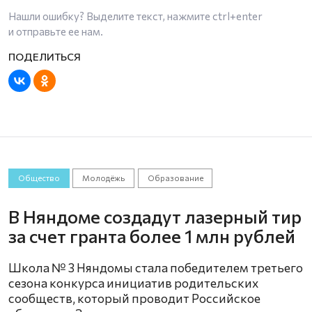
Нашли ошибку? Выделите текст, нажмите
ctrl+enter
и отправьте ее нам.
Общество
Молодёжь
Образование
В Няндоме создадут лазерный тир
за счет гранта более 1 млн рублей
Школа № 3 Няндомы стала победителем третьего
сезона конкурса инициатив родительских
сообществ, который проводит Российское