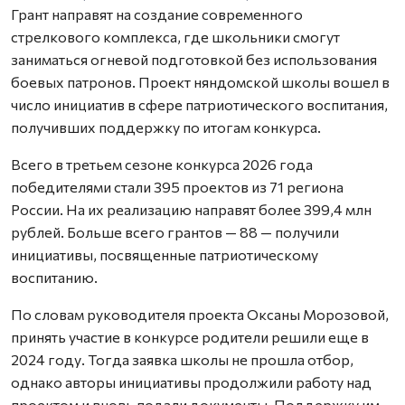
Грант направят на создание современного
стрелкового комплекса, где школьники смогут
заниматься огневой подготовкой без использования
боевых патронов. Проект няндомской школы вошел в
число инициатив в сфере патриотического воспитания,
получивших поддержку по итогам конкурса.
Всего в третьем сезоне конкурса 2026 года
победителями стали 395 проектов из 71 региона
России. На их реализацию направят более 399,4 млн
рублей. Больше всего грантов — 88 — получили
инициативы, посвященные патриотическому
воспитанию.
По словам руководителя проекта Оксаны Морозовой,
принять участие в конкурсе родители решили еще в
2024 году. Тогда заявка школы не прошла отбор,
однако авторы инициативы продолжили работу над
проектом и вновь подали документы. Поддержку им