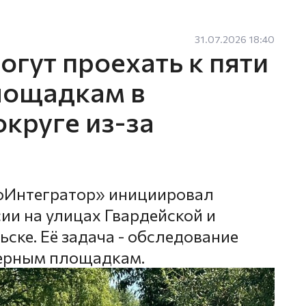
31.07.2026 18:40
гут проехать к пяти
лощадкам в
круге из-за
оИнтегратор» инициировал
ии на улицах Гвардейской и
ске. Её задача - обследование
нерным площадкам.