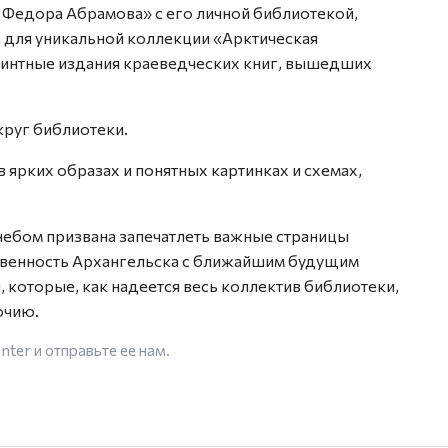
 Федора Абрамова» с его личной библиотекой,
а для уникальной коллекции «Арктическая
ринтные издания краеведческих книг, вышедших
круг библиотеки.
ярких образах и понятных картинках и схемах,
небом призвана запечатлеть важные страницы
венность Архангельска с ближайшим будущим
которые, как надеется весь коллектив библиотеки,
очию.
enter
и отправьте ее нам.