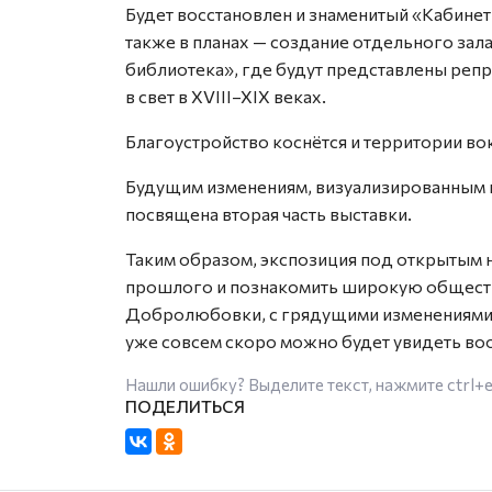
Будет восстановлен и знаменитый «Кабинет
также в планах — создание отдельного зал
библиотека», где будут представлены реп
в свет в XVIII–XIX веках.
Благоустройство коснётся и территории во
Будущим изменениям, визуализированным в 
посвящена вторая часть выставки.
Таким образом, экспозиция под открытым 
прошлого и познакомить широкую общест
Добролюбовки, с грядущими изменениями, 
уже совсем скоро можно будет увидеть во
Нашли ошибку? Выделите текст, нажмите
ctrl+