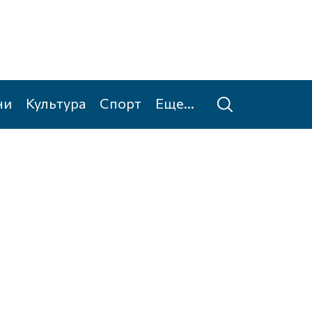
ни
Культура
Спорт
Еще...