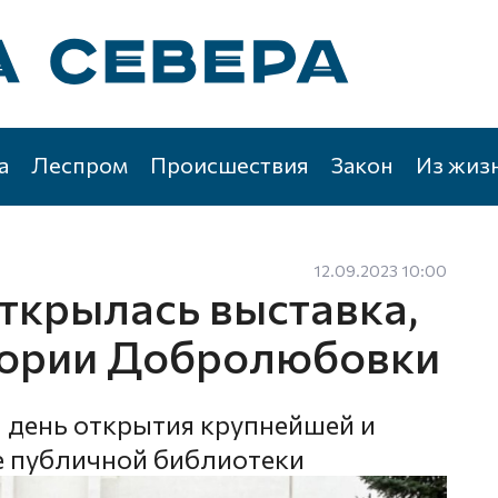
а
Леспром
Происшествия
Закон
Из жиз
12.09.2023 10:00
открылась выставка,
тории Добролюбовки
ся день открытия крупнейшей и
е публичной библиотеки