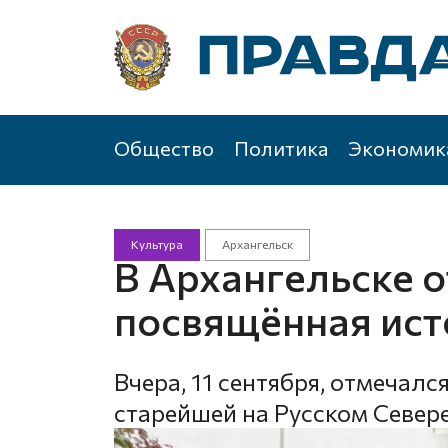
Общество
Политика
Экономик
Культура
Архангельск
В Архангельске 
посвящённая ис
Вчера, 11 сентября, отмечал
старейшей на Русском Север