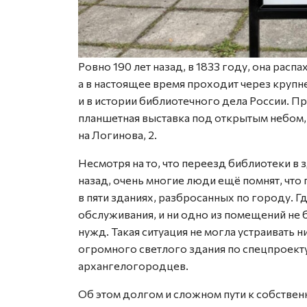
Ровно 190 лет назад, в 1833 году, она расп
а в настоящее время проходит через круп
и в истории библиотечного дела России.
планшетная выставка под открытым небом,
на Логинова, 2.
Несмотря на то, что переезд библиотеки в
назад, очень многие люди ещё помнят, чт
в пяти зданиях, разбросанных по городу. 
обслуживания, и ни одно из помещений не
нужд. Такая ситуация не могла устраивать н
огромного светлого здания по спецпроект
архангелогородцев.
Об этом долгом и сложном пути к собстве