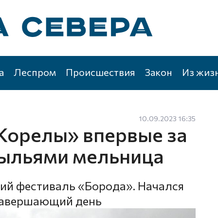
а
Леспром
Происшествия
Закон
Из жиз
10.09.2023 16:35
Корелы» впервые за
рыльями мельница
ий фестиваль «Борода». Начался
о завершающий день