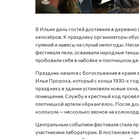
В Ильин день гостей доставили в деревню 
кенозёров. К празднику организаторы обус
гуляний и навесы на случай непогоды. Несм
фестиваля пели, осваивали народные танцы
пробовали себя в набойке и плотницком де
Праздник начался с богослужения в храме 
Ильи Пророка, который с конца 1930-х год
празднику в здании установили новые окна
помещения. Службу и крестный ход провё
плотницкой артели «Архангело». После до
колокола — несколько звонов на колохорд
Центральным событием фестиваля стала п
участниками лаборатории. В постановке пр