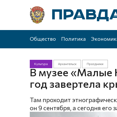
Общество
Политика
Экономик
Культура
Архангельск
Праздники
В музее «Малые 
год завертела к
Там проходит этнографическ
он 9 сентября, а сегодня ег