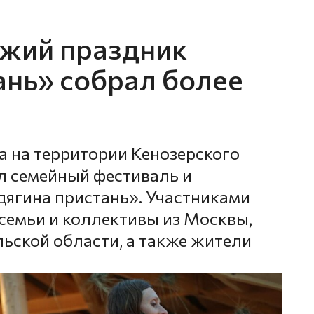
зжий праздник
ань» собрал более
а на территории Кенозерского
л семейный фестиваль и
дягина пристань». Участниками
 семьи и коллективы из Москвы,
льской области, а также жители