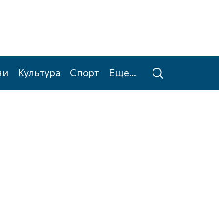
ни
Культура
Спорт
Еще...