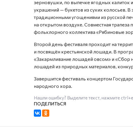
зерновушки, по выпечке ягодных калиток 
украшений — букетов из сухих колосьев. В
традиционными угощениями из русской пе
на открытом воздухе. Совместная трапеза п
фольклорного коллектива «Рябиновые зор
Второй день фестиваля проходит на терри
и посвящён крестьянской лошади. В прогр
«Закармливание лошадей овсом» и «Сбор н
лошадей из природных материалов, конку
Завершится фестиваль концертом Государ
народного хора.
Нашли ошибку? Выделите текст, нажмите
ctrl+