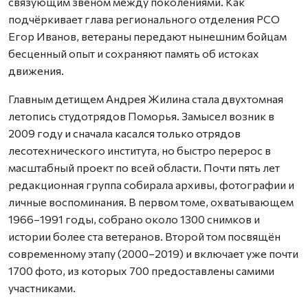
связующим звеном между поколениями. Как
подчёркивает глава регионального отделения РСО
Егор Иванов, ветераны передают нынешним бойцам
бесценный опыт и сохраняют память об истоках
движения.
Главным детищем Андрея Жилина стала двухтомная
летопись студотрядов Поморья. Замысел возник в
2009 году и сначала касался только отрядов
лесотехнического института, но быстро перерос в
масштабный проект по всей области. Почти пять лет
редакционная группа собирала архивы, фотографии и
личные воспоминания. В первом томе, охватывающем
1966–1991 годы, собрано около 1300 снимков и
истории более ста ветеранов. Второй том посвящён
современному этапу (2000–2019) и включает уже почти
1700 фото, из которых 700 предоставлены самими
участниками.