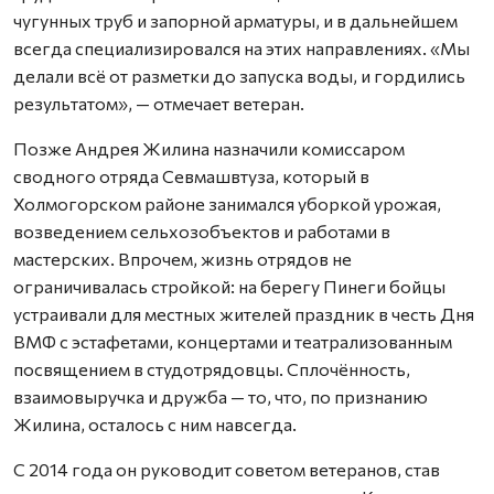
чугунных труб и запорной арматуры, и в дальнейшем
всегда специализировался на этих направлениях. «Мы
делали всё от разметки до запуска воды, и гордились
результатом», — отмечает ветеран.
Позже Андрея Жилина назначили комиссаром
сводного отряда Севмашвтуза, который в
Холмогорском районе занимался уборкой урожая,
возведением сельхозобъектов и работами в
мастерских. Впрочем, жизнь отрядов не
ограничивалась стройкой: на берегу Пинеги бойцы
устраивали для местных жителей праздник в честь Дня
ВМФ с эстафетами, концертами и театрализованным
посвящением в студотрядовцы. Сплочённость,
взаимовыручка и дружба — то, что, по признанию
Жилина, осталось с ним навсегда.
С 2014 года он руководит советом ветеранов, став