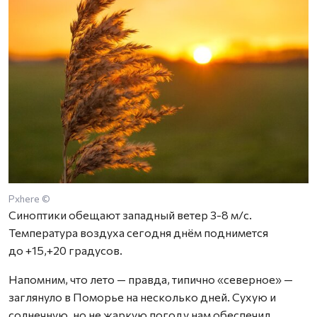
Pxhere ©
Синоптики обещают западный ветер 3-8 м/с.
Температура воздуха сегодня днём поднимется
до +15,+20 градусов.
Напомним, что лето — правда, типично «северное» —
заглянуло в Поморье на несколько дней. Сухую и
солнечную, но не жаркую погоду нам обеспечил