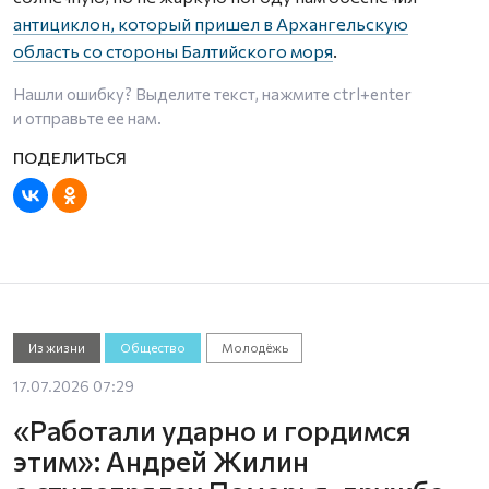
антициклон, который пришел в Архангельскую
область со стороны Балтийского моря
.
Нашли ошибку? Выделите текст, нажмите
ctrl+enter
и отправьте ее нам.
Из жизни
Общество
Молодёжь
17.07.2026 07:29
«Работали ударно и гордимся
этим»: Андрей Жилин