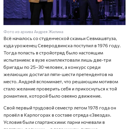
Фото из архива Андрея Жилина
Всё началось со студенческой скамьи Севмашвтуза,
куда уроженец Северодвинска поступил в 1976 году.
Тогда попасть в стройотряд было настоящим
испытанием: в вузе комплектовали лишь две-три
бригады по 25–30 человек, а конкурс среди
желающих достигал пяти-шести претендентов на
место. Андрей вспоминает, что решающим мотивом
стало желание проверить себя и прикоснуться к той
романтике, которой было овеяно движение.
Свой первый трудовой семестр летом 1978 года он
провёл в Карпогорах в составе отряда «Звезда».
Условия были спартанскими: парни ночевали в