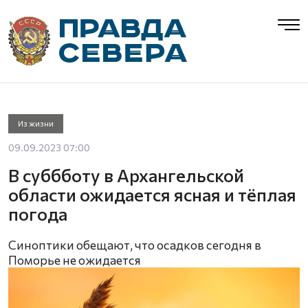
Из жизни
09.09.2023 07:00
В суббботу в Архангельской
области ожидается ясная и тёплая
погода
Синоптики обещают, что осадков сегодня в
Поморье не ожидается