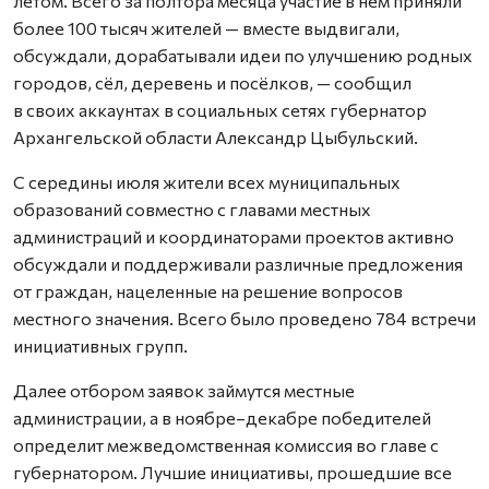
летом. Всего за полтора месяца участие в нем приняли
более 100 тысяч жителей — вместе выдвигали,
обсуждали, дорабатывали идеи по улучшению родных
городов, сёл, деревень и посёлков, — сообщил
в своих аккаунтах в социальных сетях губернатор
Архангельской области Александр Цыбульский.
С середины июля жители всех муниципальных
образований совместно с главами местных
администраций и координаторами проектов активно
обсуждали и поддерживали различные предложения
от граждан, нацеленные на решение вопросов
местного значения. Всего было проведено 784 встречи
инициативных групп.
Далее отбором заявок займутся местные
администрации, а в ноябре–декабре победителей
определит межведомственная комиссия во главе с
губернатором. Лучшие инициативы, прошедшие все