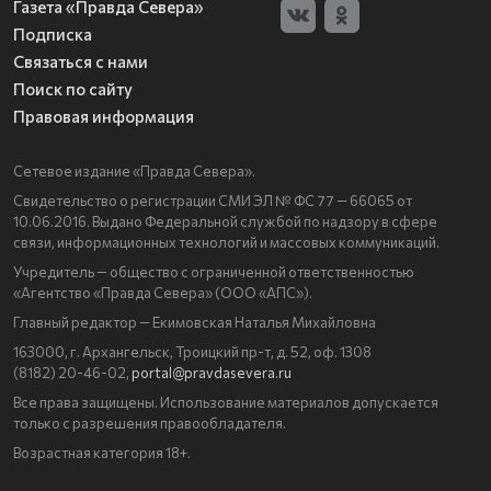
Газета «Правда Севера»
Подписка
Связаться с нами
Поиск по сайту
Правовая информация
Сетевое издание «Правда Севера».
Свидетельство о регистрации СМИ ЭЛ № ФС 77 — 66065 от
10.06.2016. Выдано Федеральной службой по надзору в сфере
связи, информационных технологий и массовых коммуникаций.
Учредитель — общество с ограниченной ответственностью
«Агентство «Правда Севера» (ООО «АПС»).
Главный редактор — Екимовская Наталья Михайловна
163000, г. Архангельск, Троицкий пр-т, д. 52, оф. 1308
(8182) 20-46-02,
portal@pravdasevera.ru
Все права защищены. Использование материалов допускается
только с разрешения правообладателя.
Возрастная категория 18+.