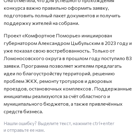
Она отметила, что для успешного прохождения
конкурса важно правильно оформить заявку,
подготовить полный пакет документов и получить
поддержку жителей на собрани.
Проект «Комфортное Поморье» инициирован
губернатором Александром Цыбульским в 2023 году и
уже показал свою востребованность. Только от
Ломоносовского округа в прошлом году поступило 83
заявки. Программа позволяет жителям предлагать
идеи по благоустройству территорий, решению
проблем ЖКХ, ремонту тротуаров и дворовых
проездов, остановочных комплексов
. Поддержанные
инициативы реализуются за счёт областного и
муниципального бюджетов, а также привлечённых
средств бизнеса.
Нашли ошибку? Выделите текст, нажмите
ctrl+enter
и отправьте ее нам.