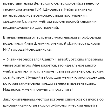
представителям Вельского сельскохозяйственного
техникума имени Г. И. Шибанова. Ребята активно
интересовались возможностями поступления:
средними баллами, учётом волонтёрской книжки и
индивидуальных достижений.
Впечатлениями от встречи с участниками агрофорума
поделился Илья Шлямин, ученик 9 «Б» класса школы
№ 7 города Новодвинска:
– Я заинтересовался Санкт-Петербургским аграрным
университетом. Мне кажется, это идеальное место
учёбы для тех, кто планирует связать жизнь с сельским
хозяйством. Лучший выбор для меня – юриспруденция,
которая также была представлена в презентациях.
Надеюсь, у меня получится поступить!
Заключительным местом встречи спикеров от вузов со
школьниками стал эколого-биологический лицей в