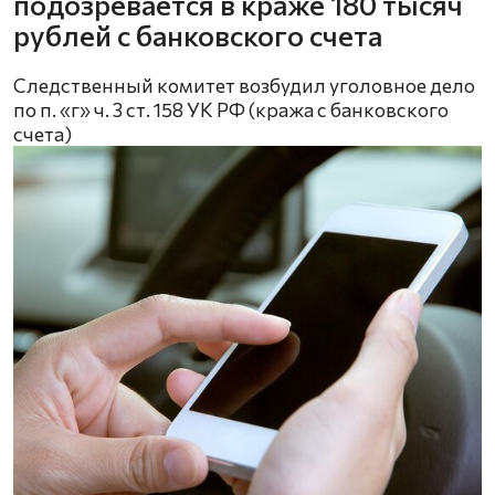
подозревается в краже 180 тысяч
рублей с банковского счета
Следственный комитет возбудил уголовное дело
по п. «г» ч. 3 ст. 158 УК РФ (кража с банковского
счета)