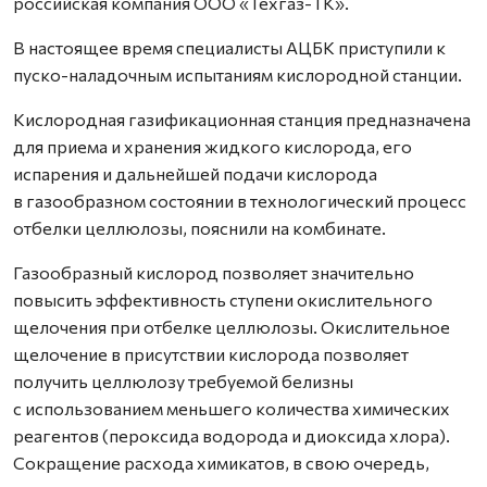
российская компания ООО «Техгаз-ТК».
В настоящее время специалисты АЦБК приступили к
пуско-наладочным испытаниям кислородной станции.
Кислородная газификационная станция предназначена
для приема и хранения жидкого кислорода, его
испарения и дальнейшей подачи кислорода
в газообразном состоянии в технологический процесс
отбелки целлюлозы, пояснили на комбинате.
Газообразный кислород позволяет значительно
повысить эффективность ступени окислительного
щелочения при отбелке целлюлозы. Окислительное
щелочение в присутствии кислорода позволяет
получить целлюлозу требуемой белизны
с использованием меньшего количества химических
реагентов (пероксида водорода и диоксида хлора).
Сокращение расхода химикатов, в свою очередь,