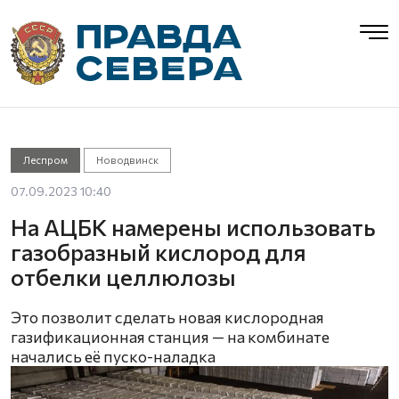
Леспром
Новодвинск
07.09.2023 10:40
На АЦБК намерены использовать
газобразный кислород для
отбелки целлюлозы
Это позволит сделать новая кислородная
газификационная станция — на комбинате
начались её пуско-наладка