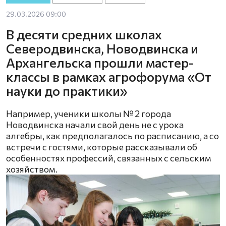
29.03.2026 09:00
В десяти средних школах
Северодвинска, Новодвинска и
Архангельска прошли мастер-
классы в рамках агрофорума «От
науки до практики»
Например, ученики школы № 2 города
Новодвинска начали свой день не с урока
алгебры, как предполагалось по расписанию, а со
встречи с гостями, которые рассказывали об
особенностях профессий, связанных с сельским
хозяйством.