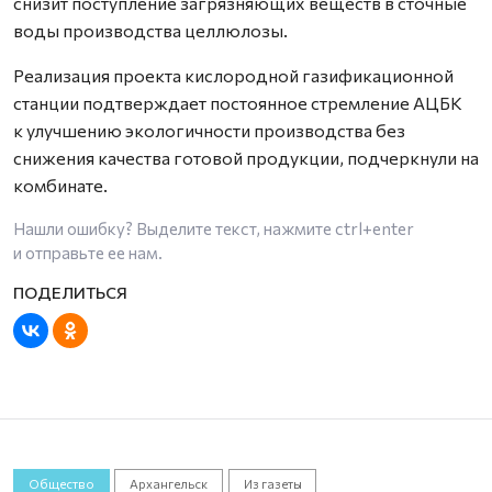
снизит поступление загрязняющих веществ в сточные
воды производства целлюлозы.
Реализация проекта кислородной газификационной
станции подтверждает постоянное стремление АЦБК
к улучшению экологичности производства без
снижения качества готовой продукции, подчеркнули на
комбинате.
Нашли ошибку? Выделите текст, нажмите
ctrl+enter
и отправьте ее нам.
Общество
Архангельск
Из газеты