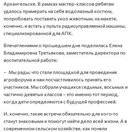
Архангельске. В рамках мастер-классов ребятам
удалось примерить на себя водолазный костюм,
попробовать поставить укол животным, на макете,
конечно, и встать у пульта радиоуправляемой машины,
специализированной для АПК.
Впечатлениями о прошедшем дне поделилась Елена
Владимировна Третьякова, заместитель директора по
воспитательной работе:
– Мы рады, что стали площадкой для проведения
агрофорума и нам посчастливилось принять его
участников. Мы собрали учащихся седьмых, восьмых и
частично девятых классов – это именно тот период,
когда дети определяются с будущей профессией.
И, конечно, такие встречи обязательно для кого‑то
станут знаковыми и помогут найти дело всей жизни. А в
современном сельском хозяйстве, как поняли