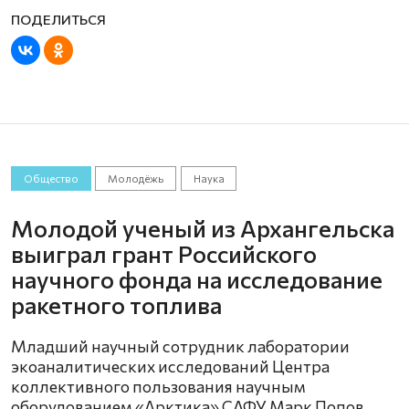
Общество
Молодёжь
Наука
Молодой ученый из Архангельска
выиграл грант Российского
научного фонда на исследование
ракетного топлива
Младший научный сотрудник лаборатории
экоаналитических исследований Центра
коллективного пользования научным
оборудованием «Арктика» САФУ Марк Попов