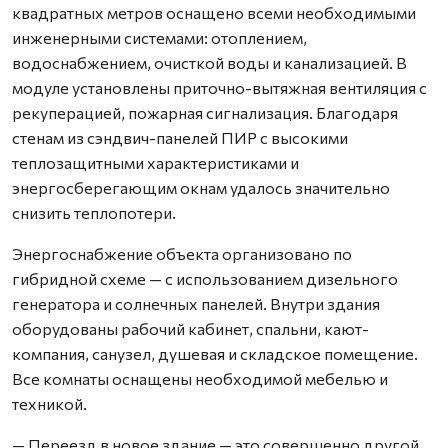
квадратных метров оснащено всеми необходимыми
инженерными системами: отоплением,
водоснабжением, очисткой воды и канализацией. В
модуле установлены приточно-вытяжная вентиляция с
рекуперацией, пожарная сигнализация. Благодаря
стенам из сэндвич-панелей ПИР с высокими
теплозащитными характеристиками и
энергосберегающим окнам удалось значительно
снизить теплопотери.
Энергоснабжение объекта организовано по
гибридной схеме — с использованием дизельного
генератора и солнечных панелей. Внутри здания
оборудованы рабочий кабинет, спальни, кают-
компания, санузел, душевая и складское помещение.
Все комнаты оснащены необходимой мебелью и
техникой.
— Переезд в новое здание — это совершенно другой