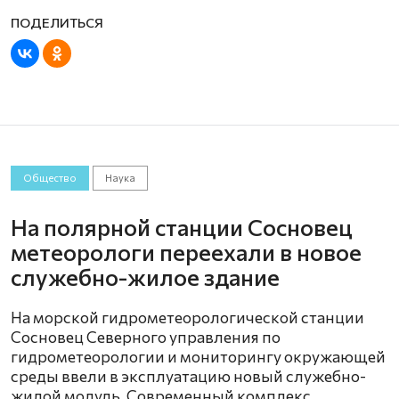
Общество
Наука
На полярной станции Сосновец
метеорологи переехали в новое
служебно-жилое здание
На морской гидрометеорологической станции
Сосновец Северного управления по
гидрометеорологии и мониторингу окружающей
среды ввели в эксплуатацию новый служебно-
жилой модуль. Современный комплекс