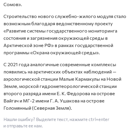
Сомов».
Строительство нового служебно-жилого модуля стало
возможным благодаря ведомственному проекту
«Развитие системы государственного мониторинга
состояния и загрязнения окружающей среды в
Арктической зоне РФ» в рамках государственной
программы «Охрана окружающей среды».
С 2021 года аналогичные современные комплексы
появились на арктических объектах наблюдений —
аэрологической станции Малые Кармакулы на Новой
Земле, морской гидрометеорологической станции
второго разряда имени Е. К. Федорова на острове
Вайгач и МГ-2 имени Г. А. Ушакова на острове
Голомянный (Северная Земля).
Нашли ошибку? Выделите текст, нажмите
ctrl+enter
и отправьте ее нам.