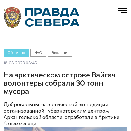
Общество
НАО
Экология
18.08.2023 08:45
На арктическом острове Вайгач
волонтеры собрали 30 тонн
мусора
Добровольцы экологической экспедиции,
организованной Губернаторским центром
Архангельской области, отработали в Арктике
более месяца