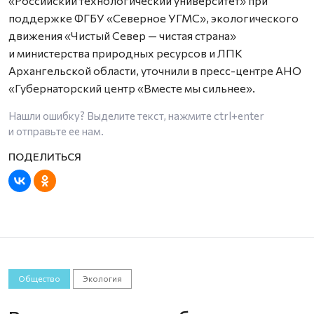
«Российский технологический университет» при
поддержке ФГБУ «Северное УГМС», экологического
движения «Чистый Север — чистая страна»
и министерства природных ресурсов и ЛПК
Архангельской области, уточнили в пресс-центре АНО
«Губернаторский центр «Вместе мы сильнее».
Нашли ошибку? Выделите текст, нажмите
ctrl+enter
и отправьте ее нам.
Общество
Экология