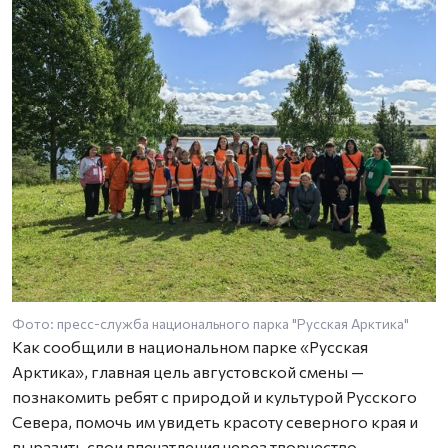
Фото: пресс-служба национального парка "Русская Арктика"
Как сообщили в национальном парке «Русская
Арктика», главная цель августовской смены —
познакомить ребят с природой и культурой Русского
Севера, помочь им увидеть красоту северного края и
выразить свои впечатления через творчество.