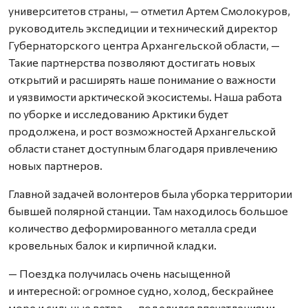
университетов страны, — отметил Артем Смолокуров,
руководитель экспедиции и технический директор
Губернаторского центра Архангельской области, —
Такие партнерства позволяют достигать новых
открытий и расширять наше понимание о важности
и уязвимости арктической экосистемы. Наша работа
по уборке и исследованию Арктики будет
продолжена, и рост возможностей Архангельской
области станет доступным благодаря привлечению
новых партнеров.
Главной задачей волонтеров была уборка территории
бывшей полярной станции. Там находилось большое
количество деформированного металла среди
кровельных балок и кирпичной кладки.
— Поездка получилась очень насыщенной
и интересной: огромное судно, холод, бескрайнее
море и сильные ветра, — поделился впечатлениями