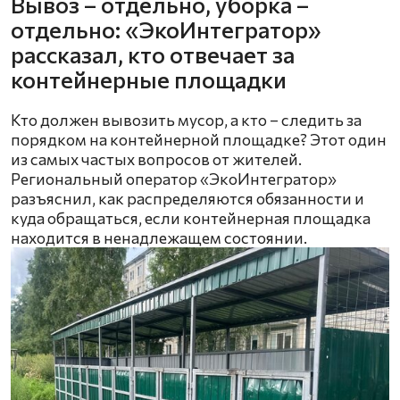
Вывоз – отдельно, уборка –
отдельно: «ЭкоИнтегратор»
рассказал, кто отвечает за
контейнерные площадки
Кто должен вывозить мусор, а кто – следить за
порядком на контейнерной площадке? Этот один
из самых частых вопросов от жителей.
Региональный оператор «ЭкоИнтегратор»
разъяснил, как распределяются обязанности и
куда обращаться, если контейнерная площадка
находится в ненадлежащем состоянии.