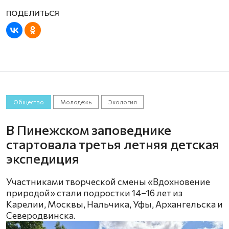
Общество
Молодёжь
Экология
В Пинежском заповеднике
стартовала третья летняя детская
экспедиция
Участниками творческой смены «Вдохновение
природой» стали подростки 14–16 лет из
Карелии, Москвы, Нальчика, Уфы, Архангельска и
Северодвинска.