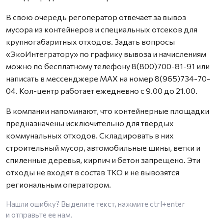
В свою очередь регоператор отвечает за вывоз
мусора из контейнеров и специальных отсеков для
крупногабаритных отходов. Задать вопросы
«ЭкоИнтегратору» по графику вывоза и начислениям
можно по бесплатному телефону 8(800)700-81-91 или
написать в мессенджере MAX на номер 8(965)734-70-
04. Кол-центр работает ежедневно с 9.00 до 21.00.
В компании напоминают, что контейнерные площадки
предназначены исключительно для твердых
коммунальных отходов. Складировать в них
строительный мусор, автомобильные шины, ветки и
спиленные деревья, кирпич и бетон запрещено. Эти
отходы не входят в состав ТКО и не вывозятся
региональным оператором.
Нашли ошибку? Выделите текст, нажмите
ctrl+enter
и отправьте ее нам.