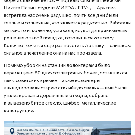
Никита Печин, студент МИРЭА «РТУ», — Арктика
встретила нас очень радушно, почти все дни были
теплые и солнечные, что является редкостью. Работали
мы много и, конечно, уставали, но, когда принимаешь
решение о такой поездке, готовишься ко всему.
Конечно, хочется еще раз посетить Арктику — слишком
сильное впечатление она на нас произвела.
Помимо уборки на станции волонтерами было
перемещено 80 двухсотлитровых бочек, оставшихся
там с советских времен. Также волонтеры
ликвидировали старую стихийную свалку — ими были
утилизированы деревянные отходы, собрано
и вывезено битое стекло, шифер, металлические
конструкции.