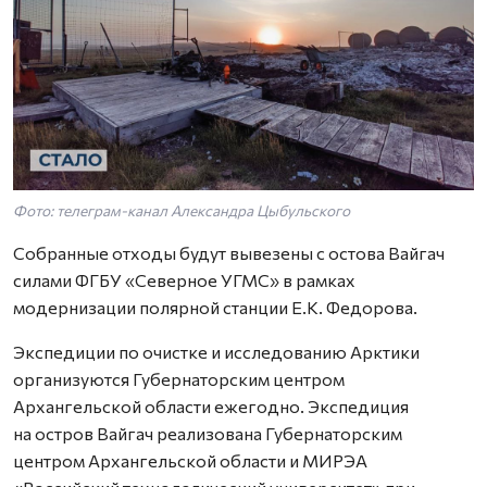
Фото: телеграм-канал Александра Цыбульского
Собранные отходы будут вывезены с остова Вайгач
силами ФГБУ «Северное УГМС» в рамках
модернизации полярной станции Е.К. Федорова.
Экспедиции по очистке и исследованию Арктики
организуются Губернаторским центром
Архангельской области ежегодно. Экспедиция
на остров Вайгач реализована Губернаторским
центром Архангельской области и МИРЭА