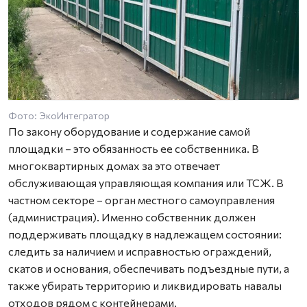
Фото: ЭкоИнтегратор
По закону оборудование и содержание самой
площадки – это обязанность ее собственника. В
многоквартирных домах за это отвечает
обслуживающая управляющая компания или ТСЖ. В
частном секторе – орган местного самоуправления
(администрация). Именно собственник должен
поддерживать площадку в надлежащем состоянии:
следить за наличием и исправностью ограждений,
скатов и основания, обеспечивать подъездные пути, а
также убирать территорию и ликвидировать навалы
отходов рядом с контейнерами.