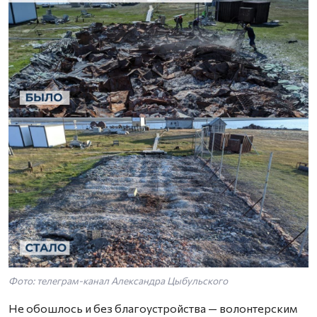
Фото: телеграм-канал Александра Цыбульского
Не обошлось и без благоустройства — волонтерским