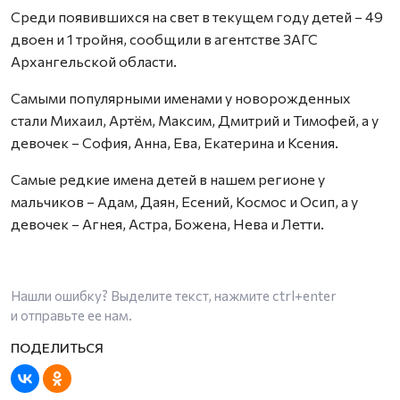
Среди появившихся на свет в текущем году детей – 49
двоен и 1 тройня, сообщили в агентстве ЗАГС
Архангельской области.
Самыми популярными именами у новорожденных
стали Михаил, Артём, Максим, Дмитрий и Тимофей, а у
девочек – София, Анна, Ева, Екатерина и Ксения.
Самые редкие имена детей в нашем регионе у
мальчиков – Адам, Даян, Есений, Космос и Осип, а у
девочек – Агнея, Астра, Божена, Нева и Летти.
Нашли ошибку? Выделите текст, нажмите
ctrl+enter
и отправьте ее нам.