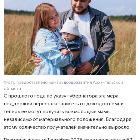
Фото предоставлено минтрудсоцразвития Архангельской
области
С прошлого года по указу губернатора эта мера
поддержки перестала зависеть от доходов семьи —
теперь ее могут получить все молодые мамы
независимо от материального положения. Благодаря
этому количество получателей значительно выросло.
Размер выплаты с 1 октября 2025 года увеличен до 52