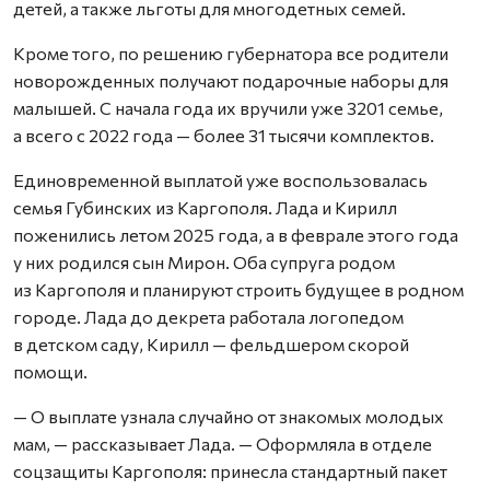
детей, а также льготы для многодетных семей.
Кроме того, по решению губернатора все родители
новорожденных получают подарочные наборы для
малышей. С начала года их вручили уже 3201 семье,
а всего с 2022 года — более 31 тысячи комплектов.
Единовременной выплатой уже воспользовалась
семья Губинских из Каргополя. Лада и Кирилл
поженились летом 2025 года, а в феврале этого года
у них родился сын Мирон. Оба супруга родом
из Каргополя и планируют строить будущее в родном
городе. Лада до декрета работала логопедом
в детском саду, Кирилл — фельдшером скорой
помощи.
— О выплате узнала случайно от знакомых молодых
мам, — рассказывает Лада. — Оформляла в отделе
соцзащиты Каргополя: принесла стандартный пакет