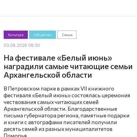
Культура
Общество
Семья
03.08.2026 08:30
На фестивале «Белый июнь»
наградили самые читающие семьи
Архангельской области
В Петровском парке в рамках VII книжного
фестиваля «Белый июнь» состоялась церемония
чествования самых читающих семей
Архангельской области. Благодарственные
письма губернатора региона, памятные подарки
и книги с автографами писателей получили
десять семей из разных муниципалитетов
Поморья.