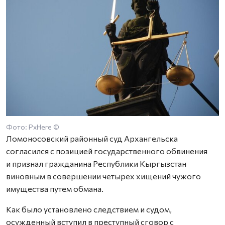
Фото: PxHere ©
Ломоносовский районный суд Архангельска
согласился с позицией государственного обвинения
и признал гражданина Республики Кыргызстан
виновным в совершении четырех хищений чужого
имущества путем обмана.
Как было установлено следствием и судом,
осужденный вступил в преступный сговор с