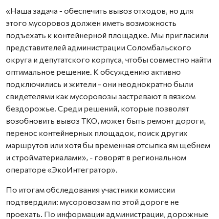
«Наша задача - обеспечить вывоз отходов, но для
этого мусоровоз должен иметь возможность
подъехать к контейнерной площадке. Мы пригласили
представителей администрации Соломбальского
округа и депутатского корпуса, чтобы совместно найти
оптимальное решение. К обсуждению активно
подключились и жители - они неоднократно были
свидетелями как мусоровозы застревают в вязком
бездорожье. Среди решений, которые позволят
возобновить вывоз ТКО, может быть ремонт дороги,
перенос контейнерных площадок, поиск других
маршрутов или хотя бы временная отсыпка ям щебнем
и стройматериалами», - говорят в региональном
операторе «ЭкоИнтегратор».
По итогам обследования участники комиссии
подтвердили: мусоровозам по этой дороге не
проехать. По информации администрации, дорожные