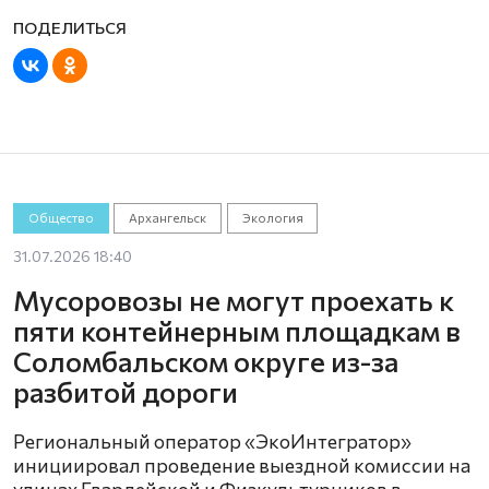
Общество
Архангельск
Экология
31.07.2026 18:40
Мусоровозы не могут проехать к
пяти контейнерным площадкам в
Соломбальском округе из-за
разбитой дороги
Региональный оператор «ЭкоИнтегратор»
инициировал проведение выездной комиссии на
улицах Гвардейской и Физкультурников в