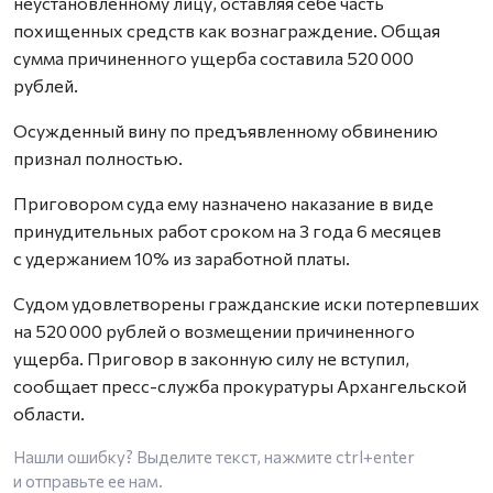
неустановленному лицу, оставляя себе часть
похищенных средств как вознаграждение. Общая
сумма причиненного ущерба составила 520 000
рублей.
Осужденный вину по предъявленному обвинению
признал полностью.
Приговором суда ему назначено наказание в виде
принудительных работ сроком на 3 года 6 месяцев
с удержанием 10% из заработной платы.
Судом удовлетворены гражданские иски потерпевших
на 520 000 рублей о возмещении причиненного
ущерба. Приговор в законную силу не вступил,
сообщает пресс-служба прокуратуры Архангельской
области.
Нашли ошибку? Выделите текст, нажмите
ctrl+enter
и отправьте ее нам.