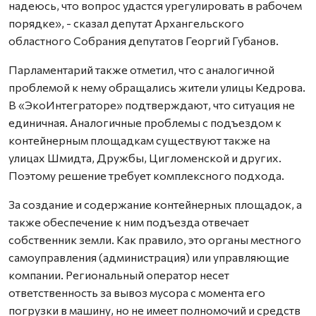
надеюсь, что вопрос удастся урегулировать в рабочем
порядке», - сказал депутат Архангельского
областного Собрания депутатов Георгий Губанов.
Парламентарий также отметил, что с аналогичной
проблемой к нему обращались жители улицы Кедрова.
В «ЭкоИнтеграторе» подтверждают, что ситуация не
единичная. Аналогичные проблемы с подъездом к
контейнерным площадкам существуют также на
улицах Шмидта, Дружбы, Цигломенской и других.
Поэтому решение требует комплексного подхода.
За создание и содержание контейнерных площадок, а
также обеспечение к ним подъезда отвечает
собственник земли. Как правило, это органы местного
самоуправления (администрация) или управляющие
компании. Региональный оператор несет
ответственность за вывоз мусора с момента его
погрузки в машину, но не имеет полномочий и средств