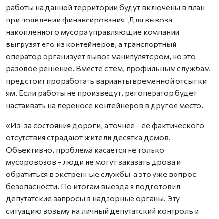
работы на данной территории будут включены в план
при появлении финансирования. Для вывоза
накопленного мусора управляющие компании
выгрузят его из контейнеров, а транспортный
оператор организует вывоз манипулятором, но это
разовое решение. Вместе с тем, профильным службам
предстоит проработать варианты временной отсыпки
ям. Если работы не произведут, регоператор будет
настаивать на переносе контейнеров в другое место.
«Из-за состояния дороги, а точнее - её фактического
отсутствия страдают жители десятка домов.
Объективно, проблема касается не только
мусоровозов - люди не могут заказать дрова и
обратиться в экстренные службы, а это уже вопрос
безопасности. По итогам выезда я подготовил
депутатские запросы в надзорные органы. Эту
ситуацию возьму на личный депутатский контроль и