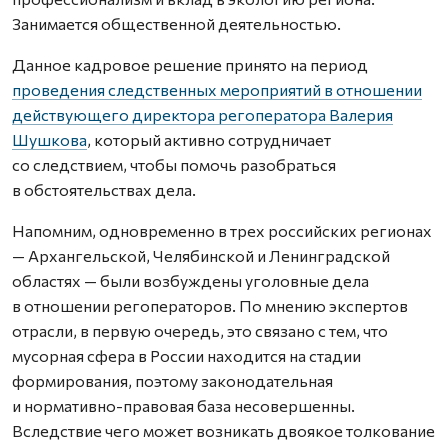
Занимается общественной деятельностью.
Данное кадровое решение принято на период
проведения следственных мероприятий в отношении
действующего директора регоператора Валерия
Шушкова
, который активно сотрудничает
со следствием, чтобы помочь разобраться
в обстоятельствах дела.
Напомним, одновременно в трех российских регионах
— Архангельской, Челябинской и Ленинградской
областях — были возбуждены уголовные дела
в отношении регоператоров. По мнению экспертов
отрасли, в первую очередь, это связано с тем, что
мусорная сфера в России находится на стадии
формирования, поэтому законодательная
и нормативно-правовая база несовершенны.
Вследствие чего может возникать двоякое толкование