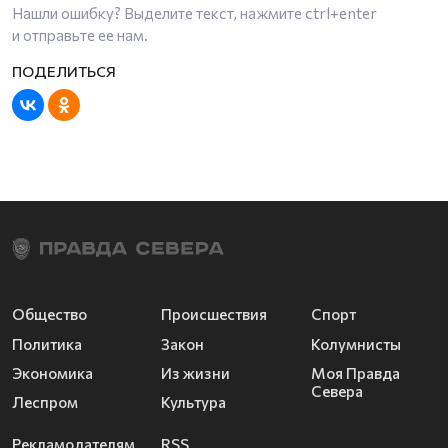
Нашли ошибку? Выделите текст, нажмите
ctrl+enter
и отправьте ее нам.
Общество
Происшествия
Спорт
Политика
Закон
Колумнисты
Экономика
Из жизни
Моя Правда
Севера
Леспром
Культура
Рекламодателям
RSS