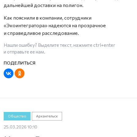
дальнейшей доставки на полигон.
Как пояснили в компании, сотрудники
«Экоинтегратора» надеются на прозрачное
и справедливое расследование.
Нашли ошибку? Выделите текст, нажмите
ctrl+enter
и отправьте ее нам.
Общество
Архангельск
25.03.2026 10:10