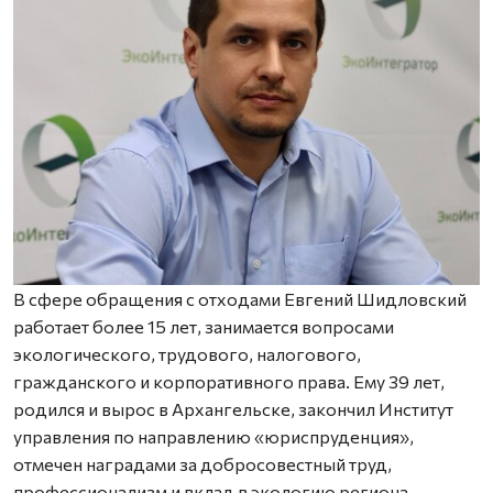
В сфере обращения с отходами Евгений Шидловский
работает более 15 лет, занимается вопросами
экологического, трудового, налогового,
гражданского и корпоративного права. Ему 39 лет,
родился и вырос в Архангельске, закончил Институт
управления по направлению «юриспруденция»,
отмечен наградами за добросовестный труд,
профессионализм и вклад в экологию региона.