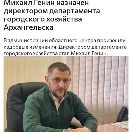
Михаил Генин назначен
директором департамента
городского хозяйства
Архангельска
В администрации областного центра произошли
кадровые изменения. Директором департамента
городского хозяйства стал Михаил Генин.