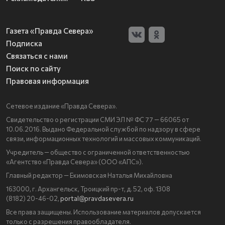
Газета «Правда Севера»
Подписка
Связаться с нами
Поиск по сайту
Правовая информация
Сетевое издание «Правда Севера».
Свидетельство о регистрации СМИ ЭЛ № ФС 77 — 66065 от
10.06.2016. Выдано Федеральной службой по надзору в сфере
связи, информационных технологий и массовых коммуникаций.
Учредитель — общество с ограниченной ответственностью
«Агентство «Правда Севера» (ООО «АПС»).
Главный редактор — Екимовская Наталья Михайловна
163000, г. Архангельск, Троицкий пр-т, д. 52, оф. 1308
(8182) 20-46-02,
portal@pravdasevera.ru
Все права защищены. Использование материалов допускается
только с разрешения правообладателя.