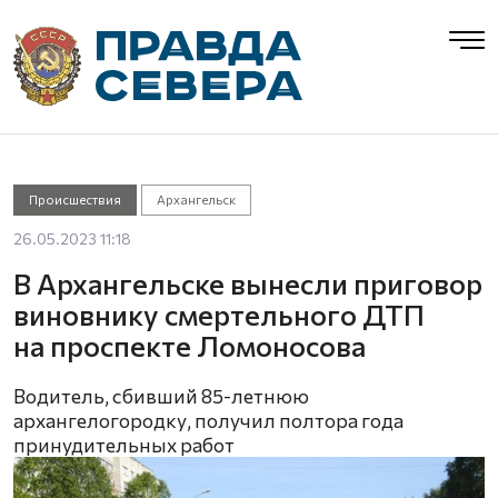
Происшествия
Архангельск
26.05.2023 11:18
В Архангельске вынесли приговор
виновнику смертельного ДТП
на проспекте Ломоносова
Водитель, сбивший 85-летнюю
архангелогородку, получил полтора года
принудительных работ