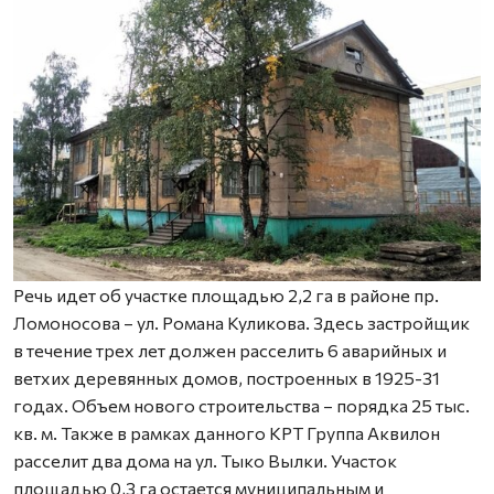
Речь идет об участке площадью 2,2 га в районе пр.
Ломоносова – ул. Романа Куликова. Здесь застройщик
в течение трех лет должен расселить 6 аварийных и
ветхих деревянных домов, построенных в 1925-31
годах. Объем нового строительства – порядка 25 тыс.
кв. м. Также в рамках данного КРТ Группа Аквилон
расселит два дома на ул. Тыко Вылки. Участок
площадью 0,3 га остается муниципальным и