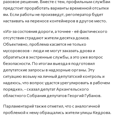
разовое решение. Вместе с тем, профильным службам
предстоит проработать варианты временной отсыпки
ям. Если работы не произведут, регоператор будет
настаивать на переносе контейнеров в другое место.
«Из-за состояния дороги, а точнее - её фактического
отсутствия страдают жители десятка домов.
Объективно, проблема касается не только
мусоровозов - люди не могут заказать дрова и
обратиться в экстренные службы, а это уже вопрос
безопасности. По итогам выезда я подготовил
депутатские запросы в надзорные органы. Эту
ситуацию возьму на личный депутатский контроль и
надеюсь, что вопрос удастся урегулировать в рабочем
порядке», - сказал депутат Архангельского
областного Собрания депутатов Георгий Губанов.
Парламентарий также отметил, что с аналогичной
проблемой к нему обращались жители улицы Кедрова.