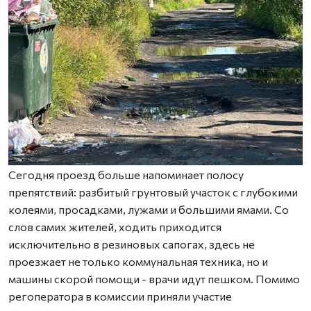
Сегодня проезд больше напоминает полосу
препятствий: разбитый грунтовый участок с глубокими
колеями, просадками, лужами и большими ямами. Со
слов самих жителей, ходить приходится
исключительно в резиновых сапогах, здесь не
проезжает не только коммунальная техника, но и
машины скорой помощи - врачи идут пешком. Помимо
регоператора в комиссии приняли участие