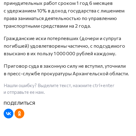
принудительных работ сроком 1 год 6 месяцев
с удержанием 10% в доход государства с лишением
права заниматься деятельностью по управлению
транспортными средствами на 2 года.
Гражданские иски потерпевших (дочери и супруга
погибшей) удовлетворены частично, с подсудимого
взыскано в их пользу 1 000 000 рублей каждому.
Приговор суда в законную силу не вступил, уточнили
в пресс-службе прокуратуры Архангельской области.
Нашли ошибку? Выделите текст, нажмите
ctrl+enter
и отправьте ее нам.