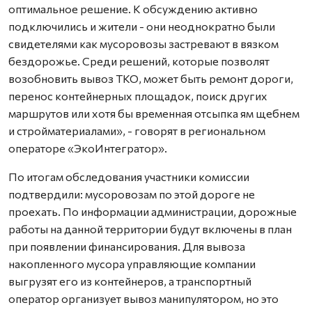
оптимальное решение. К обсуждению активно
подключились и жители - они неоднократно были
свидетелями как мусоровозы застревают в вязком
бездорожье. Среди решений, которые позволят
возобновить вывоз ТКО, может быть ремонт дороги,
перенос контейнерных площадок, поиск других
маршрутов или хотя бы временная отсыпка ям щебнем
и стройматериалами», - говорят в региональном
операторе «ЭкоИнтегратор».
По итогам обследования участники комиссии
подтвердили: мусоровозам по этой дороге не
проехать. По информации администрации, дорожные
работы на данной территории будут включены в план
при появлении финансирования. Для вывоза
накопленного мусора управляющие компании
выгрузят его из контейнеров, а транспортный
оператор организует вывоз манипулятором, но это