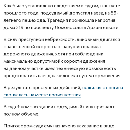
Как было установлено следствием и судом, в августе
прошлого года, подсудимый допустил наезд на 85-
летнего пешехода. Трагедия произошла напротив
дома 219 по проспекту Ломоносова в Архангельске.
В силу преступной небрежности, виновный двигался
с завышенной скоростью, нарушив правила
дорожного движения, хотя при соблюдении
максимально допустимой скорости движения
на данном участке имел техническую возможность
предотвратить наезд на человека путем торможения.
В результате преступных действий,
пожилая женщина
скончалась на месте происшествия
.
В судебном заседании подсудимый вину признал в
полном объеме.
Приговором суда ему назначено наказание в виде