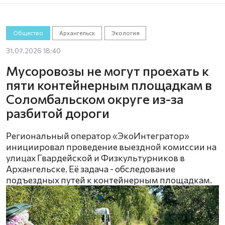
Общество
Архангельск
Экология
31.07.2026 18:40
Мусоровозы не могут проехать к
пяти контейнерным площадкам в
Соломбальском округе из-за
разбитой дороги
Региональный оператор «ЭкоИнтегратор»
инициировал проведение выездной комиссии на
улицах Гвардейской и Физкультурников в
Архангельске. Её задача - обследование
подъездных путей к контейнерным площадкам.