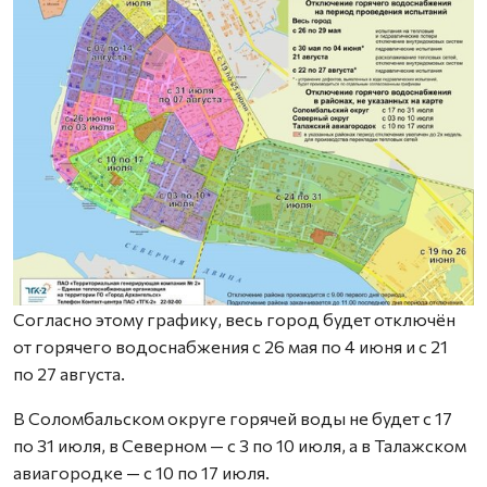
Согласно этому графику, весь город будет отключён
от горячего водоснабжения с 26 мая по 4 июня и с 21
по 27 августа.
В Соломбальском округе горячей воды не будет с 17
по 31 июля, в Северном — с 3 по 10 июля, а в Талажском
авиагородке — с 10 по 17 июля.