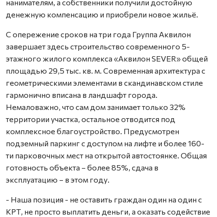
нанимателям, а собственники получили достойную
денежную компенсацию и приобрели новое жильё.
С опережение сроков на три года Группа Аквилон
завершает здесь строительство современного 5-
этажного жилого комплекса «Аквилон SEVER» общей
площадью 29,5 тыс. кв. м. Современная архитектура с
геометрическими элементами в скандинавском стиле
гармонично вписана в ландшафт города.
Немаловажно, что сам дом занимает только 32%
территории участка, остальное отводится под
комплексное благоустройство. Предусмотрен
подземный паркинг с доступом на лифте и более 160-
ти парковочных мест на открытой автостоянке. Общая
готовность объекта – более 85%, сдача в
эксплуатацию – в этом году.
- Наша позиция - не оставить граждан один на один с
КРТ, не просто выплатить деньги, а оказать содействие