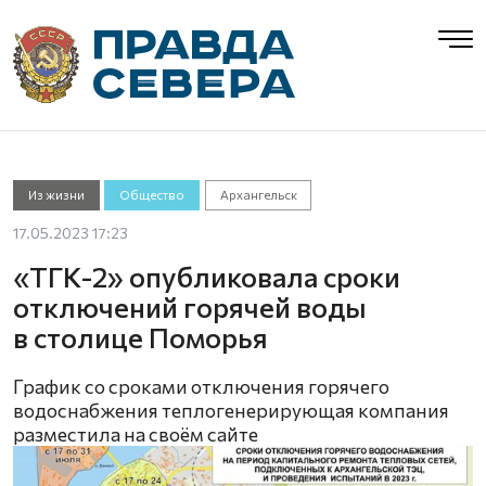
Из жизни
Общество
Архангельск
17.05.2023 17:23
«ТГК-2» опубликовала сроки
отключений горячей воды
в столице Поморья
График со сроками отключения горячего
водоснабжения теплогенерирующая компания
разместила на своём сайте