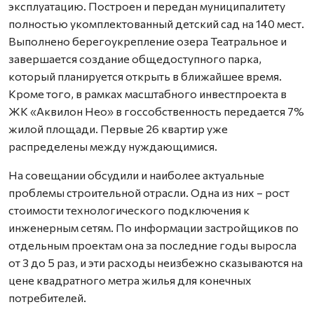
эксплуатацию. Построен и передан муниципалитету
полностью укомплектованный детский сад на 140 мест.
Выполнено берегоукрепление озера Театральное и
завершается создание общедоступного парка,
который планируется открыть в ближайшее время.
Кроме того, в рамках масштабного инвестпроекта в
ЖК «Аквилон Нео» в госсобственность передается 7%
жилой площади. Первые 26 квартир уже
распределены между нуждающимися.
На совещании обсудили и наиболее актуальные
проблемы строительной отрасли. Одна из них – рост
стоимости технологического подключения к
инженерным сетям. По информации застройщиков по
отдельным проектам она за последние годы выросла
от 3 до 5 раз, и эти расходы неизбежно сказываются на
цене квадратного метра жилья для конечных
потребителей.