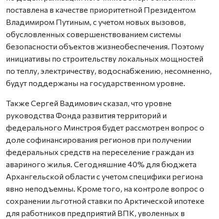
поставлена в качестве приоритетной Президентом
Владимиром Путиным, с учетом новых вызовов,
обусловленных совершенствованием системы
безопасности объектов жизнеобеспечения. Поэтому
инициативы по строительству локальных мощностей
по теплу, электричеству, водоснабжению, несомненно,
будут поддержаны на государственном уровне.
Также Сергей Вадимович сказал, что уровне
руководства Фонда развития территорий и
федерального Минстроя будет рассмотрен вопрос о
доле софинансирования регионов при получении
федеральных средств на переселение граждан из
авариного жилья. Сегодняшние 40% для бюджета
Архангельской области с учетом специфики региона
явно неподъемны. Кроме того, на контроле вопрос о
сохранении льготной ставки по Арктической ипотеке
для работников предприятий ВПК, уволенных в