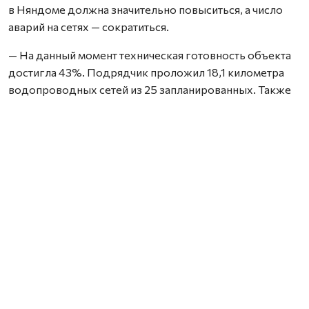
в Няндоме должна значительно повыситься, а число
аварий на сетях — сократиться.
— На данный момент техническая готовность объекта
достигла 43%. Подрядчик проложил 18,1 километра
водопроводных сетей из 25 запланированных. Также
смонтировано семь колодцев и установлена
необходимая запорная арматура, — сообщил министр
ТЭК и ЖКХ Архангельской области Дмитрий Поташев.
Как отметил руководитель ведомства, только
за последнюю неделю на объекте построили около
430 метров трубопровода. Сейчас работы ведутся
на улице Свободы — здесь прокладка сетей
выполняется открытым способом.
Параллельно началась подготовка площадки, где
в дальнейшем разместятся новые водопроводные
очистные сооружения.