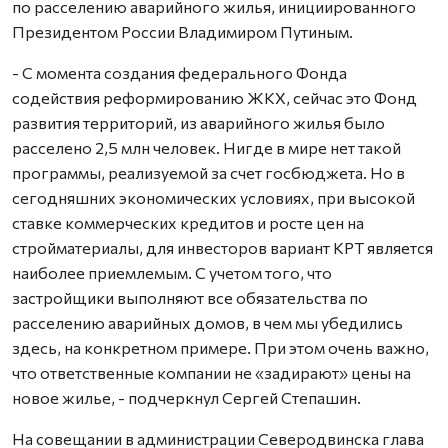
по расселению аварийного жилья, инициированного
Президентом России Владимиром Путиным.
- С момента создания федерального Фонда
содействия реформированию ЖКХ, сейчас это Фонд
развития территорий, из аварийного жилья было
расселено 2,5 млн человек. Нигде в мире нет такой
программы, реализуемой за счет госбюджета. Но в
сегодняшних экономических условиях, при высокой
ставке коммерческих кредитов и росте цен на
стройматериалы, для инвесторов вариант КРТ является
наиболее приемлемым. С учетом того, что
застройщики выполняют все обязательства по
расселению аварийных домов, в чем мы убедились
здесь, на конкретном примере. При этом очень важно,
что ответственные компании не «задирают» цены на
новое жилье, - подчеркнул Сергей Степашин.
На совещании в администрации Северодвинска глава