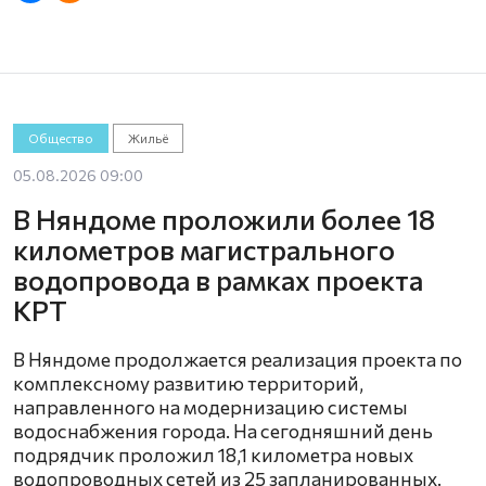
Общество
Жильё
05.08.2026 09:00
В Няндоме проложили более 18
километров магистрального
водопровода в рамках проекта
КРТ
В Няндоме продолжается реализация проекта по
комплексному развитию территорий,
направленного на модернизацию системы
водоснабжения города. На сегодняшний день
подрядчик проложил 18,1 километра новых
водопроводных сетей из 25 запланированных.