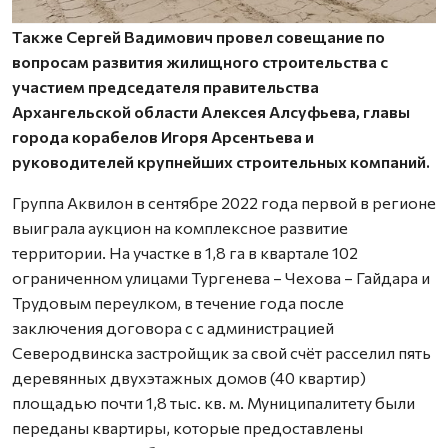
Также Сергей Вадимович провел совещание по
вопросам развития жилищного строительства с
участием председателя правительства
Архангельской области Алексея Алсуфьева, главы
города корабелов Игоря Арсентьева и
руководителей крупнейших строительных компаний.
Группа Аквилон в сентябре 2022 года первой в регионе
выиграла аукцион на комплексное развитие
территории. На участке в 1,8 га в квартале 102
ограниченном улицами Тургенева – Чехова – Гайдара и
Трудовым переулком, в течение года после
заключения договора с с администрацией
Северодвинска застройщик за свой счёт расселил пять
деревянных двухэтажных домов (40 квартир)
площадью почти 1,8 тыс. кв. м. Муниципалитету были
переданы квартиры, которые предоставлены