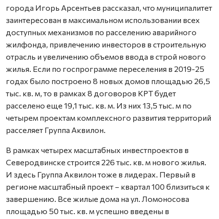
города Игорь Арсентьев рассказал, что муниципалитет
заинтересован в максимальном использовании всех
доступных механизмов по расселению аварийного
жилфонда, привлечению инвесторов в строительную
отрасль и увеличению объемов ввода в строй нового
жилья. Если по госпрограмме переселения в 2019-25
годах было построено 8 новых домов площадью 26,5
тыс. кв. м, то в рамках 8 договоров КРТ будет
расселено еще 19,1 тыс. кв. м. Из них 13,5 тыс. м по
четырем проектам комплексного развития территорий
расселяет Группа Аквилон.
В рамках четырех масштабных инвестпроектов в
Северодвинске строится 226 тыс. кв. м нового жилья.
И здесь Группа Аквилон тоже в лидерах. Первый в
регионе масштабный проект – квартал 100 близиться к
завершению. Все жилые дома на ул. Ломоносова
площадью 50 тыс. кв. м успешно введены в