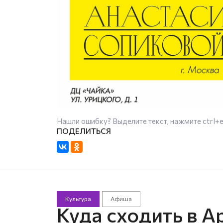
Нашли ошибку? Выделите текст, нажмите
ctrl+
Культура
Афиша
Куда сходить в А