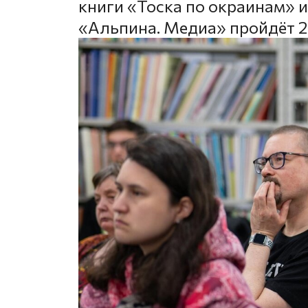
книги «Тоска по окраинам» 
«Альпина. Медиа» пройдёт 27