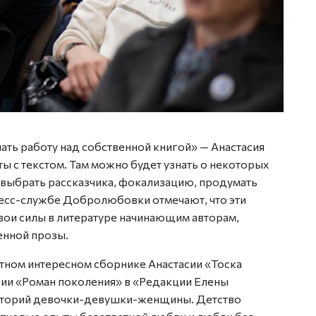
ачать работу над собственной книгой» — Анастасия
 с текстом. Там можно будет узнать о некоторых
 выбрать рассказчика, фокализацию, продумать
есс-службе Добролюбовки отмечают, что эти
вои силы в литературе начинающим авторам,
енной прозы.
ютном интересном сборнике Анастасии «Тоска
рии «Роман поколения» в «Редакции Елены
историй девочки-девушки-женщины. Детство