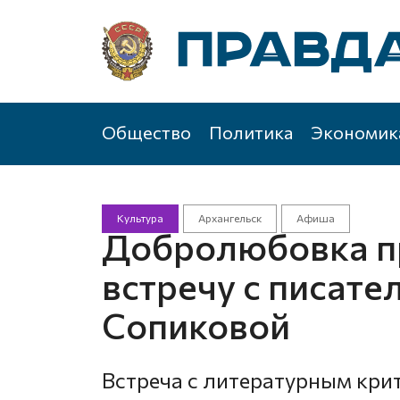
Общество
Политика
Экономик
Культура
Архангельск
Афиша
Добролюбовка п
встречу с писате
Сопиковой
Встреча с литературным кри