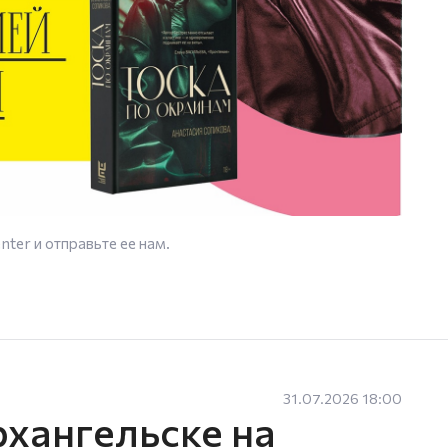
enter
и отправьте ее нам.
31.07.2026 18:00
рхангельске на