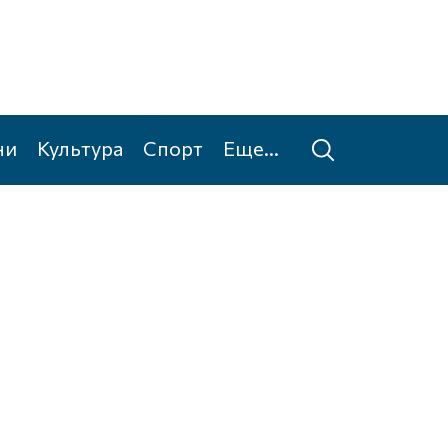
ни
Культура
Спорт
Еще...