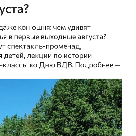
уста?
 даже конюшня: чем удивят
я в первые выходные августа?
ут спектакль-променад,
 детей, лекции по истории
-классы ко Дню ВДВ. Подробнее —