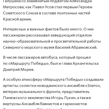
Галушина со знаменитым подвигом Александра
Матросова; как Павел Усов стал первым Героем
Советского Союза в составе понтонных частей
Красной армии.
Интересных и важных фактов было много. О них
пассажирам рассказывал заведующий отделом
научно-образовательной и просветительной работы
Северного морского музея Василий Абрамовский.
В числе пассажиров автобуса, который прошел
по «Маршруту Победы», был и глава Архангельска
Дмитрий Морев.
А особую атмосферу «Маршрута Победы» создавали
артисты: солистки новодвинского ансамбля «Злато»,
ветеран музыкального фронта, представитель
Пинежского землячества Игорь Лукин, а также
виртуозы Ансамбля баянистов и гармонистов