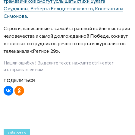
трамвайчиков смогут услышать стихи Булата
Окуджавы, Роберта Рождественского, Константина
Симонова.
Строки, написанные о самой страшной войне в истории
человечества и самой долгожданной Победе, оживут
в голосах сотрудников речного порта и журналистов
телеканала «Регион 29».
Нашли ошибку? Выделите текст, нажмите
ctrl+enter
и отправьте ее нам.
Общество