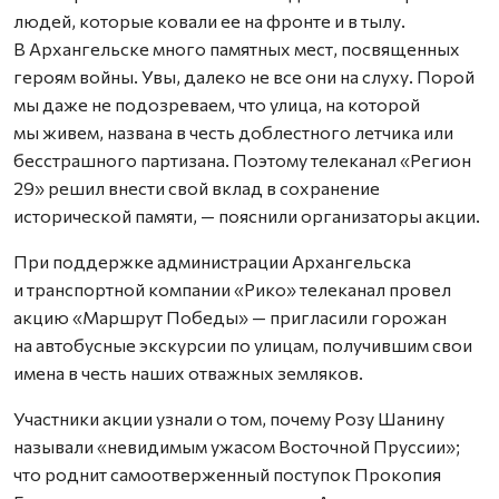
людей, которые ковали ее на фронте и в тылу.
В Архангельске много памятных мест, посвященных
героям войны. Увы, далеко не все они на слуху. Порой
мы даже не подозреваем, что улица, на которой
мы живем, названа в честь доблестного летчика или
бесстрашного партизана. Поэтому телеканал «Регион
29» решил внести свой вклад в сохранение
исторической памяти, — пояснили организаторы акции.
При поддержке администрации Архангельска
и транспортной компании «Рико» телеканал провел
акцию «Маршрут Победы» — пригласили горожан
на автобусные экскурсии по улицам, получившим свои
имена в честь наших отважных земляков.
Участники акции узнали о том, почему Розу Шанину
называли «невидимым ужасом Восточной Пруссии»;
что роднит самоотверженный поступок Прокопия