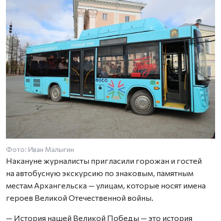
Фото: Иван Малыгин
Ф
Накануне журналисты пригласили горожан и гостей
на автобусную экскурсию по знаковым, памятным
местам Архангельска — улицам, которые носят имена
героев Великой Отечественной войны.
— История нашей Великой Победы — это история