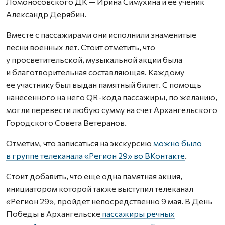
Ломоносовского ДК — Ирина Симухина и ее ученик
Александр Дерябин.
Вместе с пассажирами они исполнили знаменитые
песни военных лет. Стоит отметить, что
у просветительской, музыкальной акции была
и благотворительная составляющая. Каждому
ее участнику был выдан памятный билет. С помощь
нанесенного на него QR-кода пассажиры, по желанию,
могли перевести любую сумму на счет Архангельского
Городского Совета Ветеранов.
Отметим, что записаться на экскурсию
можно было
в группе телеканала «Регион 29» во ВКонтакте
.
Стоит добавить, что еще одна памятная акция,
инициатором которой также выступил телеканал
«Регион 29», пройдет непосредственно 9 мая. В День
Победы в Архангельске
пассажиры речных