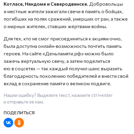
Котласе, Няндоме и Северодвинске.
Добровольцы
и местные жители зажигали свечи в память о бойцах,
погибших на полях сражений, умерших от ран, а также
о мирных жителях, ставших жертвами войны.
Для тех, кто не смог присоединиться к акциям очно,
была доступна онлайн‑возможность почтить память
героев. На сайте «Деньпамяти.рф» можно было
зажечь виртуальную свечу, а затем поделиться
ею в соцсетях — так каждый получил шанс выразить
благодарность поколению победителей и внести свой
вклад в сохранение памяти о великом подвиге.
Нашли ошибку? Выделите текст, нажмите
ctrl+enter
и отправьте ее нам.