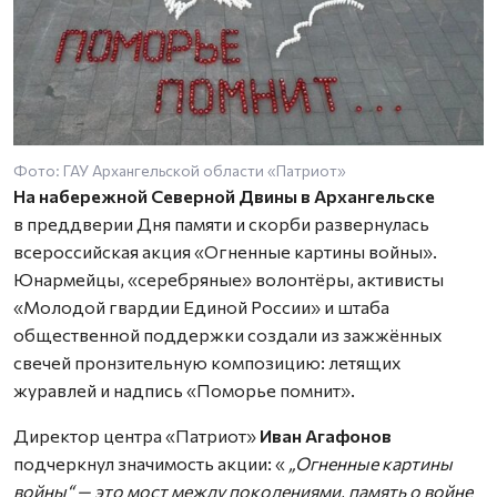
Фото: ГАУ Архангельской области «Патриот»
На набережной Северной Двины в Архангельске
в преддверии Дня памяти и скорби развернулась
всероссийская акция «Огненные картины войны».
Юнармейцы, «серебряные» волонтёры, активисты
«Молодой гвардии Единой России» и штаба
общественной поддержки создали из зажжённых
свечей пронзительную композицию: летящих
журавлей и надпись «Поморье помнит».
Директор центра «Патриот»
Иван Агафонов
подчеркнул значимость акции: «
„Огненные картины
войны“ — это мост между поколениями, память о войне