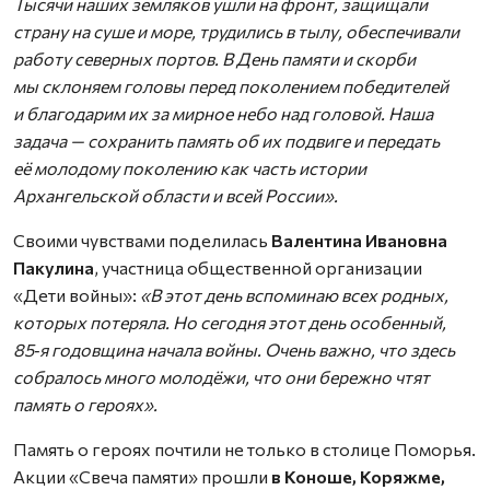
Тысячи наших земляков ушли на фронт, защищали
страну на суше и море, трудились в тылу, обеспечивали
работу северных портов. В День памяти и скорби
мы склоняем головы перед поколением победителей
и благодарим их за мирное небо над головой. Наша
задача — сохранить память об их подвиге и передать
её молодому поколению как часть истории
Архангельской области и всей России».
Своими чувствами поделилась
Валентина Ивановна
Пакулина
, участница общественной организации
«Дети войны»:
«В этот день вспоминаю всех родных,
которых потеряла. Но сегодня этот день особенный,
85‑я годовщина начала войны. Очень важно, что здесь
собралось много молодёжи, что они бережно чтят
память о героях».
Память о героях почтили не только в столице Поморья.
Акции «Свеча памяти» прошли
в Коноше, Коряжме,