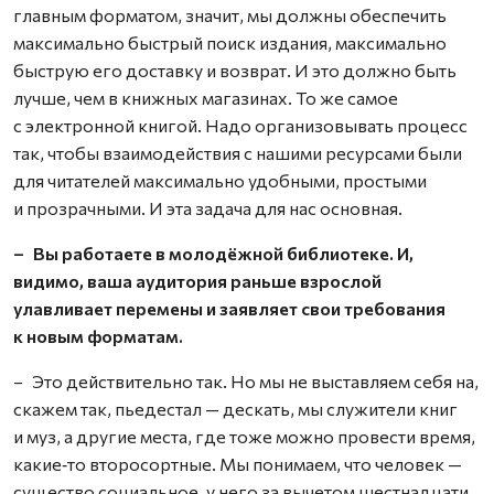
главным форматом, значит, мы должны обеспечить
максимально быстрый поиск издания, максимально
быструю его доставку и возврат. И это должно быть
лучше, чем в книжных магазинах. То же самое
с электронной книгой. Надо организовывать процесс
так, чтобы взаимодействия с нашими ресурсами были
для читателей максимально удобными, простыми
и прозрачными. И эта задача для нас основная.
– Вы работаете в молодёжной библиотеке. И,
видимо, ваша аудитория раньше взрослой
улавливает перемены и заявляет свои требования
к новым форматам.
– Это действительно так. Но мы не выставляем себя на,
скажем так, пьедестал — дескать, мы служители книг
и муз, а другие места, где тоже можно провести время,
какие‑то второсортные. Мы понимаем, что человек —
существо социальное, у него за вычетом шестнадцати