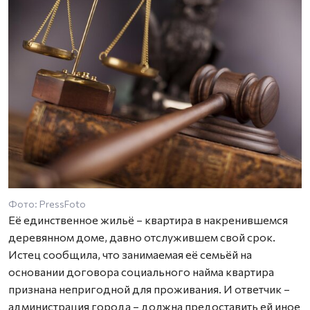
Фото: PressFoto
Её единственное жильё – квартира в накренившемся
деревянном доме, давно отслужившем свой срок.
Истец сообщила, что занимаемая её семьёй на
основании договора социального найма квартира
признана непригодной для проживания. И ответчик –
администрация города – должна предоставить ей иное