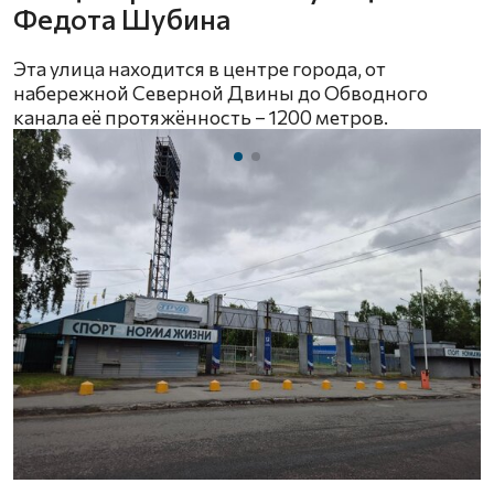
Федота Шубина
Эта улица находится в центре города, от
набережной Северной Двины до Обводного
канала её протяжённость – 1200 метров.