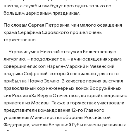
школу, а службы там будут проходить только по
большим церковным праздникам.
По словам Сергея Петровича, чин малого освящения
храма Серафима Саровского прошёл очень
торжественно.
– Утром игумен Николай отслужил Божественную
литургию, – продолжает он, – а чин освящения храма
совершил епископ Нарьян-Марский и Мезенский
владыка Софроний, который специально для этого
прибыл на Новую Землю. В качестве певчих выступил
православный хор инженерных войск Вооружённых
сил России «За Веру и Отечество», который специально
прилетел из Москвы. Также в торжествах участвовали
представители командования 12-го Главного
управления Министерства обороны Российской
Федерации, жители Белушьей Губы и члены различных