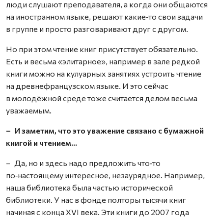
люди слушают преподавателя, а когда они общаются
на иностранном языке, решают какие‑то свои задачи
в группе и просто разговаривают друг с другом.
Но при этом чтение книг присутствует обязательно.
Есть и весьма «элитарное», например в зале редкой
книги можно на кулуарных занятиях устроить чтение
на древнефранцузском языке. И это сейчас
в молодёжной среде тоже считается делом весьма
уважаемым.
– И заметим, что это уважение связано с бумажной
книгой и чтением…
– Да, но и здесь надо предложить что‑то
по‑настоящему интересное, незаурядное. Например,
наша библиотека была частью исторической
библиотеки. У нас в фонде полторы тысячи книг
начиная с конца XVI века. Эти книги до 2007 года