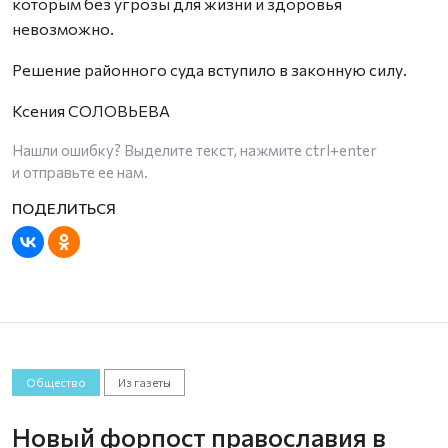
которым без угрозы для жизни и здоровья
невозможно.
Решение районного суда вступило в законную силу.
Ксения СОЛОВЬЕВА
Нашли ошибку? Выделите текст, нажмите
ctrl+enter
и отправьте ее нам.
Общество
Из газеты
Новый форпост православия в