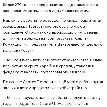
более 270 тонн в период навигации доставлялись на
архипелаг морским и воздушным транспортом.
Наружные работы по возведению храма практически
завершены, и 1 августа состоялось его малое
освящение. О том, как оно происходило и что значит
для жителей Белушьей Губы, рассказал Сергей
Командирчик, представитель Центрального ядерного
полигона России:
– Мы понимаем важность этого строительства. Сейчас
полностью закрыта коробка и кровля, установлен
фундамент на сваях, поставлены окна и двери.
По словам Сергея Петровича, ещё много работ внутри
здания, а потом предстоит и его обустройство.
– Мы планируем основные работы закончить к концу
года, – продолжает Сергей Командирчик, – а в