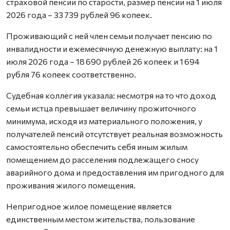
страховой пенсии по старости, размер пенсии на 1 июля
2026 года – 33 739 рублей 96 копеек.
Проживающий с ней член семьи получает пенсию по
инвалидности и ежемесячную денежную выплату: на 1
июля 2026 года – 18 690 рублей 26 копеек и 1 694
рубля 76 копеек соответственно.
Судебная коллегия указала: несмотря на то что доход
семьи истца превышает величину прожиточного
минимума, исходя из материального положения, у
получателей пенсий отсутствует реальная возможность
самостоятельно обеспечить себя иным жилым
помещением до расселения подлежащего сносу
аварийного дома и предоставления им пригодного для
проживания жилого помещения.
Непригодное жилое помещение является
единственным местом жительства, пользование