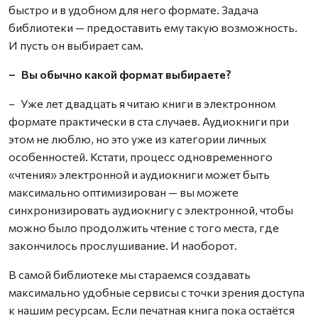
быстро и в удобном для него формате. Задача
библиотеки — предоставить ему такую возможность.
И пусть он выбирает сам.
– Вы обычно какой формат выбираете?
– Уже лет двадцать я читаю книги в электронном
формате практически в ста случаев. Аудиокниги при
этом не люблю, но это уже из категории личных
особенностей. Кстати, процесс одновременного
«чтения» электронной и аудиокниги может быть
максимально оптимизирован — вы можете
синхронизировать аудиокнигу с электронной, чтобы
можно было продолжить чтение с того места, где
закончилось прослушивание. И наоборот.
В самой библиотеке мы стараемся создавать
максимально удобные сервисы с точки зрения доступа
к нашим ресурсам. Если печатная книга пока остаётся