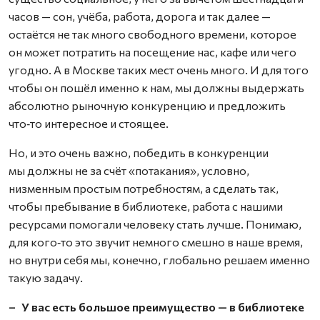
часов — сон, учёба, работа, дорога и так далее —
остаётся не так много свободного времени, которое
он может потратить на посещение нас, кафе или чего
угодно. А в Москве таких мест очень много. И для того
чтобы он пошёл именно к нам, мы должны выдержать
абсолютно рыночную конкуренцию и предложить
что‑то интересное и стоящее.
Но, и это очень важно, победить в конкуренции
мы должны не за счёт «потакания», условно,
низменным простым потребностям, а сделать так,
чтобы пребывание в библиотеке, работа с нашими
ресурсами помогали человеку стать лучше. Понимаю,
для кого‑то это звучит немного смешно в наше время,
но внутри себя мы, конечно, глобально решаем именно
такую задачу.
– У вас есть большое преимущество — в библиотеке