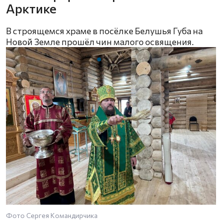
Арктике
В строящемся храме в посёлке Белушья Губа на
Новой Земле прошёл чин малого освящения.
Фото Сергея Командирчика