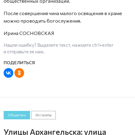
общественных организаций.
После совершения чина малого освящения в храме
можно проводить богослужения.
Ирина СОСНОВСКАЯ
Нашли ошибку? Выделите текст, нажмите
ctrl+enter
и отправьте ее нам.
Общество
Из газеты
Улицы Архангельска: улица