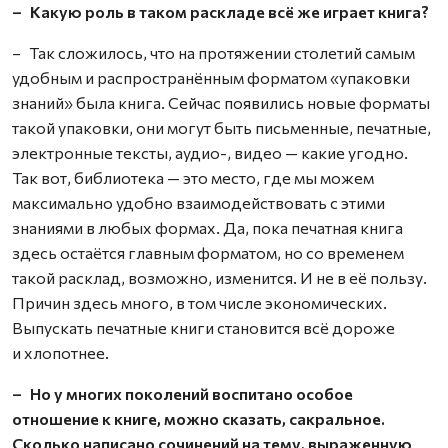
– Какую роль в таком раскладе всё же играет книга?
– Так сложилось, что на протяжении столетий самым
удобным и распространённым форматом «упаковки
знаний» была книга. Сейчас появились новые форматы
такой упаковки, они могут быть письменные, печатные,
электронные тексты, аудио-, видео — какие угодно.
Так вот, библиотека — это место, где мы можем
максимально удобно взаимодействовать с этими
знаниями в любых формах. Да, пока печатная книга
здесь остаётся главным форматом, но со временем
такой расклад, возможно, изменится. И не в её пользу.
Причин здесь много, в том числе экономических.
Выпускать печатные книги становится всё дороже
и хлопотнее.
– Но у многих поколений воспитано особое
отношение к книге, можно сказать, сакральное.
Сколько написано сочинений на тему, выраженную