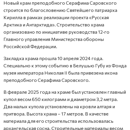
Новый храм преподобного Серафима Саровского
строится по благословению Святейшего патриарха
Кирилла в рамках реализации проекта «Русская
Арктика и Антарктида». Строительство храма
организовано по инициативе руководства 12‑го
Главного управления Министерства обороны
Российской Федерации.
Закладка храма прошла 10 апреля 2024 года.
Специально к этому событию в Белушью Губу из Фонда
музея императора Николая II была привезена икона
преподобного Серафима Саровского.
В феврале 2025 года на храме был установлен главный
купол весом 650 килограмм и диаметром 3,2 метра.
Два малых купола установлены на кровли алтаря и
притвора. Высота храма – 17 метров. В качестве
материала для его строительства использовалась
архангельская сосна. Строительные материалы весом