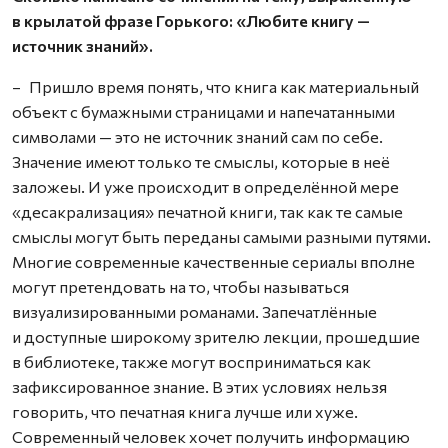
в крылатой фразе Горького: «Любите книгу —
источник знаний».
– Пришло время понять, что книга как материальный
объект с бумажными страницами и напечатанными
символами — это не источник знаний сам по себе.
Значение имеют только те смыслы, которые в неё
заложеы. И уже происходит в определённой мере
«десакрализация» печатной книги, так как те самые
смыслы могут быть переданы самыми разными путями.
Многие современные качественные сериалы вполне
могут претендовать на то, чтобы называться
визуализированными романами. Запечатлённые
и доступные широкому зрителю лекции, прошедшие
в библиотеке, также могут восприниматься как
зафиксированное знание. В этих условиях нельзя
говорить, что печатная книга лучше или хуже.
Современный человек хочет получить информацию