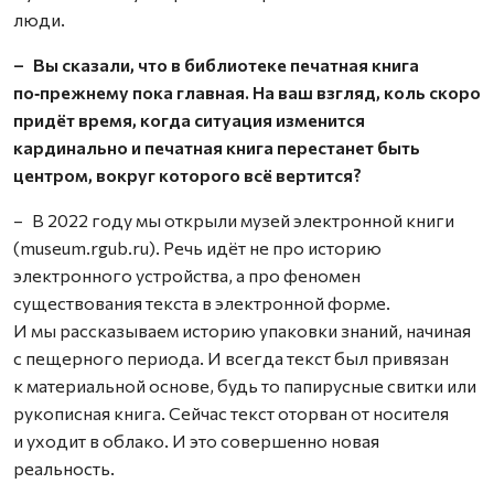
люди.
– Вы сказали, что в библиотеке печатная книга
по‑прежнему пока главная. На ваш взгляд, коль скоро
придёт время, когда ситуация изменится
кардинально и печатная книга перестанет быть
центром, вокруг которого всё вертится?
– В 2022 году мы открыли музей электронной книги
(museum.rgub.ru). Речь идёт не про историю
электронного устройства, а про феномен
существования текста в электронной форме.
И мы рассказываем историю упаковки знаний, начиная
с пещерного периода. И всегда текст был привязан
к материальной основе, будь то папирусные свитки или
рукописная книга. Сейчас текст оторван от носителя
и уходит в облако. И это совершенно новая
реальность.