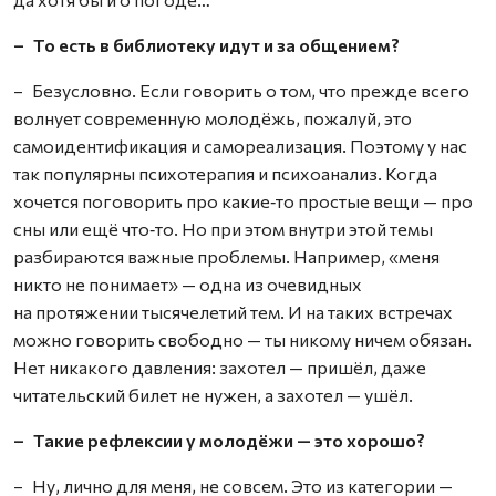
– То есть в библиотеку идут и за общением?
– Безусловно. Если говорить о том, что прежде всего
волнует современную молодёжь, пожалуй, это
самоидентификация и самореализация. Поэтому у нас
так популярны психотерапия и психоанализ. Когда
хочется поговорить про какие‑то простые вещи — про
сны или ещё что‑то. Но при этом внутри этой темы
разбираются важные проблемы. Например, «меня
никто не понимает» — одна из очевидных
на протяжении тысячелетий тем. И на таких встречах
можно говорить свободно — ты никому ничем обязан.
Нет никакого давления: захотел — пришёл, даже
читательский билет не нужен, а захотел — ушёл.
– Такие рефлексии у молодёжи — это хорошо?
– Ну, лично для меня, не совсем. Это из категории —