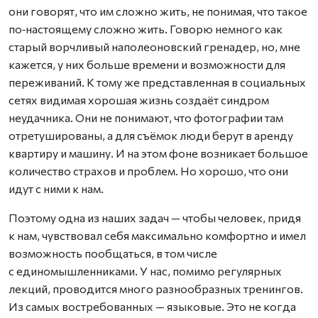
они говорят, что им сложно жить, не понимая, что такое
по‑настоящему сложно жить. Говорю немного как
старый ворчливый наполеоновский гренадер, но, мне
кажется, у них больше времени и возможности для
переживаний. К тому же представленная в социальных
сетях видимая хорошая жизнь создаёт синдром
неудачника. Они не понимают, что фотографии там
отретушированы, а для съёмок люди берут в аренду
квартиру и машину. И на этом фоне возникает большое
количество страхов и проблем. Но хорошо, что они
идут с ними к нам.
Поэтому одна из наших задач — чтобы человек, придя
к нам, чувствовал себя максимально комфортно и имел
возможность пообщаться, в том числе
с единомышленниками. У нас, помимо регулярных
лекций, проводится много разнообразных тренингов.
Из самых востребованных — языковые. Это не когда