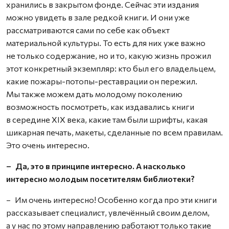
хранились в закрытом фонде. Сейчас эти издания
можно увидеть в зале редкой книги. И они уже
рассматриваются сами по себе как объект
материальной культуры. То есть для них уже важно
не только содержание, но и то, какую жизнь прожил
этот конкретный экземпляр: кто был его владельцем,
какие пожары-потопы-реставрации он пережил.
Мы также можем дать молодому поколению
возможность посмотреть, как издавались книги
в середине XIX века, какие там были шрифты, какая
шикарная печать, макеты, сделанные по всем правилам.
Это очень интересно.
– Да, это в принципе интересно. А насколько
интересно молодым посетителям библиотеки?
– Им очень интересно! Особенно когда про эти книги
рассказывает специалист, увлечённый своим делом,
а у нас по этому направлению работают только такие