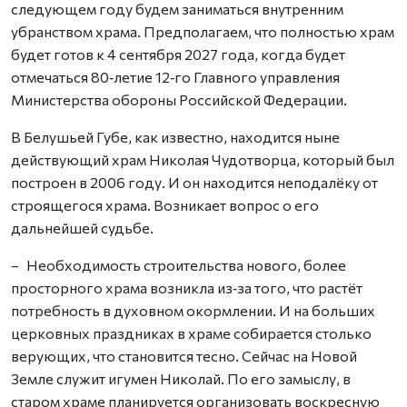
следующем году будем заниматься внутренним
убранством храма. Предполагаем, что полностью храм
будет готов к 4 сентября 2027 года, когда будет
отмечаться 80‑летие 12‑го Главного управления
Министерства обороны Российской Федерации.
В Белушьей Губе, как известно, находится ныне
действующий храм Николая Чудотворца, который был
построен в 2006 году. И он находится неподалёку от
строящегося храма. Возникает вопрос о его
дальнейшей судьбе.
– Необходимость строительства нового, более
просторного храма возникла из‑за того, что растёт
потребность в духовном окормлении. И на больших
церковных праздниках в храме собирается столько
верующих, что становится тесно. Сейчас на Новой
Земле служит игумен Николай. По его замыслу, в
старом храме планируется организовать воскресную