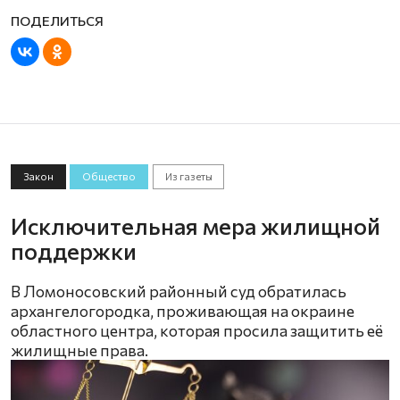
Закон
Общество
Из газеты
Исключительная мера жилищной
поддержки
В Ломоносовский районный суд обратилась
архангелогородка, проживающая на окраине
областного центра, которая просила защитить её
жилищные права.