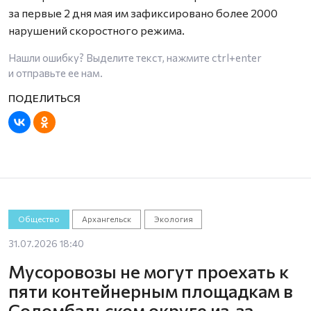
за первые 2 дня мая им зафиксировано более 2000
нарушений скоростного режима.
Нашли ошибку? Выделите текст, нажмите
ctrl+enter
и отправьте ее нам.
Общество
Архангельск
Экология
31.07.2026 18:40
Мусоровозы не могут проехать к
пяти контейнерным площадкам в
Соломбальском округе из-за