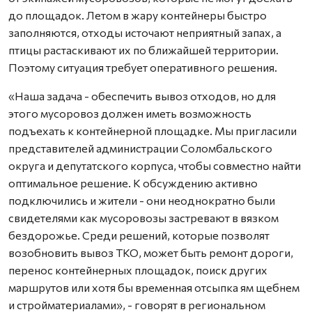
до площадок. Летом в жару контейнеры быстро
заполняются, отходы источают неприятный запах, а
птицы растаскивают их по ближайшей территории.
Поэтому ситуация требует оперативного решения.
«Наша задача - обеспечить вывоз отходов, но для
этого мусоровоз должен иметь возможность
подъехать к контейнерной площадке. Мы пригласили
представителей администрации Соломбальского
округа и депутатского корпуса, чтобы совместно найти
оптимальное решение. К обсуждению активно
подключились и жители - они неоднократно были
свидетелями как мусоровозы застревают в вязком
бездорожье. Среди решений, которые позволят
возобновить вывоз ТКО, может быть ремонт дороги,
перенос контейнерных площадок, поиск других
маршрутов или хотя бы временная отсыпка ям щебнем
и стройматериалами», - говорят в региональном