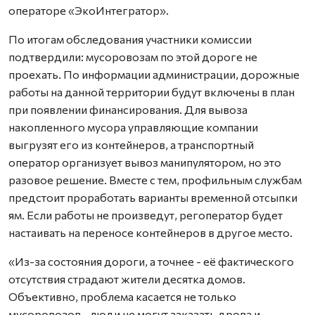
операторе «ЭкоИнтегратор».
По итогам обследования участники комиссии
подтвердили: мусоровозам по этой дороге не
проехать. По информации администрации, дорожные
работы на данной территории будут включены в план
при появлении финансирования. Для вывоза
накопленного мусора управляющие компании
выгрузят его из контейнеров, а транспортный
оператор организует вывоз манипулятором, но это
разовое решение. Вместе с тем, профильным службам
предстоит проработать варианты временной отсыпки
ям. Если работы не произведут, регоператор будет
настаивать на переносе контейнеров в другое место.
«Из-за состояния дороги, а точнее - её фактического
отсутствия страдают жители десятка домов.
Объективно, проблема касается не только
мусоровозов - люди не могут заказать дрова и