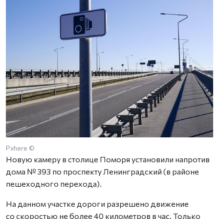
Pxhere ©
Новую камеру в столице Поморя установили напротив
дома № 393 по проспекту Ленинградский (в районе
пешеходного перехода).
На данном участке дороги разрешено движение
со скоростью не более 40 километров в час. Только