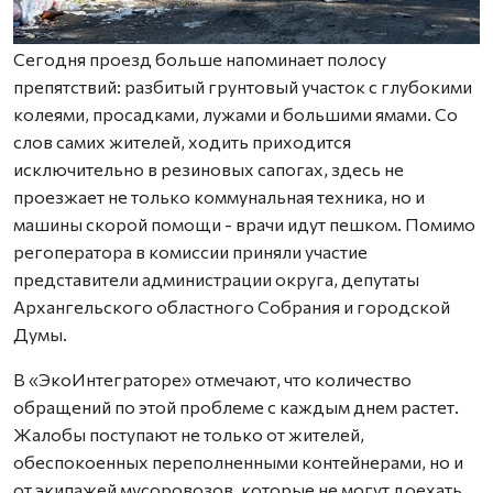
Сегодня проезд больше напоминает полосу
препятствий: разбитый грунтовый участок с глубокими
колеями, просадками, лужами и большими ямами. Со
слов самих жителей, ходить приходится
исключительно в резиновых сапогах, здесь не
проезжает не только коммунальная техника, но и
машины скорой помощи - врачи идут пешком. Помимо
регоператора в комиссии приняли участие
представители администрации округа, депутаты
Архангельского областного Собрания и городской
Думы.
В «ЭкоИнтеграторе» отмечают, что количество
обращений по этой проблеме с каждым днем растет.
Жалобы поступают не только от жителей,
обеспокоенных переполненными контейнерами, но и
от экипажей мусоровозов, которые не могут доехать