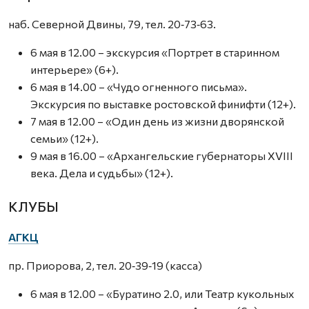
наб. Северной Двины, 79, тел. 20‑73‑63.
6 мая в 12.00 – экскурсия «Портрет в старинном
интерьере» (6+).
6 мая в 14.00 – «Чудо огненного письма».
Экскурсия по выставке ростовской финифти (12+).
7 мая в 12.00 – «Один день из жизни дворянской
семьи» (12+).
9 мая в 16.00 – «Архангельские губернаторы XVIII
века. Дела и судьбы» (12+).
КЛУБЫ
АГКЦ
пр. Приорова, 2, тел. 20‑39‑19 (касса)
6 мая в 12.00 – «Буратино 2.0, или Театр кукольных