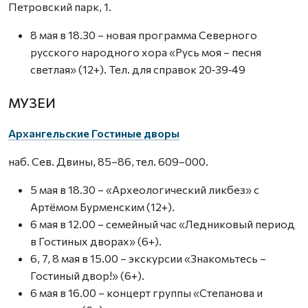
Петровский парк, 1.
8 мая в 18.30 – новая программа Северного
русского народного хора «Русь моя – песня
светлая» (12+). Тел. для справок 20‑39‑49
МУЗЕИ
Архангельские Гостиные дворы
наб. Сев. Двины, 85–86, тел. 609–000.
5 мая в 18.30 – «Археологический ликбез» с
Артёмом Бурменским (12+).
6 мая в 12.00 – семейный час «Ледниковый период
в Гостиных дворах» (6+).
6, 7, 8 мая в 15.00 – экскурсии «Знакомьтесь –
Гостиный двор!» (6+).
6 мая в 16.00 – концерт группы «Степанова и