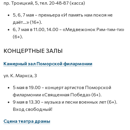
пр. Троицкий, 5, тел. 20‑48‑87 (касса)
5, 6, 7 мая – премьера «И память нам покоя не
даёт…» (16+).
6, 7 мая в 11.00, 14.00 – «Медвежонок Рим-тим-ти»
(6+).
КОНЦЕРТНЫЕ ЗАЛЫ
Камерный зал Поморской филармонии
ул. К. Маркса, 3
5 мая в 19.00 – концерт артистов Поморской
филармонии «Священная Победа» (6+).
9 мая в 13.30 – музыка и песни военных лет (6+).
Вход свободный!
Сцена театра драмы