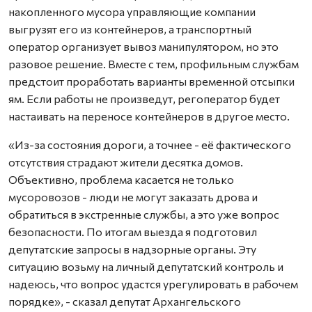
накопленного мусора управляющие компании
выгрузят его из контейнеров, а транспортный
оператор организует вывоз манипулятором, но это
разовое решение. Вместе с тем, профильным службам
предстоит проработать варианты временной отсыпки
ям. Если работы не произведут, регоператор будет
настаивать на переносе контейнеров в другое место.
«Из-за состояния дороги, а точнее - её фактического
отсутствия страдают жители десятка домов.
Объективно, проблема касается не только
мусоровозов - люди не могут заказать дрова и
обратиться в экстренные службы, а это уже вопрос
безопасности. По итогам выезда я подготовил
депутатские запросы в надзорные органы. Эту
ситуацию возьму на личный депутатский контроль и
надеюсь, что вопрос удастся урегулировать в рабочем
порядке», - сказал депутат Архангельского