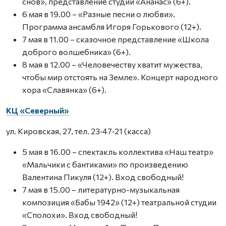
снов», представление студии «Ананас» (6+).
6 мая в 19.00 – «Разные песни о любви».
Программа ансамбля Игоря Горькового (12+).
7 мая в 11.00 – сказочное представление «Школа
доброго волшебника» (6+).
8 мая в 12.00 – «Человечеству хватит мужества,
чтобы мир отстоять на Земле». Концерт народного
хора «Славянка» (6+).
КЦ «Северный»
ул. Кировская, 27, тел. 23‑47‑21 (касса)
5 мая в 16.00 – спектакль коллектива «Наш театр»
«Мальчики с бантиками» по произведению
Валентина Пикуля (12+). Вход свободный!
7 мая в 15.00 – литературно-музыкальная
композиция «Бабы 1942» (12+) театральной студии
«Сполохи». Вход свободный!