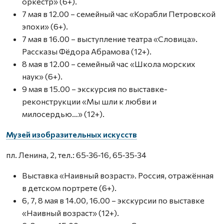
оркестр» (6+).
7 мая в 12.00 – семейный час «Корабли Петровской
эпохи» (6+).
7 мая в 16.00 – выступление театра «Словица».
Рассказы Фёдора Абрамова (12+).
8 мая в 12.00 – семейный час «Школа морских
наук» (6+).
9 мая в 15.00 – экскурсия по выставке-
реконструкции «Мы шли к любви и
милосердью…» (12+).
Музей изобразительных искусств
пл. Ленина, 2, тел.: 65‑36‑16, 65‑35‑34
Выставка «Наивный возраст». Россия, отражённая
в детском портрете (6+).
6, 7, 8 мая в 14.00, 16.00 – экскурсии по выставке
«Наивный возраст» (12+).