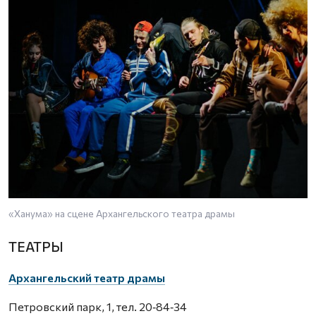
«Ханума» на сцене Архангельского театра драмы
ТЕАТРЫ
Архангельский театр драмы
Петровский парк, 1, тел. 20‑84‑34