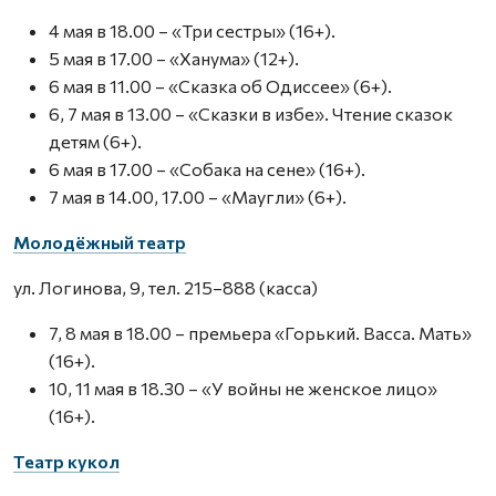
4 мая в 18.00 – «Три сестры» (16+).
5 мая в 17.00 – «Ханума» (12+).
6 мая в 11.00 – «Сказка об Одиссее» (6+).
6, 7 мая в 13.00 – «Сказки в избе». Чтение сказок
детям (6+).
6 мая в 17.00 – «Собака на сене» (16+).
7 мая в 14.00, 17.00 – «Маугли» (6+).
Молодёжный театр
ул. Логинова, 9, тел. 215–888 (касса)
7, 8 мая в 18.00 – премьера «Горький. Васса. Мать»
(16+).
10, 11 мая в 18.30 – «У войны не женское лицо»
(16+).
Театр кукол