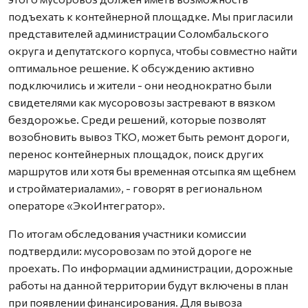
подъехать к контейнерной площадке. Мы пригласили
представителей администрации Соломбальского
округа и депутатского корпуса, чтобы совместно найти
оптимальное решение. К обсуждению активно
подключились и жители - они неоднократно были
свидетелями как мусоровозы застревают в вязком
бездорожье. Среди решений, которые позволят
возобновить вывоз ТКО, может быть ремонт дороги,
перенос контейнерных площадок, поиск других
маршрутов или хотя бы временная отсыпка ям щебнем
и стройматериалами», - говорят в региональном
операторе «ЭкоИнтегратор».
По итогам обследования участники комиссии
подтвердили: мусоровозам по этой дороге не
проехать. По информации администрации, дорожные
работы на данной территории будут включены в план
при появлении финансирования. Для вывоза