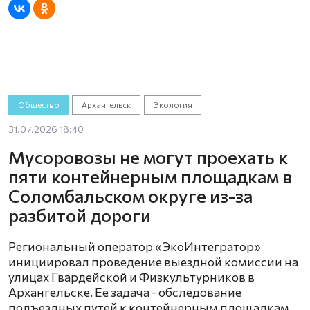
Общество
Архангельск
Экология
31.07.2026 18:40
Мусоровозы не могут проехать к
пяти контейнерным площадкам в
Соломбальском округе из-за
разбитой дороги
Региональный оператор «ЭкоИнтегратор»
инициировал проведение выездной комиссии на
улицах Гвардейской и Физкультурников в
Архангельске. Её задача - обследование
подъездных путей к контейнерным площадкам.