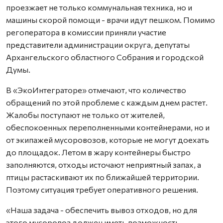
проезжает не только коммунальная техника, но и
машины скорой помощи - врачи идут пешком. Помимо
регоператора в комиссии приняли участие
представители администрации округа, депутаты
Архангельского областного Собрания и городской
Думы.
В «ЭкоИнтеграторе» отмечают, что количество
обращений по этой проблеме с каждым днем растет.
Жалобы поступают не только от жителей,
обеспокоенных переполненными контейнерами, но и
от экипажей мусоровозов, которые не могут доехать
до площадок. Летом в жару контейнеры быстро
заполняются, отходы источают неприятный запах, а
птицы растаскивают их по ближайшей территории.
Поэтому ситуация требует оперативного решения.
«Наша задача - обеспечить вывоз отходов, но для
этого мусоровоз должен иметь возможность