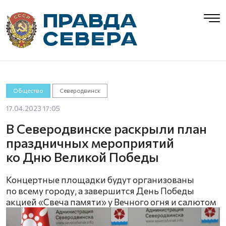
Общество
Северодвинск
17.04.2023 17:05
В Северодвинске раскрыли план
праздничных мероприятий
ко Дню Великой Победы
Концертные площадки будут организованы
по всему городу, а завершится День Победы
акцией «Свеча памяти» у Вечного огня и салютом