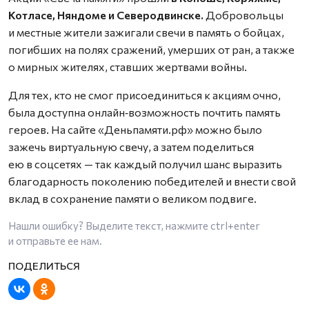
Котласе, Няндоме и Северодвинске.
Добровольцы
и местные жители зажигали свечи в память о бойцах,
погибших на полях сражений, умерших от ран, а также
о мирных жителях, ставших жертвами войны.
Для тех, кто не смог присоединиться к акциям очно,
была доступна онлайн‑возможность почтить память
героев. На сайте «Деньпамяти.рф» можно было
зажечь виртуальную свечу, а затем поделиться
ею в соцсетях — так каждый получил шанс выразить
благодарность поколению победителей и внести свой
вклад в сохранение памяти о великом подвиге.
Нашли ошибку? Выделите текст, нажмите
ctrl+enter
и отправьте ее нам.