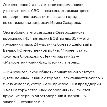
Отечественной, а также наши современники,
участвующие в СВО, — сказала, открывая пресс-
конференцию, заместитель главы города
по социальным вопросам Ирина Сахарова.
Она добавила, что сегодня в Северодвинске
проживают 454 ветерана ВОВ, из них 357 — это
труженики тыла, 24 участника боевых действий в
Великой Отечественной войне, 41 имеет статус
«Житель блокадного Ленинграда» и 32 —
«Малолетний узник фашистских лагерей».
— В Архангельской области принят закон о статусе
«Дети войны». В нашем городе насчитывается около 8
тысяч человек, которым он присвоен, и в преддверии
9 мая на торжественных мероприятиях начнётся
вручение первых удостоверений и нагрудных
знаков, — уточнила она.