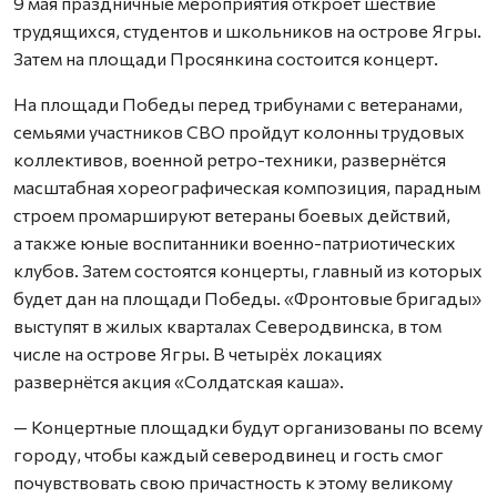
9 мая праздничные мероприятия откроет шествие
трудящихся, студентов и школьников на острове Ягры.
Затем на площади Просянкина состоится концерт.
На площади Победы перед трибунами с ветеранами,
семьями участников СВО пройдут колонны трудовых
коллективов, военной ретро-техники, развернётся
масштабная хореографическая композиция, парадным
строем промаршируют ветераны боевых действий,
а также юные воспитанники военно-патриотических
клубов. Затем состоятся концерты, главный из которых
будет дан на площади Победы. «Фронтовые бригады»
выступят в жилых кварталах Северодвинска, в том
числе на острове Ягры. В четырёх локациях
развернётся акция «Солдатская каша».
— Концертные площадки будут организованы по всему
городу, чтобы каждый северодвинец и гость смог
почувствовать свою причастность к этому великому