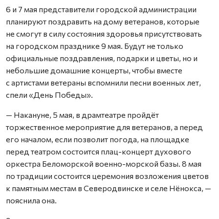
6 и 7 мая представители городской администрации
планируют поздравить на дому ветеранов, которые
не смогут в силу состояния здоровья присутствовать
на городском празднике 9 мая. Будут не только
официальные поздравления, подарки и цветы, но и
небольшие домашние концерты, чтобы вместе
с артистами ветераны вспомнили песни военных лет,
спели «День Победы».
— Накануне, 5 мая, в драмтеатре пройдёт
торжественное мероприятие для ветеранов, а перед
его началом, если позволит погода, на площадке
перед театром состоится плац-концерт духового
оркестра Беломорской военно-морской базы. 8 мая
по традиции состоится церемония возложения цветов
к памятным местам в Северодвинске и селе Нёнокса, —
пояснила она.