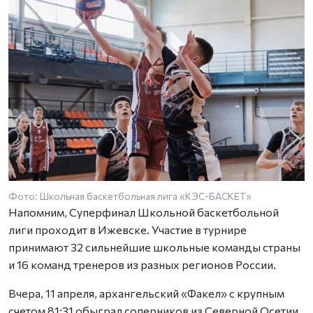
Фото: Школьная баскетбольная лига «КЭС-БАСКЕТ»
Напомним, Суперфинал Школьной баскетбольной
лиги проходит в Ижевске. Участие в турнире
принимают 32 сильнейшие школьные команды страны
и 16 команд тренеров из разных регионов России.
Вчера, 11 апреля, архангельский «Факел» с крупным
счетом 81:31 обыграл соперников из Северной Осетии