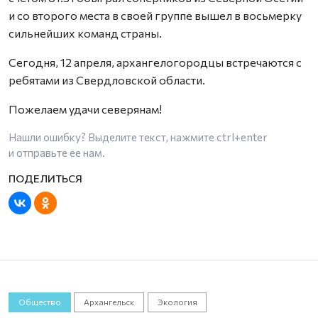
и со второго места в своей группе вышел в восьмерку
сильнейших команд страны.
Сегодня, 12 апреля, архангелогородцы встречаются с
ребятами из Свердловской области.
Пожелаем удачи северянам!
Нашли ошибку? Выделите текст, нажмите
ctrl+enter
и отправьте ее нам.
Общество
Архангельск
Экология