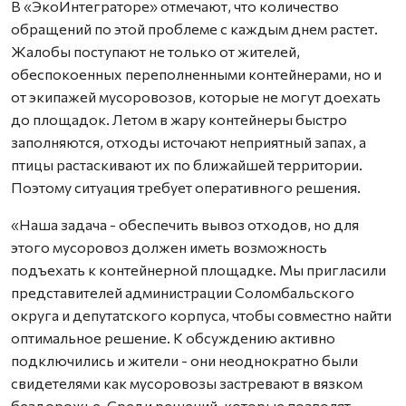
В «ЭкоИнтеграторе» отмечают, что количество
обращений по этой проблеме с каждым днем растет.
Жалобы поступают не только от жителей,
обеспокоенных переполненными контейнерами, но и
от экипажей мусоровозов, которые не могут доехать
до площадок. Летом в жару контейнеры быстро
заполняются, отходы источают неприятный запах, а
птицы растаскивают их по ближайшей территории.
Поэтому ситуация требует оперативного решения.
«Наша задача - обеспечить вывоз отходов, но для
этого мусоровоз должен иметь возможность
подъехать к контейнерной площадке. Мы пригласили
представителей администрации Соломбальского
округа и депутатского корпуса, чтобы совместно найти
оптимальное решение. К обсуждению активно
подключились и жители - они неоднократно были
свидетелями как мусоровозы застревают в вязком
бездорожье. Среди решений, которые позволят