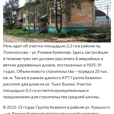
Речь идет об участке площадью 2,2 га в районе пр.
Ломоносова – ул. Романа Куликова. Здесь застройщик
в течение трех лет должен расселить 6 аварийных и
ветхих деревянных домов, построенных в 1925-31
годах. Объем нового строительства – порядка 25 тыс.
кв. м. Также в рамках данного КРТ Группа Аквилон
расселит два дома на ул. Тыко Вылки. Участок
площадью 0,3 га остается муниципальным и
предназначен для строительства средней школы.
В 2022-23 годах Группа Аквилон в районе ул. Урицкого
– ул. Романа Куликова построила жилой комплекс