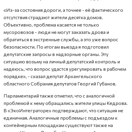
«Из-за состояния дороги, а точнее - её фактического
отсутствия страдают жители десятка домов.
Объективно, проблема касается не только
мусоровозов - люди не могут заказать дрова и
обратиться в экстренные службы, а это уже вопрос
безопасности. По итогам выезда я подготовил
депутатские запросы в надзорные органы. Эту
ситуацию возьму на личный депутатский контроль и
надеюсь, что вопрос удастся урегулировать в рабочем
порядке», - сказал депутат Архангельского
областного Собрания депутатов Георгий Губанов.
Парламентарий также отметил, что с аналогичной
проблемой к нему обращались жители улицы Кедрова.
В «ЭкоИнтеграторе» подтверждают, что ситуация не
единичная. Аналогичные проблемы с подъездом к
контейнерным площадкам существуют также на