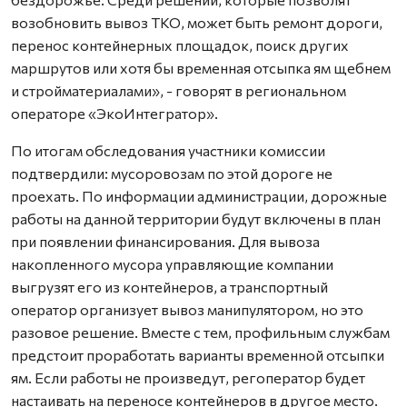
возобновить вывоз ТКО, может быть ремонт дороги,
перенос контейнерных площадок, поиск других
маршрутов или хотя бы временная отсыпка ям щебнем
и стройматериалами», - говорят в региональном
операторе «ЭкоИнтегратор».
По итогам обследования участники комиссии
подтвердили: мусоровозам по этой дороге не
проехать. По информации администрации, дорожные
работы на данной территории будут включены в план
при появлении финансирования. Для вывоза
накопленного мусора управляющие компании
выгрузят его из контейнеров, а транспортный
оператор организует вывоз манипулятором, но это
разовое решение. Вместе с тем, профильным службам
предстоит проработать варианты временной отсыпки
ям. Если работы не произведут, регоператор будет
настаивать на переносе контейнеров в другое место.