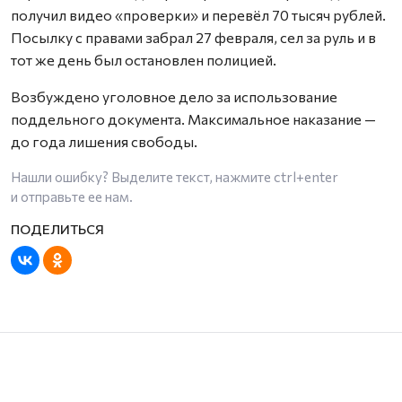
получил видео «проверки» и перевёл 70 тысяч рублей.
Посылку с правами забрал 27 февраля, сел за руль и в
тот же день был остановлен полицией.
Возбуждено уголовное дело за использование
поддельного документа. Максимальное наказание —
до года лишения свободы.
Нашли ошибку? Выделите текст, нажмите
ctrl+enter
и отправьте ее нам.
Культура
Общество
Из газеты