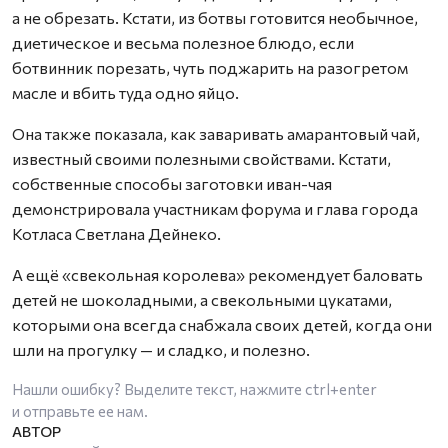
а не обрезать. Кстати, из ботвы готовится необычное,
диетическое и весьма полезное блюдо, если
ботвинник порезать, чуть поджарить на разогретом
масле и вбить туда одно яйцо.
Она также показала, как заваривать амарантовый чай,
известный своими полезными свойствами. Кстати,
собственные способы заготовки иван-чая
демонстрировала участникам форума и глава города
Котласа Светлана Дейнеко.
А ещё «свекольная королева» рекомендует баловать
детей не шоколадными, а свекольными цукатами,
которыми она всегда снабжала своих детей, когда они
шли на прогулку — и сладко, и полезно.
Нашли ошибку? Выделите текст, нажмите
ctrl+enter
и отправьте ее нам.