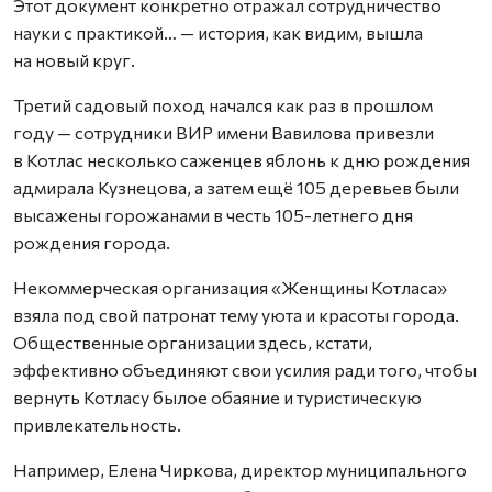
Этот документ конкретно отражал сотрудничество
науки с практикой… — история, как видим, вышла
на новый круг.
Третий садовый поход начался как раз в прошлом
году — сотрудники ВИР имени Вавилова привезли
в Котлас несколько саженцев яблонь к дню рождения
адмирала Кузнецова, а затем ещё 105 деревьев были
высажены горожанами в честь 105-летнего дня
рождения города.
Некоммерческая организация «Женщины Котласа»
взяла под свой патронат тему уюта и красоты города.
Общественные организации здесь, кстати,
эффективно объединяют свои усилия ради того, чтобы
вернуть Котласу былое обаяние и туристическую
привлекательность.
Например, Елена Чиркова, директор муниципального