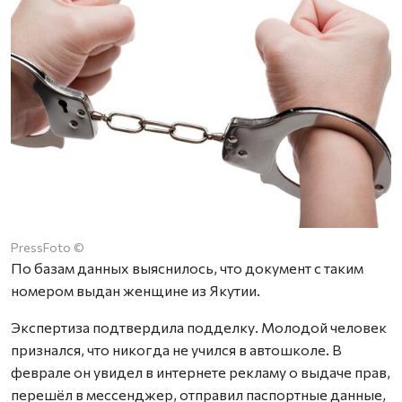
PressFoto ©
По базам данных выяснилось, что документ с таким
номером выдан женщине из Якутии.
Экспертиза подтвердила подделку. Молодой человек
признался, что никогда не учился в автошколе. В
феврале он увидел в интернете рекламу о выдаче прав,
перешёл в мессенджер, отправил паспортные данные,