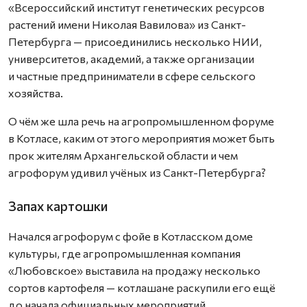
«Всероссийский институт генетических ресурсов
растений имени Николая Вавилова» из Санкт-
Петербурга — присоединились несколько НИИ,
университетов, академий, а также организации
и частные предприниматели в сфере сельского
хозяйства.
О чём же шла речь на агропромышленном форуме
в Котласе, каким от этого мероприятия может быть
прок жителям Архангельской области и чем
агрофорум удивил учёных из Санкт-Петербурга?
Запах картошки
Начался агрофорум с фойе в Котласском доме
культуры, где агропромышленная компания
«Любовское» выставила на продажу несколько
сортов картофеля — котлашане раскупили его ещё
до начала официальных мероприятий.