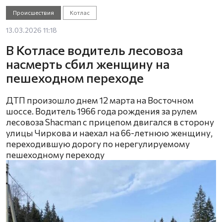
Происшествия
Котлас
13.03.2026 11:18
В Котласе водитель лесовоза
насмерть сбил женщину на
пешеходном переходе
ДТП произошло днем 12 марта на Восточном
шоссе. Водитель 1966 года рождения за рулем
лесовоза Shacman с прицепом двигался в сторону
улицы Чиркова и наехал на 66-летнюю женщину,
переходившую дорогу по нерегулируемому
пешеходному переходу