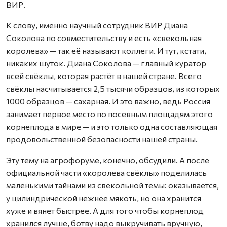
ВИР.
К слову, именно научный сотрудник ВИР Диана
Соколова по совместительству и есть «свекольная
королева» — так её называют коллеги. И тут, кстати,
никаких шуток. Диана Соколова — главный куратор
всей свёклы, которая растёт в нашей стране. Всего
свёклы насчитывается 2,5 тысячи образцов, из которых
1000 образцов — сахарная. И это важно, ведь Россия
занимает первое место по посевным площадям этого
корнеплода в мире — и это только одна составляющая
продовольственной безопасности нашей страны.
Эту тему на агрофоруме, конечно, обсудили. А после
официальной части «королева свёклы» поделилась
маленькими тайнами из свекольной темы: оказывается,
у цилиндрической нежнее мякоть, но она хранится
хуже и вянет быстрее. А для того чтобы корнеплод
хранился лучше, ботву надо выкручивать вручную,