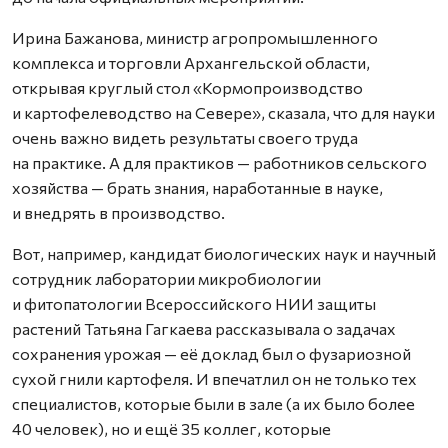
Ирина Бажанова, министр агропромышленного
комплекса и торговли Архангельской области,
открывая круглый стол «Кормопроизводство
и картофелеводство на Севере», сказала, что для науки
очень важно видеть результаты своего труда
на практике. А для практиков — работников сельского
хозяйства — брать знания, наработанные в науке,
и внедрять в производство.
Вот, например, кандидат биологических наук и научный
сотрудник лаборатории микробиологии
и фитопатологии Всероссийского НИИ защиты
растений Татьяна Гагкаева рассказывала о задачах
сохранения урожая — её доклад был о фузариозной
сухой гнили картофеля. И впечатлил он не только тех
специалистов, которые были в зале (а их было более
40 человек), но и ещё 35 коллег, которые