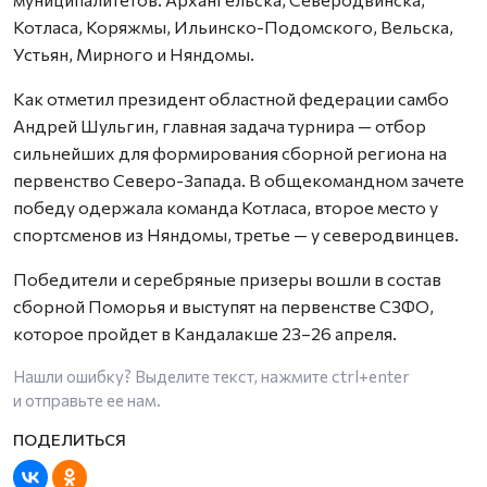
Котласа, Коряжмы, Ильинско-Подомского, Вельска,
Устьян, Мирного и Няндомы.
Как отметил президент областной федерации самбо
Андрей Шульгин, главная задача турнира — отбор
сильнейших для формирования сборной региона на
первенство Северо-Запада. В общекомандном зачете
победу одержала команда Котласа, второе место у
спортсменов из Няндомы, третье — у северодвинцев.
Победители и серебряные призеры вошли в состав
сборной Поморья и выступят на первенстве СЗФО,
которое пройдет в Кандалакше 23–26 апреля.
Нашли ошибку? Выделите текст, нажмите
ctrl+enter
и отправьте ее нам.