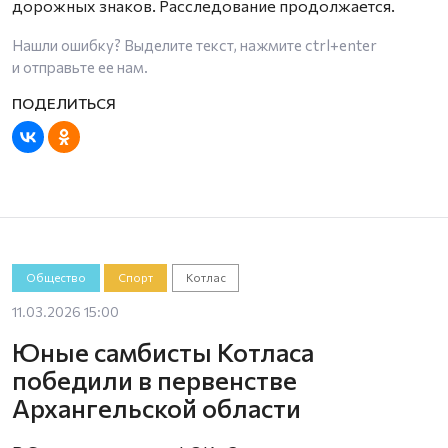
дорожных знаков. Расследование продолжается.
Нашли ошибку? Выделите текст, нажмите
ctrl+enter
и отправьте ее нам.
Общество
Спорт
Котлас
11.03.2026 15:00
Юные самбисты Котласа
победили в первенстве
Архангельской области