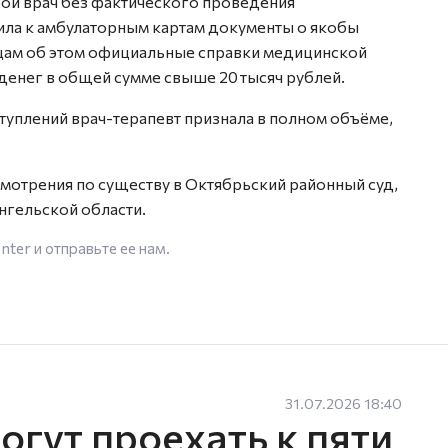
ой врач без фактического проведения
ла к амбулаторным картам документы о якобы
цам об этом официальные справки медицинской
е денег в общей сумме свыше 20 тысяч рублей.
уплений врач-терапевт признала в полном объёме,
мотрения по существу в Октябрьский районный суд,
нгельской области.
enter
и отправьте ее нам.
31.07.2026 18:40
гут проехать к пяти