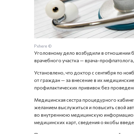
Pxhere ©
Уголовному дело возбудили в отношении б
врачебного участка — врача-профпатолога,
Установлено, что доктор с сентября по ноя
от граждан — за внесение в их медицинск
профилактических прививок без проведен
Медицинская сестра процедурного кабинет
желанием выслужиться и повысить свой ав
во внутреннюю медицинскую информацион
медицинских карт, сведения о якобы введе