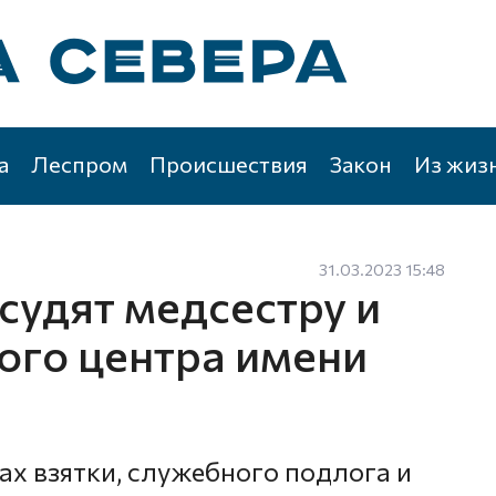
а
Леспром
Происшествия
Закон
Из жиз
31.03.2023 15:48
судят медсестру и
ого центра имени
ах взятки, служебного подлога и