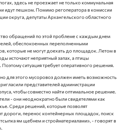
огах, здесь не проезжает не только коммунальная
ачи идут пешком. Помимо регоператора в комиссии
ции округа, депутаты Архангельского областного
ство обращений по этой проблеме с каждым днем
ителей, обеспокоенных переполненными
ов, которые не могут доехать до площадок. Летом в
ды источают неприятный запах, а птицы
. Поэтому ситуация требует оперативного решения.
, но для этого мусоровоз должен иметь возможность
пригласили представителей администрации
пуса, чтобы совместно найти оптимальное решение.
ели - они неоднократно были свидетелями как
жье. Среди решений, которые позволят
т дороги, перенос контейнерных площадок, поиск
тсыпка ям щебнем и стройматериалами», - говорят в
.