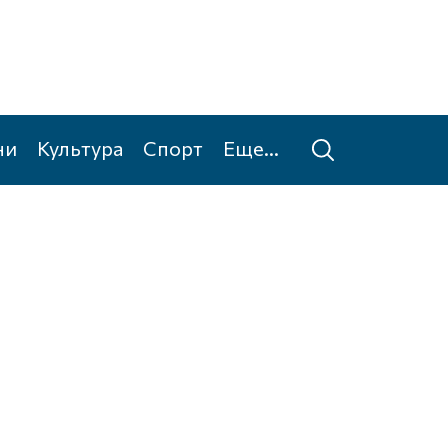
ни
Культура
Спорт
Еще...