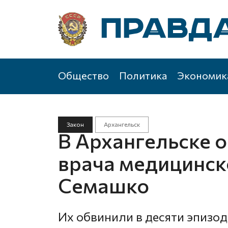
Общество
Политика
Экономик
Закон
Архангельск
В Архангельске о
врача медицинск
Семашко
Их обвинили в десяти эпизод