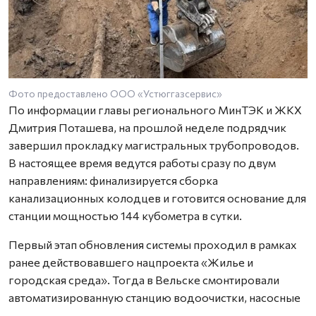
Фото предоставлено ООО «Устюггазсервис»
По информации главы регионального МинТЭК и ЖКХ
Дмитрия Поташева, на прошлой неделе подрядчик
завершил прокладку магистральных трубопроводов.
В настоящее время ведутся работы сразу по двум
направлениям: финализируется сборка
канализационных колодцев и готовится основание для
станции мощностью 144 кубометра в сутки.
Первый этап обновления системы проходил в рамках
ранее действовавшего нацпроекта «Жилье и
городская среда». Тогда в Вельске смонтировали
автоматизированную станцию водоочистки, насосные
агрегаты, а также провели капремонт резервуаров.