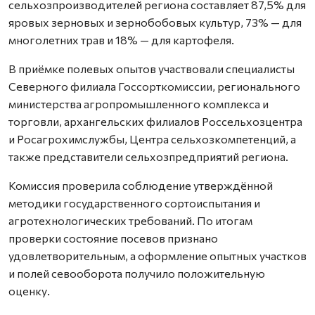
сельхозпроизводителей региона составляет 87,5% для
яровых зерновых и зернобобовых культур, 73% — для
многолетних трав и 18% — для картофеля.
В приёмке полевых опытов участвовали специалисты
Северного филиала Госсорткомиссии, регионального
министерства агропромышленного комплекса и
торговли, архангельских филиалов Россельхозцентра
и Росагрохимслужбы, Центра сельхозкомпетенций, а
также представители сельхозпредприятий региона.
Комиссия проверила соблюдение утверждённой
методики государственного сортоиспытания и
агротехнологических требований. По итогам
проверки состояние посевов признано
удовлетворительным, а оформление опытных участков
и полей севооборота получило положительную
оценку.