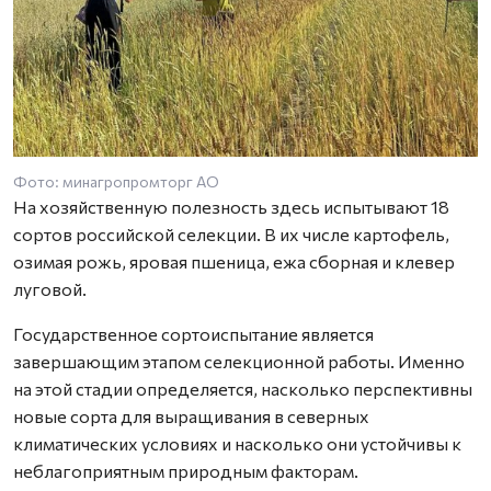
Фото: минагропромторг АО
На хозяйственную полезность здесь испытывают 18
сортов российской селекции. В их числе картофель,
озимая рожь, яровая пшеница, ежа сборная и клевер
луговой.
Государственное сортоиспытание является
завершающим этапом селекционной работы. Именно
на этой стадии определяется, насколько перспективны
новые сорта для выращивания в северных
климатических условиях и насколько они устойчивы к
неблагоприятным природным факторам.