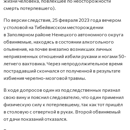
жизни человека, повлекшее по неосторожности
смерть потерпевшего).
По версии следствия, 25 февраля 2023 года вечером
у столовой на Тибейвисском месторождении
в Заполярном районе Ненецкого автономного округа
обвиняемые, находясь в состоянии алкогольного
опьянения, на почве внезапно возникших личных
неприязненных отношений избили руками и ногами 50-
летнего вахтовика. Через непродолжительное время
пострадавший скончался от полученной в результате
избиения черепно-мозговой травмы.
В ходе допросов один из подследственных признал
свою вину и пояснил следователю, что один применил
физическую силу к потерпевшему, так как тот пришёл
в столовую с отверткой в руках. Второй обвиняемый
от дачи показаний отказался.