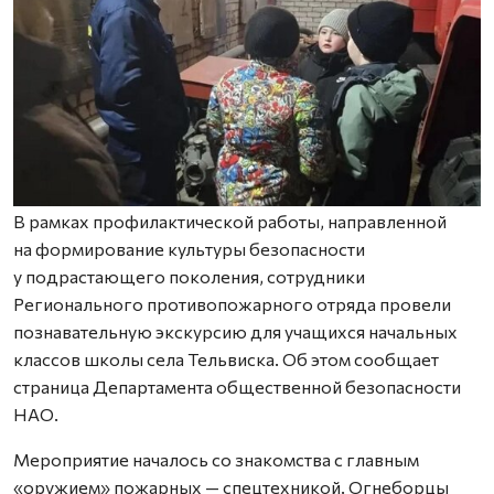
В рамках профилактической работы, направленной
на формирование культуры безопасности
у подрастающего поколения, сотрудники
Регионального противопожарного отряда провели
познавательную экскурсию для учащихся начальных
классов школы села Тельвиска. Об этом сообщает
страница Департамента общественной безопасности
НАО.
Мероприятие началось со знакомства с главным
«оружием» пожарных — спецтехникой. Огнеборцы