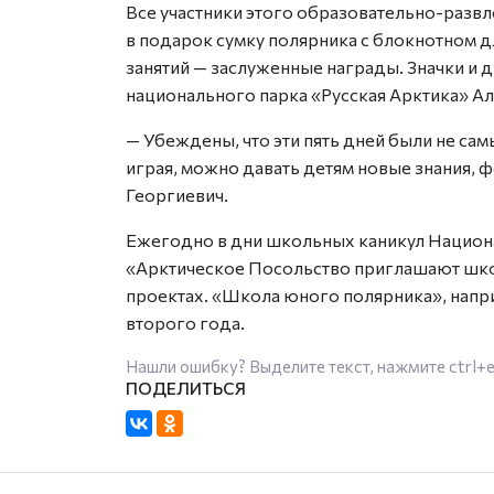
Все участники этого образовательно-разв
в подарок сумку полярника с блокнотном д
занятий — заслуженные награды. Значки и
национального парка «Русская Арктика» А
— Убеждены, что эти пять дней были не сам
играя, можно давать детям новые знания, 
Георгиевич.
Ежегодно в дни школьных каникул Национа
«Арктическое Посольство приглашают школ
проектах. «Школа юного полярника», напр
второго года.
Нашли ошибку? Выделите текст, нажмите
ctrl+