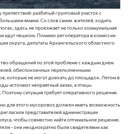
препятствий: разбитый грунтовый участок с
большими ямами. Со слов самих жителей, ходить
огах, здесь не проезжает не только коммунальная
ачи идут пешком. Помимо регоператора в комиссии
ции округа, депутаты Архангельского областного
ство обращений по этой проблеме с каждым днем
ителей, обеспокоенных переполненными
ов, которые не могут доехать до площадок. Летом в
ды источают неприятный запах, а птицы
. Поэтому ситуация требует оперативного решения.
, но для этого мусоровоз должен иметь возможность
пригласили представителей администрации
пуса, чтобы совместно найти оптимальное решение.
ели - они неоднократно были свидетелями как