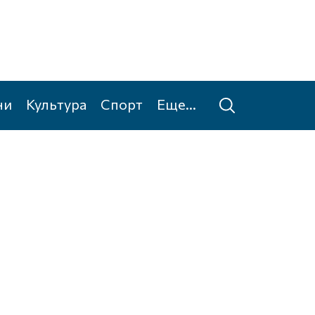
ни
Культура
Спорт
Еще...