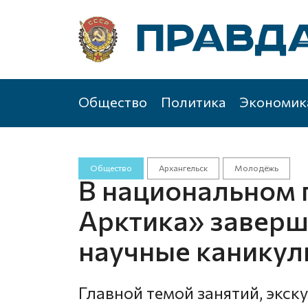
Общество
Политика
Экономик
Общество
Архангельск
Молодёжь
В национальном 
Арктика» заверш
научные канику
Главной темой занятий, экску