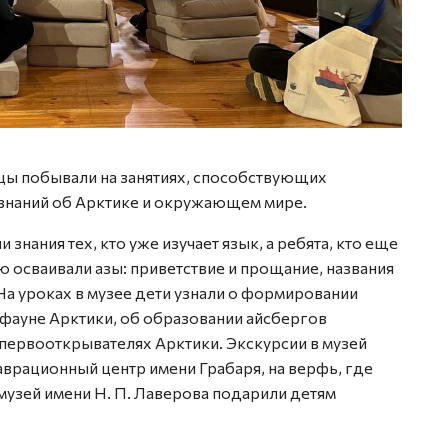
цы побывали на занятиях, способствующих
знаний об Арктике и окружающем мире.
знания тех, кто уже изучает язык, а ребята, кто еще
ю осваивали азы: приветствие и прощание, названия
На уроках в музее дети узнали о формировании
фауне Арктики, об образовании айсбергов
 первооткрывателях Арктики. Экскурсии в музей
врационный центр имени Грабаря, на верфь, где
 музей имени Н. П. Лаверова подарили детям