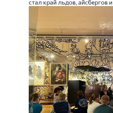
стал край льдов, айсбергов 