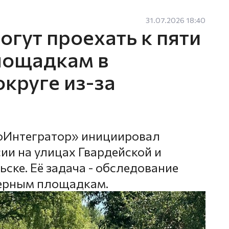
31.07.2026 18:40
гут проехать к пяти
лощадкам в
круге из-за
оИнтегратор» инициировал
ии на улицах Гвардейской и
ске. Её задача - обследование
нерным площадкам.