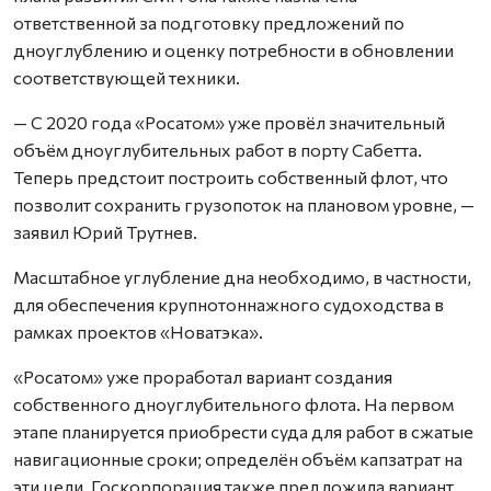
ответственной за подготовку предложений по
дноуглублению и оценку потребности в обновлении
соответствующей техники.
— С 2020 года «Росатом» уже провёл значительный
объём дноуглубительных работ в порту Сабетта.
Теперь предстоит построить собственный флот, что
позволит сохранить грузопоток на плановом уровне, —
заявил Юрий Трутнев.
Масштабное углубление дна необходимо, в частности,
для обеспечения крупнотоннажного судоходства в
рамках проектов «Новатэка».
«Росатом» уже проработал вариант создания
собственного дноуглубительного флота. На первом
этапе планируется приобрести суда для работ в сжатые
навигационные сроки; определён объём капзатрат на
эти цели. Госкорпорация также предложила вариант