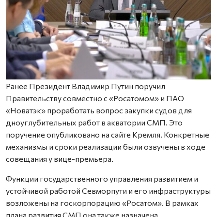
Ранее Президент Владимир Путин поручил
Правительству совместно с «Росатомом» и ПАО
«Новатэк» проработать вопрос закупки судов для
дноуглубительных работ в акватории СМП. Это
поручение опубликовано на сайте Кремля. Конкретные
механизмы и сроки реализации были озвучены в ходе
совещания у вице-премьера.
Функции государственного управления развитием и
устойчивой работой Севморпути и его инфраструктуры
возложены на госкорпорацию «Росатом». В рамках
плана развития СМП она также назначена