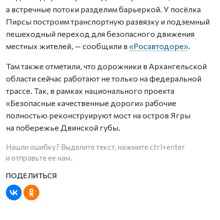
а встречные потоки разделим барьеркой. У посёлка
Пирсы построим транспортную развязку и подземный
пешеходный переход для безопасного движения
местных жителей, — сообщили в
«Росавтодоре»
.
Там также отметили, что дорожники в Архангельской
области сейчас работают не только на федеральной
трассе. Так, в рамках национального проекта
«Безопасные качественные дороги» рабочие
полностью реконструируют мост на остров Ягры
на побережье Двинской губы.
Нашли ошибку? Выделите текст, нажмите
ctrl+enter
и отправьте ее нам.