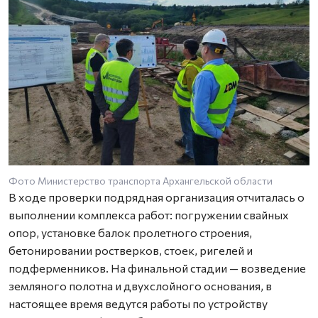
Фото Министерство транспорта Архангельской области
В ходе проверки подрядная организация отчиталась о
выполнении комплекса работ: погружении свайных
опор, установке балок пролетного строения,
бетонировании ростверков, стоек, ригелей и
подферменников. На финальной стадии — возведение
земляного полотна и двухслойного основания, в
настоящее время ведутся работы по устройству