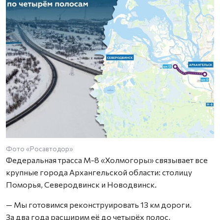
Фото «Росавтодор»
Федеральная трасса М-8 «Холмогоры» связывает все
крупные города Архангельской области: столицу
Поморья, Северодвинск и Новодвинск.
— Мы готовимся реконструировать 13 км дороги.
За два года расширим её до четырёх полос,