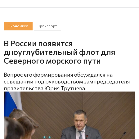
Экономика
Транспорт
В России появится
дноуглубительный флот для
Северного морского пути
Вопрос его формирования обсуждался на
совещании под руководством зампредседателя
правительства Юрия Трутнева.