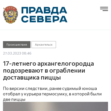
Происшествия
Архангельск
27.03.2023 08:46
17-летнего архангелогородца
подозревают в ограблении
доставщика пиццы
По версии следствии, ранее судимый юноша
отобрал у курьера термосумку, в которой были
две пиццы