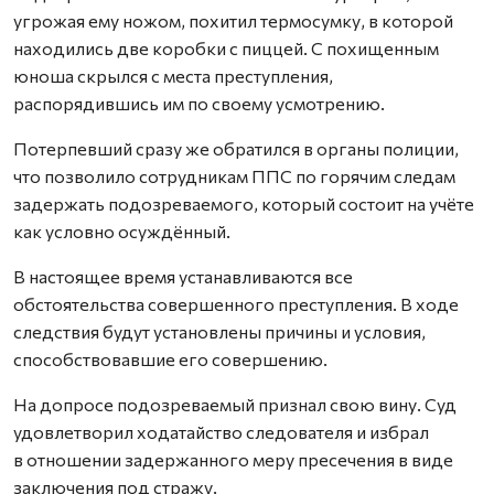
угрожая ему ножом, похитил термосумку, в которой
находились две коробки с пиццей. С похищенным
юноша скрылся с места преступления,
распорядившись им по своему усмотрению.
Потерпевший сразу же обратился в органы полиции,
что позволило сотрудникам ППС по горячим следам
задержать подозреваемого, который состоит на учёте
как условно осуждённый.
В настоящее время устанавливаются все
обстоятельства совершенного преступления. В ходе
следствия будут установлены причины и условия,
способствовавшие его совершению.
На допросе подозреваемый признал свою вину. Суд
удовлетворил ходатайство следователя и избрал
в отношении задержанного меру пресечения в виде
заключения под стражу.