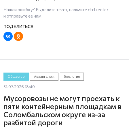
Нашли ошибку? Выделите текст, нажмите
ctrl+enter
и отправьте ее нам.
Общество
Архангельск
Экология
31.07.2026 18:40
Мусоровозы не могут проехать к
пяти контейнерным площадкам в
Соломбальском округе из-за
разбитой дороги