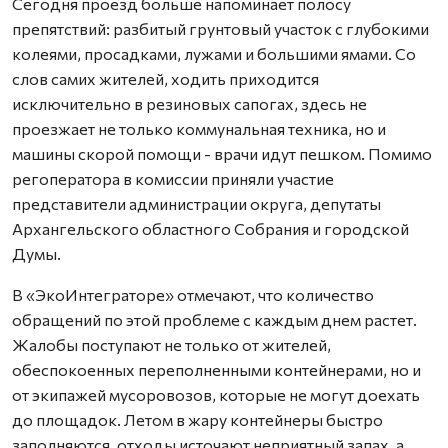
Сегодня проезд больше напоминает полосу
препятствий: разбитый грунтовый участок с глубокими
колеями, просадками, лужами и большими ямами. Со
слов самих жителей, ходить приходится
исключительно в резиновых сапогах, здесь не
проезжает не только коммунальная техника, но и
машины скорой помощи - врачи идут пешком. Помимо
регоператора в комиссии приняли участие
представители администрации округа, депутаты
Архангельского областного Собрания и городской
Думы.
В «ЭкоИнтеграторе» отмечают, что количество
обращений по этой проблеме с каждым днем растет.
Жалобы поступают не только от жителей,
обеспокоенных переполненными контейнерами, но и
от экипажей мусоровозов, которые не могут доехать
до площадок. Летом в жару контейнеры быстро
заполняются, отходы источают неприятный запах, а