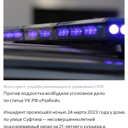
Фото пресс-службы регионального управления СУСК
Против подростка возбудили уголовное дело
по статье УК РФ «Разбой».
Инцидент произошёл ночью 24 марта 2023 года у дома
по улице Суфтина — несовершеннолетний
подозреваемый напал на 21-летнего курьера и,