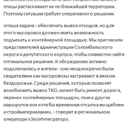
птицы растаскивают их по ближайшей территории.
Поэтому ситуация требует оперативного решения.
«Наша задача - обеспечить вывоз отходов, но для
этого мусоровоз должен иметь возможность
подъехать к контейнерной площадке. Мы пригласили
представителей администрации Соломбальского
округа и депутатского корпуса, чтобы совместно найти
оптимальное решение. К обсуждению активно
подключились и жители - они неоднократно были
свидетелями как мусоровозы застревают в вязком
бездорожье. Среди решений, которые позволят
возобновить вывоз ТКО, может быть ремонт дороги,
перенос контейнерных площадок, поиск других
маршрутов или хотя бы временная отсыпка ям щебнем
и стройматериалами», - говорят в региональном
операторе «ЭкоИнтегратор».