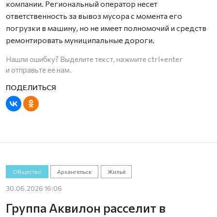
компании. Региональный оператор несет
ответственность за вывоз мусора с момента его
погрузки в машину, но не имеет полномочий и средств
ремонтировать муниципальные дороги.
Нашли ошибку? Выделите текст, нажмите
ctrl+enter
и отправьте ее нам.
Общество
Архангельск
Жильё
30.06.2026 16:06
Группа Аквилон расселит в