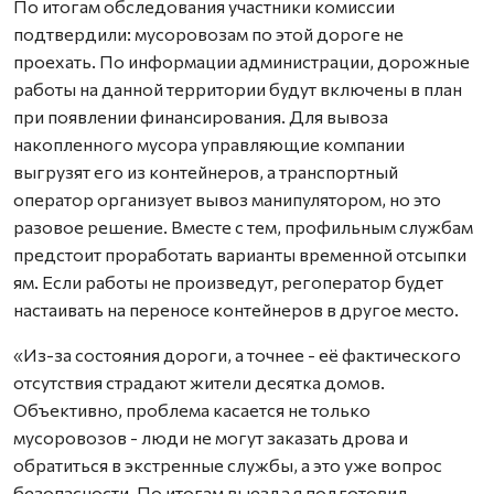
По итогам обследования участники комиссии
подтвердили: мусоровозам по этой дороге не
проехать. По информации администрации, дорожные
работы на данной территории будут включены в план
при появлении финансирования. Для вывоза
накопленного мусора управляющие компании
выгрузят его из контейнеров, а транспортный
оператор организует вывоз манипулятором, но это
разовое решение. Вместе с тем, профильным службам
предстоит проработать варианты временной отсыпки
ям. Если работы не произведут, регоператор будет
настаивать на переносе контейнеров в другое место.
«Из-за состояния дороги, а точнее - её фактического
отсутствия страдают жители десятка домов.
Объективно, проблема касается не только
мусоровозов - люди не могут заказать дрова и
обратиться в экстренные службы, а это уже вопрос
безопасности. По итогам выезда я подготовил