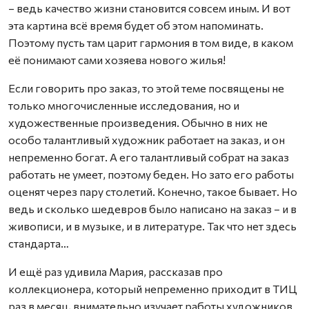
– ведь качество жизни становится совсем иным. И вот
эта картина всё время будет об этом напоминать.
Поэтому пусть там царит гармония в том виде, в каком
её понимают сами хозяева нового жилья!
Если говорить про заказ, то этой теме посвящены не
только многочисленные исследования, но и
художественные произведения. Обычно в них не
особо талантливый художник работает на заказ, и он
непременно богат. А его талантливый собрат на заказ
работать не умеет, поэтому беден. Но зато его работы
оценят через пару столетий. Конечно, такое бывает. Но
ведь и сколько шедевров было написано на заказ – и в
живописи, и в музыке, и в литературе. Так что нет здесь
стандарта…
И ещё раз удивила Мария, рассказав про
коллекционера, который непременно приходит в ТИЦ
раз в месяц, внимательно изучает работы художников.