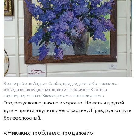
Возле работы Андрея Слибо, председателя Котласского
Р
объединения художников, висит табличка «Картина
з
зарезервирована». Значит, тоже нашла покупателя
Это, безусловно, важно и хорошо. Но есть и другой
путь – прийти и купить у него картину. Правда, этот путь
более сложный…
«Никаких проблем с продажей»