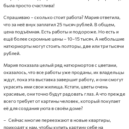
была просто счастлива!
Спрашиваю – сколько стоит работа? Мария ответила,
что за неё внук заплатил 25 тысяч рублей. В общем,
цена подъёмная. Есть работы и подороже. Но есть и
ещё более скромные цены – 10–15 тысяч. А небольшие
натюрморты могут стоить полторы, две или три тысячи
рублей.
Мария показала целый ряд натюрмортов с цветами,
оказалось, что все работы уже проданы, их владельцы
ждут, пока эта выставка завершит работу, и они смогут
украсить ими свои жилища. Кстати, цветы очень
красивые, они точно будут радовать глаз. А что прежде
всего требует от картины человек, который покупает
её для создания уюта в своём доме?
– Сейчас многие переезжают в новые квартиры,
приходят к нам, чтобы купить картину себе на