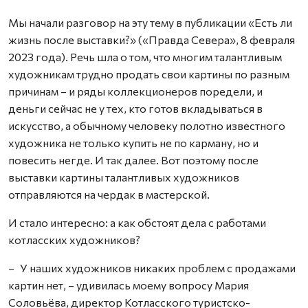
Мы начали разговор на эту тему в публикации «Есть ли
жизнь после выставки?» («Правда Севера», 8 февраля
2023 года). Речь шла о том, что многим талантливым
художникам трудно продать свои картины по разным
причинам – и ряды коллекционеров поредели, и
деньги сейчас не у тех, кто готов вкладываться в
искусство, а обычному человеку полотно известного
художника не только купить не по карману, но и
повесить негде. И так далее. Вот поэтому после
выставки картины талантливых художников
отправляются на чердак в мастерской.
И стало интересно: а как обстоят дела с работами
котласских художников?
– У наших художников никаких проблем с продажами
картин нет, – удивилась моему вопросу Мария
Соловьёва, директор Котласского туристско-