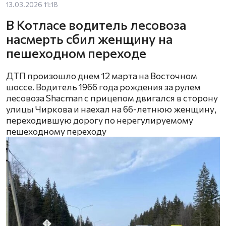
13.03.2026 11:18
В Котласе водитель лесовоза
насмерть сбил женщину на
пешеходном переходе
ДТП произошло днем 12 марта на Восточном
шоссе. Водитель 1966 года рождения за рулем
лесовоза Shacman с прицепом двигался в сторону
улицы Чиркова и наехал на 66-летнюю женщину,
переходившую дорогу по нерегулируемому
пешеходному переходу