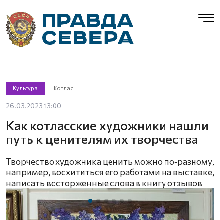
Культура
Котлас
26.03.2023 13:00
Как котласские художники нашли
путь к ценителям их творчества
Творчество художника ценить можно по‑разному,
например, восхититься его работами на выставке,
написать восторженные слова в книгу отзывов