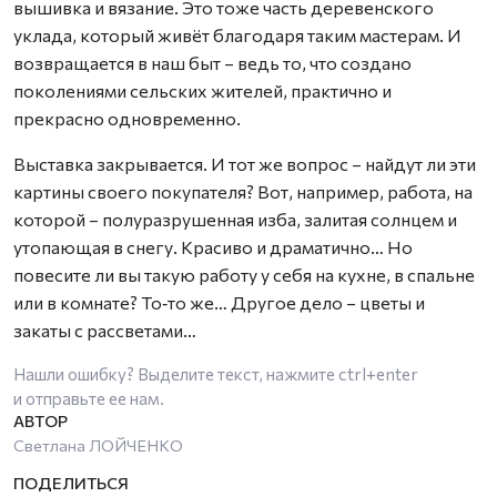
вышивка и вязание. Это тоже часть деревенского
уклада, который живёт благодаря таким мастерам. И
возвращается в наш быт – ведь то, что создано
поколениями сельских жителей, практично и
прекрасно одновременно.
Выставка закрывается. И тот же вопрос – найдут ли эти
картины своего покупателя? Вот, например, работа, на
которой – полуразрушенная изба, залитая солнцем и
утопающая в снегу. Красиво и драматично… Но
повесите ли вы такую работу у себя на кухне, в спальне
или в комнате? То‑то же… Другое дело – цветы и
закаты с рассветами…
Нашли ошибку? Выделите текст, нажмите
ctrl+enter
и отправьте ее нам.
Светлана ЛОЙЧЕНКО