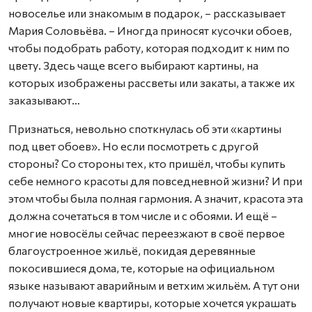
новоселье или знакомым в подарок, – рассказывает
Мария Соловьёва. – Иногда приносят кусочки обоев,
чтобы подобрать работу, которая подходит к ним по
цвету. Здесь чаще всего выбирают картины, на
которых изображены рассветы или закаты, а также их
заказывают…
Признаться, невольно споткнулась об эти «картины
под цвет обоев». Но если посмотреть с другой
стороны? Со стороны тех, кто пришёл, чтобы купить
себе немного красоты для повседневной жизни? И при
этом чтобы была полная гармония. А значит, красота эта
должна сочетаться в том числе и с обоями. И ещё –
многие новосёлы сейчас переезжают в своё первое
благоустроенное жильё, покидая деревянные
покосившиеся дома, те, которые на официальном
языке называют аварийным и ветхим жильём. А тут они
получают новые квартиры, которые хочется украшать