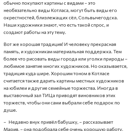
обычно покупают картины с видами – это
необязательно виды Котласа, могут быть виды его
окрестностей, близлежащих сёл, Сольвычегодска.
Наши художники знают, что есть такой спрос, и
создают работы на эту тему.
Вот же хорошая традиция! И человеку прекрасная
память, и художникам материальная поддержка. Тем
более что рисовать виды города или уголки природы –
любимое занятие многих художников. Но оказывается,
традиция куда шире. Хорошим тоном в Котласе
считается также дарить картины местных художников
на юбилеи и другие семейные торжества. Иногда в
выставочный зал ТИЦа приводят виновников этих
торжеств, чтобы они сами выбрали себе подарок по
душе.
– Недавно внук привёл бабушку, – рассказывает
Мария, – она подобрала себе очень хорошую работу,