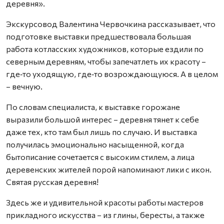
деревня».
Экскурсовод Валентина Червочкина рассказывает, что
подготовке выставки предшествовала большая
работа котласских художников, которые ездили по
северным деревням, чтобы запечатлеть их красоту –
где‑то уходящую, где‑то возрождающуюся. А в целом
– вечную.
По словам специалиста, к выставке горожане
выразили большой интерес – деревня тянет к себе
даже тех, кто там был лишь по случаю. И выставка
получилась эмоционально насыщенной, когда
бытописание сочетается с высоким стилем, а лица
деревенских жителей порой напоминают лики с икон.
Святая русская деревня!
Здесь же и удивительной красоты работы мастеров
прикладного искусства – из глины, бересты, а также