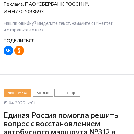
Реклама. ПАО "СБЕРБАНК РОССИИ",
ИНН7707083893.
Нашли ошибку? Выделите текст, нажмите
ctrl+enter
и отправьте ее нам.
Экономика
Котлас
Транспорт
15.04.2026 17:01
Единая Россия помогла решить
вопрос с восстановлением
автобусного маршрута №312 в