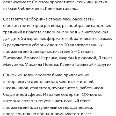
реализуемого Союзом просветительских инициатив
на базе библиотеки «Книжная гавань».
Составители сборника стремились рассказать
о богатстве истории региона, разнообразии народных
традиций и красоте северной природы в интересном
для детей и взрослых формате и обратились к сказкам.
В результате в сборник вошло 20 адаптированных
произведений северных писателей — Степана
Писахова, Бориса Шергина, Марфы Крюковой, Дениса
Макурина, Михаила Попова, Ксении Горяевой и других.
Одной из целей проекта было привлечение
в творческую деятельность местных жителей:
школьников, студентов, журналистов, работников
бюджетной сферы. Издание содержит QR-коды,
которые позволяют услышать полный текст
произведений, озвученный северодвинцами,
предварительно прошедшими мастер-класс