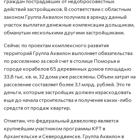
граждан пострадавших от недобросовестных
действий застройщиков. В соответствии с областным
законом Группа Аквилон получила в аренду данный
участок выплатил денежные компенсации дольщикам,
обманутым несколькими другими застройщиками.
Сейчас по проектам комплексного развития
территорий Группа Аквилон выполняет обязательства
по расселению за свой счет в столице Поморья и
городе корабелов 65 деревянных домов площадью
33,8 тыс. кв. м, 32 дома уже расселены. Объем затрат на
расселение составляет более 3,1 млрд. рублей. Это те
деньги, которые застройщик должен израсходовать
еще до начала строительства и получения каких-либо
средств от продаж квартир.
Отметим, что федеральный девелопер является
крупнейшим участником программы КРТ в
Архангельске и Северодвинске. Группа Аквилон в