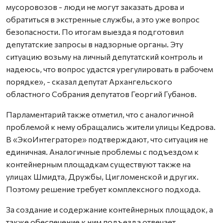
мусоровозов - люди не могут заказать дрова и
обратиться в экстренные службы, а это уже вопрос
безопасности. По итогам выезда я подготовил
депутатские запросы в надзорные органы. Эту
ситуацию возьму на личный депутатский контроль и
надеюсь, что вопрос удастся урегулировать в рабочем
порядке», - сказал депутат Архангельского
областного Собрания депутатов Георгий Губанов.
Парламентарий также отметил, что с аналогичной
проблемой к нему обращались жители улицы Кедрова.
В «ЭкоИнтеграторе» подтверждают, что ситуация не
единичная. Аналогичные проблемы с подъездом к
контейнерным площадкам существуют также на
улицах Шмидта, Дружбы, Цигломенской и других.
Поэтому решение требует комплексного подхода.
За создание и содержание контейнерных площадок, а
также обеспечение к ним подъезда отвечает