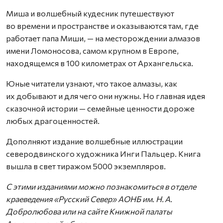
Миша и волшебный кудесник путешествуют
во времени и пространстве и оказываются там, где
работает папа Миши, — на месторождении алмазов
имени Ломоносова, самом крупном в Европе,
находящемся в 100 километрах от Архангельска.
Юные читатели узнают, что такое алмазы, как
их добывают и для чего они нужны. Но главная идея
сказочной истории — семейные ценности дороже
любых драгоценностей.
Дополняют издание волшебные иллюстрации
северодвинского художника Инги Пальцер. Книга
вышла в свет тиражом 5000 экземпляров.
С этими изданиями можно познакомиться в отделе
краеведения «Русский Север» АОНБ им. Н. А.
Добролюбова или на сайте Книжной палаты