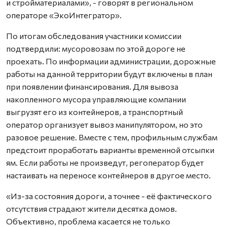
и стройматериалами», - говорят в региональном
операторе «ЭкоИнтегратор».
По итогам обследования участники комиссии
подтвердили: мусоровозам по этой дороге не
проехать. По информации администрации, дорожные
работы на данной территории будут включены в план
при появлении финансирования. Для вывоза
накопленного мусора управляющие компании
выгрузят его из контейнеров, а транспортный
оператор организует вывоз манипулятором, но это
разовое решение. Вместе с тем, профильным службам
предстоит проработать варианты временной отсыпки
ям. Если работы не произведут, регоператор будет
настаивать на переносе контейнеров в другое место.
«Из-за состояния дороги, а точнее - её фактического
отсутствия страдают жители десятка домов.
Объективно, проблема касается не только