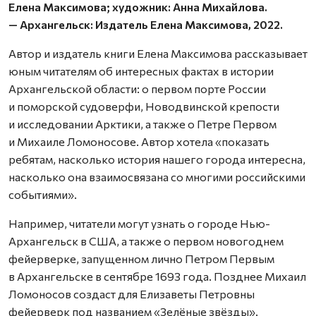
Елена Максимова; художник: Анна Михайлова.
— Архангельск: Издатель Елена Максимова, 2022.
Автор и издатель книги Елена Макси­мова рассказывает
юным читателям об интересных фактах в истории
Архангельской области: о первом порте России
и поморской судоверфи, Новодвинской крепости
и исследовании Арктики, а также о Петре Первом
и Михаиле Ломоносове. Автор хотела «показать
ребятам, насколько история нашего города интересна,
насколько она взаимосвязана со многими российскими
событиями».
Например, читатели могут узнать о городе Нью-
Архангельск в США, а также о первом новогоднем
фейерверке, запущенном лично Петром Первым
в Архангельске в сентябре 1693 года. Позднее Михаил
Ломоносов создаст для Елизаветы Петровны
фейерверк под названием «Зелёные звёзды».