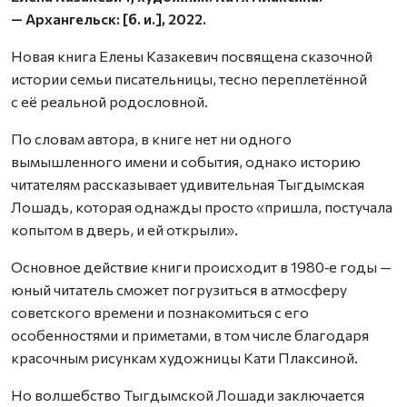
— Архангельск: [б. и.], 2022.
Новая книга Елены Казакевич посвящена сказочной
истории семьи писательницы, тесно переплетённой
с её реальной родословной.
По словам автора, в книге нет ни одного
вымышленного имени и события, однако историю
читателям рассказывает удивительная Тыгдымская
Лошадь, которая однажды просто «пришла, постучала
копытом в дверь, и ей открыли».
Основное действие книги происходит в 1980‑е годы —
юный читатель сможет погрузиться в атмосферу
советского времени и познакомиться с его
особенностями и приметами, в том числе благодаря
красочным рисункам художницы Кати Плаксиной.
Но волшебство Тыгдымской Лошади заключается