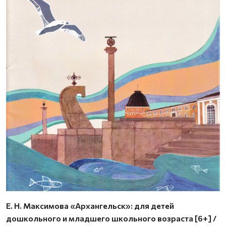
Е. Н. Максимова «Архангельск»: для детей
дошкольного и младшего школьного возраста [6+] /