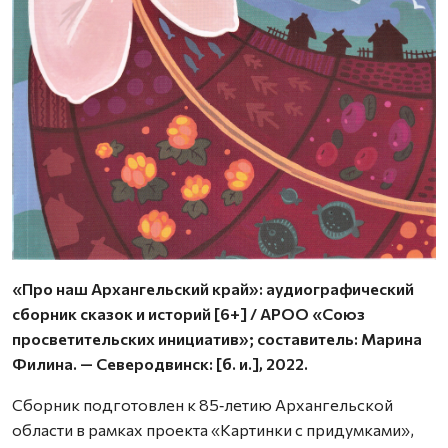
«Про наш Архангельский край»: аудиографический
сборник сказок и историй [6+] / АРОО «Союз
просветительских инициатив»; составитель: Марина
Филина. — Северодвинск: [б. и.], 2022.
Сборник подготовлен к 85‑летию Архангельской
области в рамках проекта «Картинки с придумками»,