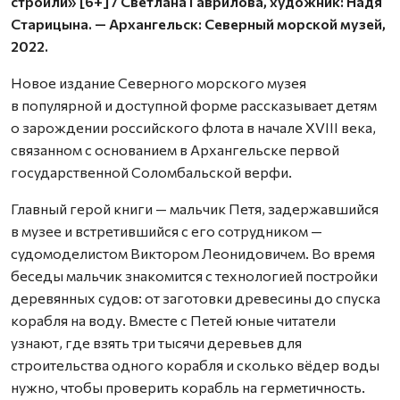
строили» [6+] / Светлана Гаврилова, художник: Надя
Старицына. — Архангельск: Северный морской музей,
2022.
Новое издание Северного морского музея
в популярной и доступной форме рассказывает детям
о зарождении российского флота в начале XVIII века,
связанном с основанием в Архангельске первой
государственной Соломбальской верфи.
Главный герой книги — мальчик Петя, задержавшийся
в музее и встретившийся с его сотрудником —
судомоделистом Виктором Леонидовичем. Во время
беседы мальчик знакомится с технологией постройки
деревянных судов: от заготовки древесины до спуска
корабля на воду. Вместе с Петей юные читатели
узнают, где взять три тысячи деревьев для
строительства одного корабля и сколько вёдер воды
нужно, чтобы проверить корабль на герметичность.