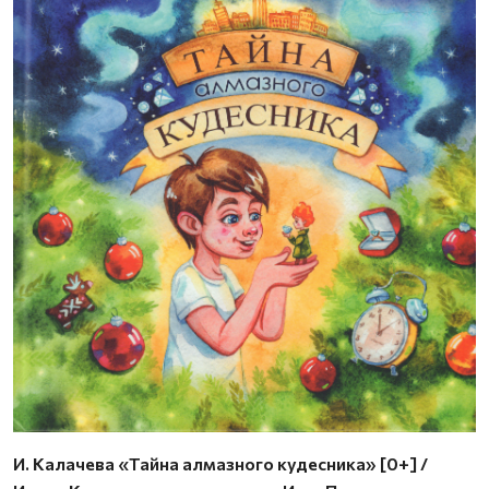
И. Калачева «Тайна алмазного кудесника» [0+] /