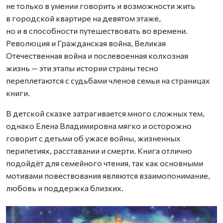
не только в умении говорить и возможности жить
в городской квартире на девятом этаже,
но и в способности путешествовать во времени.
Революция и Гражданская война, Великая
Отечественная война и послевоенная колхозная
жизнь — эти этапы истории страны тесно
переплетаются с судьбами членов семьи на страницах
книги.
В детской сказке затрагивается много сложных тем,
однако Елена Владимировна мягко и осторожно
говорит с детьми об ужасе войны, жизненных
перипетиях, расставании и смерти. Книга отлично
подойдёт для семейного чтения, так как основными
мотивами повествования являются взаимопонимание,
любовь и поддержка близких.