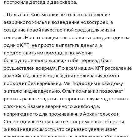
построила детсад и два сквера.
- Цель нашей компании не только расселение
аварийного жилья и возведение новостроек, а
создание новой качественной среды для жизни
северян. Наша позиция - не оставить граждан один на
один с КРТ, не просто выплатить деньги, а
предоставить им помощь в получении
благоустроенного жилья, чтобы переезд был
осуществлен вовремя. По всем нашим КРТ расселение
аварийных, непригодных для проживания домов
проходит без нареканий. Мы подходим к каждому
жителю индивидуально. Опыт компании позволяет
решать разные задачи - от простых случаев, до самых
сложных. Взамен аварийного жилфонда,
непригодного для проживания, в Архангельске и
Северодвинске появляются современные объекты
жилой недвижимости, что серьезно увеличивает
капитализацию муниципальных образований в целом.