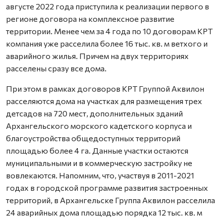
августе 2022 года приступила к реализации первого в
регионе договора на комплексное развитие
территории. Менее чем за 4 года по 10 договорам КРТ
компания уже расселила более 16 тыс. кв. м ветхого и
аварийного жилья. Причем на двух территориях
расселены сразу все дома.
При этом в рамках договоров КРТ Группой Аквилон
расселяются дома на участках для размещения трех
детсадов на 720 мест, дополнительных зданий
Архангельского морского кадетского корпуса и
благоустройства общедоступных территорий
площадью более 4 га. Данные участки остаются
муниципальными и в коммерческую застройку не
вовлекаются. Напомним, что, участвуя в 2011-2021
годах в городской программе развития застроенных
территорий, в Архангельске Группа Аквилон расселила
24 аварийных дома площадью порядка 12 тыс. кв. м