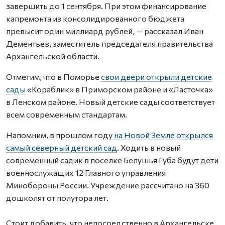
завершить до 1 сентября. При этом финансирование
капремонта из консолидированного бюджета
превысит один миллиард рублей, — рассказал Иван
Дементьев,
заместитель председателя правительства
Архангельской области.
Отметим, что в Поморье
свои двери открыли детские
сады
«Кораблик» в Приморском районе и «Ласточка»
в Ленском районе. Новый детские сады соответствует
всем современным стандартам.
Напомним, в прошлом году
на Новой Земле открылся
самый северный детский сад
. Ходить в новый
современный садик в поселке Белушья Губа будут дети
военнослужащих 12 Главного управления
Минобороны России. Учреждение рассчитано на 360
дошколят от полутора лет.
Стоит добавить, что непосредственно в Архангельске