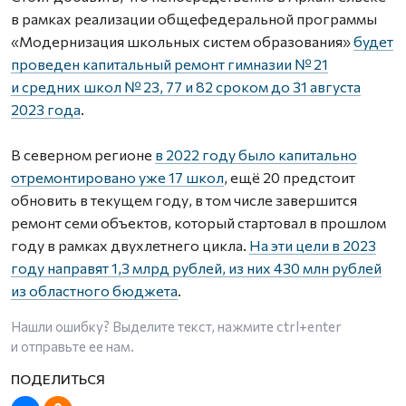
в рамках реализации общефедеральной программы
«Модернизация школьных систем образования»
будет
проведен капитальный ремонт гимназии № 21
и средних школ № 23, 77 и 82 сроком до 31 августа
2023 года
.
В северном регионе
в 2022 году было капитально
отремонтировано уже 17 школ
, ещё 20 предстоит
обновить в текущем году, в том числе завершится
ремонт семи объектов, который стартовал в прошлом
году в рамках двухлетнего цикла.
На эти цели в 2023
году направят 1,3 млрд рублей, из них 430 млн рублей
из областного бюджета
.
Нашли ошибку? Выделите текст, нажмите
ctrl+enter
и отправьте ее нам.