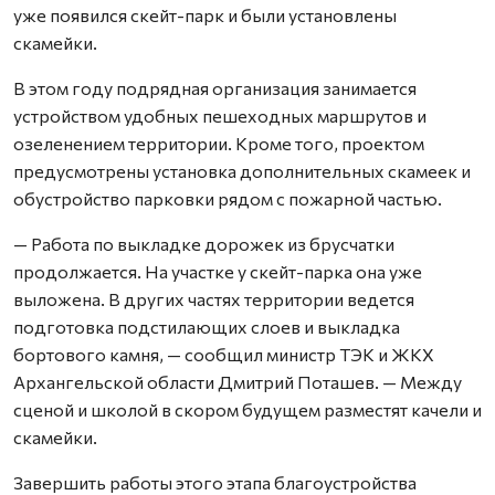
уже появился скейт-парк и были установлены
скамейки.
В этом году подрядная организация занимается
устройством удобных пешеходных маршрутов и
озеленением территории. Кроме того, проектом
предусмотрены установка дополнительных скамеек и
обустройство парковки рядом с пожарной частью.
— Работа по выкладке дорожек из брусчатки
продолжается. На участке у скейт-парка она уже
выложена. В других частях территории ведется
подготовка подстилающих слоев и выкладка
бортового камня, — сообщил министр ТЭК и ЖКХ
Архангельской области Дмитрий Поташев. — Между
сценой и школой в скором будущем разместят качели и
скамейки.
Завершить работы этого этапа благоустройства