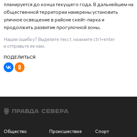
планируется до конца текущего года. В дальнейшем на
общественной территории намерены установить
уличное освещение в районе скейт-парка и
продолжить развитие прогулочной зоны.
Нашли ошибку? Выделите текст, нажмите
ctrl+enter
и отправьте ее нам.
Общество
Происшествия
Спорт