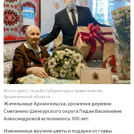
Фото: пресс-служба губернатора и правительства
Архангельской области
Жительнице Архангельска, уроженке деревни
Сметанино Шенкурского округа Лидии Васильевне
Александровой исполнилось 100 лет.
Имениннице вручили цветы и подарки от главы