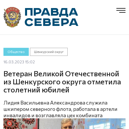
Общество
Шенкурский округ
16.03.2023 15:02
Ветеран Великой Отечественной
из Шенкурского округа отметила
столетний юбилей
Лидия Васильевна Александрова служила
шкипером северного флота, работала в артели
инвалидов и возглавляла цех комбината