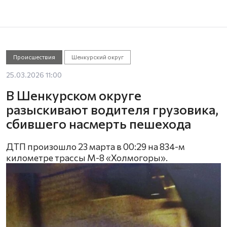
Происшествия
Шенкурский округ
25.03.2026 11:00
В Шенкурском округе
разыскивают водителя грузовика,
сбившего насмерть пешехода
ДТП произошло 23 марта в 00:29 на 834-м
километре трассы М-8 «Холмогоры».