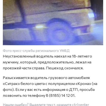
Фото пресс-службы регионального УМВД
Неустановленный водитель наехал на 18-летнего
мужчину, который, предположительно, лежал на
проезжей части справа. Пешеход скончался.
Разыскивается водитель грузового автомобиля
«Ситрак» белого цвета с полуприцепом «Крона» (на
фото). Если у вас есть информация о ДТП, просьба
позвонить по телефону 8 (8185) 14 12 01.
Нашли ошибку? Выделите текст, нажмите
ctrl+enter