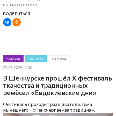
и отправьте ее нам.
Культура
Общество
Из газеты
22.03.2026 12:00
В Шенкурске прошёл X фестиваль
ткачества и традиционных
ремёсел «Евдокиевские дни»
Фестиваль проходит раз в два года, тема
нынешнего – «Неисчерпаемая традиция».