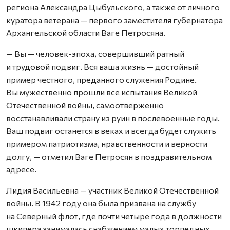
региона Александра Цыбульского, а также от личного
куратора ветерана — первого заместителя губернатора
Архангельской области Ваге Петросяна.
— Вы — человек-эпоха, совершивший ратный
и трудовой подвиг. Вся ваша жизнь — достойный
пример честного, преданного служения Родине.
Вы мужественно прошли все испытания Великой
Отечественной войны, самоотверженно
восстанавливали страну из руин в послевоенные годы.
Ваш подвиг останется в веках и всегда будет служить
примером патриотизма, нравственности и верности
долгу, — отметил Ваге Петросян в поздравительном
адресе.
Лидия Васильевна — участник Великой Отечественной
войны. В 1942 году она была призвана на службу
на Северный флот, где почти четыре года в должности
шкипера занималась снабжением малых торпедных