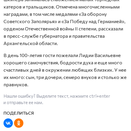
катеров и тральщиков. Отмечена многочисленными
наградами, в том числе медалями «За оборону
Советского Заполярья» и «За Победу над Германией»,
орденом Отечественной войны II степени, рассказали
в пресс-службе губернатора и правительства
Архангельской области.
В день 100-летия гости пожелали Лидии Васильевне
хорошего самочувствия, бодрости духа и еще много
счастливых дней в окружении любящих близких. У нее
их много: сын, три дочери, семеро внуков и столько же
правнуков.
Нашли ошибку? Выделите текст, нажмите
ctrl+enter
и отправьте ее нам.