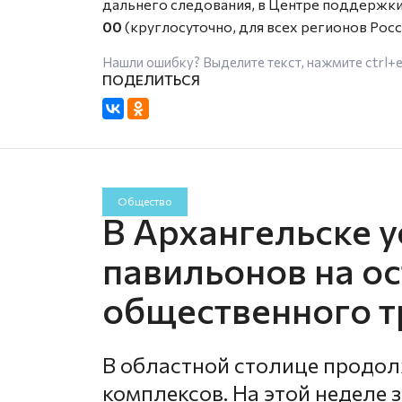
дальнего следования, в Центре поддержк
00
(круглосуточно, для всех регионов Росс
Нашли ошибку? Выделите текст, нажмите
ctrl+
Общество
В Архангельске у
павильонов на о
общественного т
В областной столице продо
комплексов. На этой неделе 