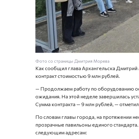
Фото со страницы Дмитрия Морева
Как сообщил глава Архангельска Дмитрий 
контракт стоимостью 9 млн рублей.
— Продолжаем работу по оборудованию ос
ожидания. На этой неделе завершилась уста
Сумма контракта — 9 млн рублей, — отмети
По словам главы города, на протяжении не
прозрачные павильоны единого стандарта.
следующим адресам: