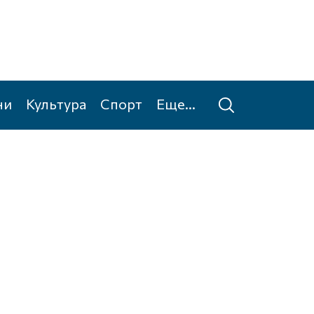
ни
Культура
Спорт
Еще...