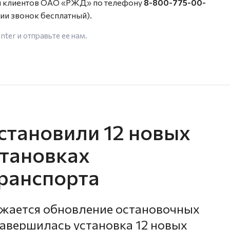
и клиентов ОАО «РЖД» по телефону
8-800-775-00-
ии звонок бесплатный).
enter
и отправьте ее нам.
становили 12 новых
становках
ранспорта
лжается обновление остановочных
завершилась установка 12 новых