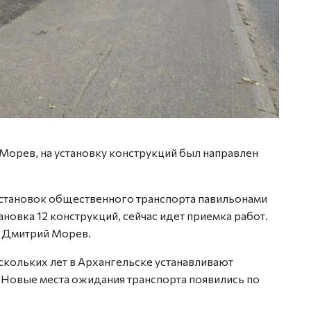
Морев, на установку конструкций был направлен
тановок общественного транспорта павильонами
новка 12 конструкций, сейчас идет приемка работ.
л Дмитрий Морев.
скольких лет в Архангельске устанавливают
 Новые места ожидания транспорта появились по