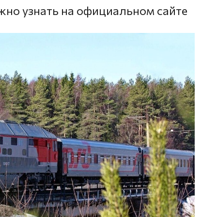
о узнать на официальном сайте