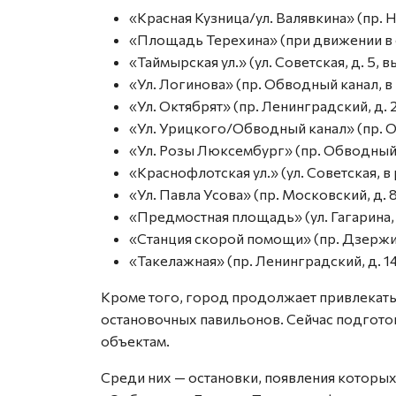
«Красная Кузница/ул. Валявкина» (пр. Н
«Площадь Терехина» (при движении в с
«Таймырская ул.» (ул. Советская, д. 5,
«Ул. Логинова» (пр. Обводный канал, в 
«Ул. Октябрят» (пр. Ленинградский, д. 2
«Ул. Урицкого/Обводный канал» (пр. Об
«Ул. Розы Люксембург» (пр. Обводный к
«Краснофлотская ул.» (ул. Советская, в
«Ул. Павла Усова» (пр. Московский, д. 8
«Предмостная площадь» (ул. Гагарина, д
«Станция скорой помощи» (пр. Дзержин
«Такелажная» (пр. Ленинградский, д. 14
Кроме того, город продолжает привлекать
остановочных павильонов. Сейчас подгото
объектам.
Среди них — остановки, появления которых