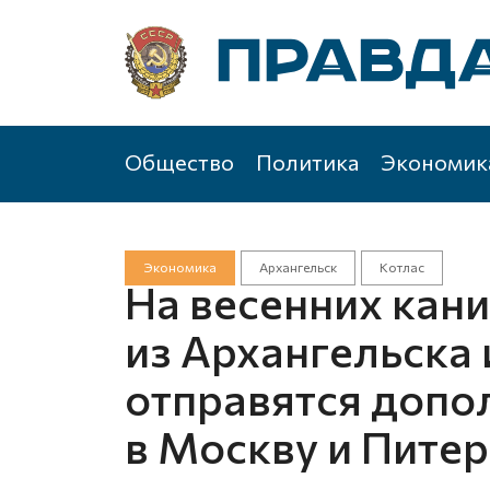
Общество
Политика
Экономик
Экономика
Архангельск
Котлас
На весенних кан
из Архангельска 
отправятся допо
в Москву и Питер