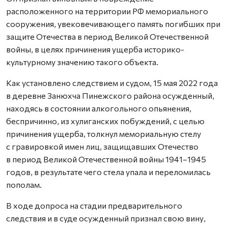
расположенного на территории РФ мемориального
сооружения, увековечивающего память погибших при
защите Отечества в период Великой Отечественной
войны, в целях причинения ущерба историко-
культурному значению такого объекта.
Как установлено следствием и судом, 15 мая 2022 года
в деревне Занюхча Пинежского района осужденный,
находясь в состоянии алкогольного опьянения,
беспричинно, из хулиганских побуждений, с целью
причинения ущерба, толкнул мемориальную стелу
с гравировкой имен лиц, защищавших Отечество
в период Великой Отечественной войны 1941–1945
годов, в результате чего стела упала и переломилась
пополам.
В ходе допроса на стадии предварительного
следствия и в суде осужденный признал свою вину,