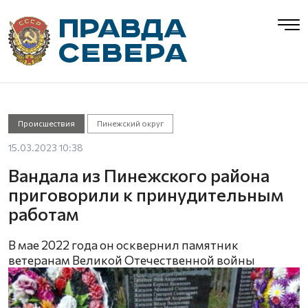
Происшествия
Пинежский округ
15.03.2023 10:38
Вандала из Пинежского района
приговорили к принудительным
работам
В мае 2022 года он осквернил памятник
ветеранам Великой Отечественной войны