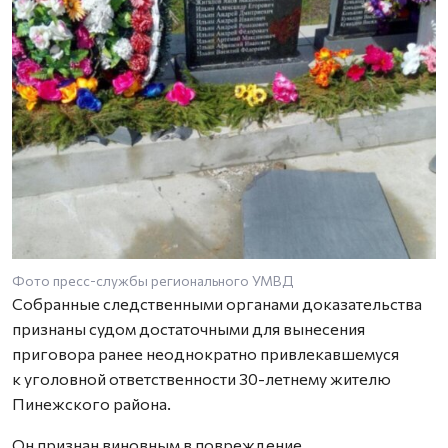
Фото пресс-службы регионального УМВД
Собранные следственными органами доказательства
признаны судом достаточными для вынесения
приговора ранее неоднократно привлекавшемуся
к уголовной ответственности 30-летнему жителю
Пинежского района.
Он признан виновным в повреждение