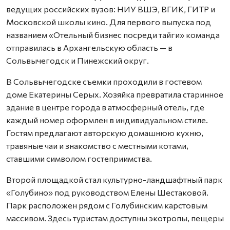
ведущих российских вузов: НИУ ВШЭ, ВГИК, ГИТР и
Московской школы кино. Для первого выпуска под
названием «Отельный бизнес посреди тайги» команда
отправилась в Архангельскую область — в
Сольвычегодск и Пинежский округ.
В Сольвычегодске съемки проходили в гостевом
доме Екатерины Серых. Хозяйка превратила старинное
здание в центре города в атмосферный отель, где
каждый номер оформлен в индивидуальном стиле.
Гостям предлагают авторскую домашнюю кухню,
травяные чаи и знакомство с местными котами,
ставшими символом гостеприимства.
Второй площадкой стал культурно-ландшафтный парк
«Голубино» под руководством Елены Шестаковой.
Парк расположен рядом с Голубинским карстовым
массивом. Здесь туристам доступны экотропы, пещеры