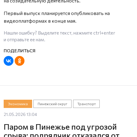
на созидательную деятельность.
Первый выпуск планируется опубликовать на
видеоплатформах в конце мая.
Нашли ошибку? Выделите текст, нажмите
ctrl+enter
и отправьте ее нам.
Экономика
Пинежский округ
Транспорт
21.05.2026 13:04
Паром в Пинежье под угрозой
срыва: подрядчик отказался от