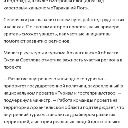
и водопады, а также смотровая площадка над
карстовым каньоном «Тараканий Лог».
Северянки рассказали о своем пути, работе, трудностях
и успехах. По словам авторов проекта, на их примере
зритель сможет увидеть, как частные инициативы
помогают развитию регионов.
Министр культуры и туризма Архангельской области
Оксана Светлова отметила важность участия региона в
проекте.
— Развитие внутреннего и въездного туризма —
приоритет государственной политики, закрепленный в
национальном проекте «Туризм и гостеприимство», —
подчеркнула министр. — Работа команды проекта на
территории Архангельской области подтверждает, что
внутренний туризм становится драйвером развития
территорий, а истории реальных людей вдохновляют