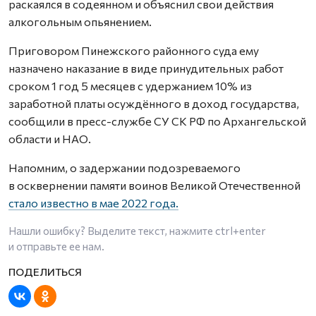
раскаялся в содеянном и объяснил свои действия
алкогольным опьянением.
Приговором Пинежского районного суда ему
назначено наказание в виде принудительных работ
сроком 1 год 5 месяцев с удержанием 10% из
заработной платы осуждённого в доход государства,
сообщили в пресс-службе СУ СК РФ по Архангельской
области и НАО.
Напомним, о задержании подозреваемого
в осквернении памяти воинов Великой Отечественной
стало известно в мае 2022 года.
Нашли ошибку? Выделите текст, нажмите
ctrl+enter
и отправьте ее нам.